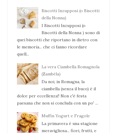
Biscotti Inzupposi (o Biscotti
della Nonna)
I Biscotti Inzupposi (o
Biscotti della Nonna ) sono di
quei biscotti che riportano in dietro con
le memoria... che ci fanno ricordare
quell...
La vera Ciambella Romagnola
(Zambèla)
Da noi, in Romagna, la
ciambella (senza il buco) è il
dolce per eccellenza!! Non c'è festa
paesana che non si concluda con un po' ...
Muffin Yogurt e Fragole
La primavera è una stagione
meravigliosa... fiori, frutti, e