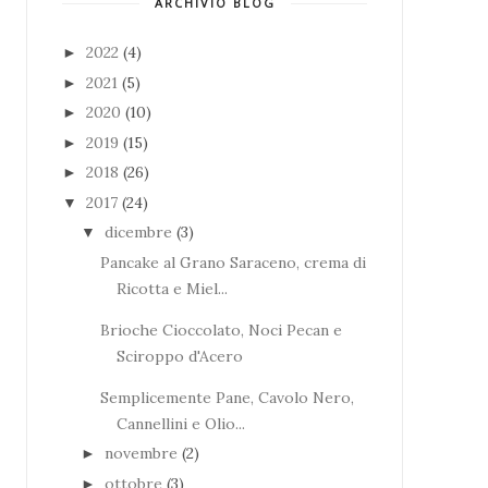
ARCHIVIO BLOG
2022
(4)
►
2021
(5)
►
2020
(10)
►
2019
(15)
►
2018
(26)
►
2017
(24)
▼
dicembre
(3)
▼
Pancake al Grano Saraceno, crema di
Ricotta e Miel...
Brioche Cioccolato, Noci Pecan e
Sciroppo d'Acero
Semplicemente Pane, Cavolo Nero,
Cannellini e Olio...
novembre
(2)
►
ottobre
(3)
►