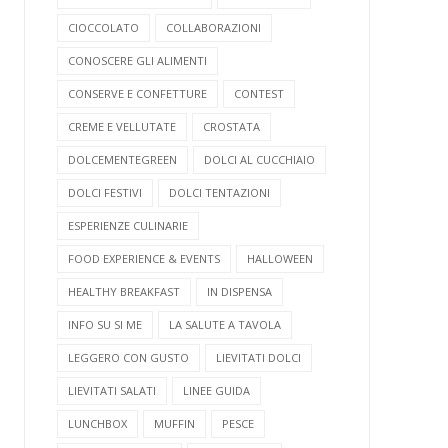
CIOCCOLATO
COLLABORAZIONI
CONOSCERE GLI ALIMENTI
CONSERVE E CONFETTURE
CONTEST
CREME E VELLUTATE
CROSTATA
DOLCEMENTEGREEN
DOLCI AL CUCCHIAIO
DOLCI FESTIVI
DOLCI TENTAZIONI
ESPERIENZE CULINARIE
FOOD EXPERIENCE & EVENTS
HALLOWEEN
HEALTHY BREAKFAST
IN DISPENSA
INFO SU SI ME
LA SALUTE A TAVOLA
LEGGERO CON GUSTO
LIEVITATI DOLCI
LIEVITATI SALATI
LINEE GUIDA
LUNCHBOX
MUFFIN
PESCE