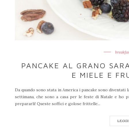
breakfas
PANCAKE AL GRANO SARA
E MIELE E FR
Da quando sono stata in America i pancake sono diventati la
settimana, che sono a casa per le feste di Natale e ho p
prepararli! Queste soffici e golose frittelle...
LEGGI