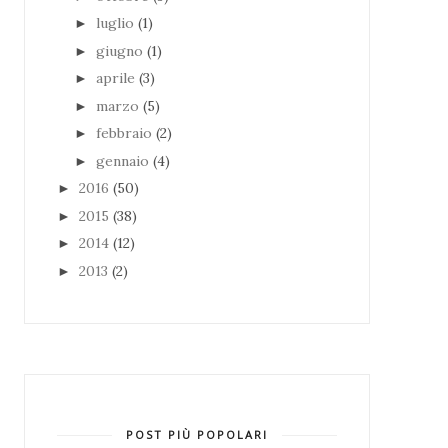
luglio
(1)
►
giugno
(1)
►
aprile
(3)
►
marzo
(5)
►
febbraio
(2)
►
gennaio
(4)
►
2016
(50)
►
2015
(38)
►
2014
(12)
►
2013
(2)
►
POST PIÙ POPOLARI