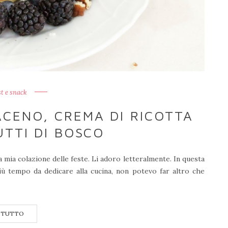
t e snack
CENO, CREMA DI RICOTTA
UTTI DI BOSCO
 mia colazione delle feste. Li adoro letteralmente. In questa
iù tempo da dedicare alla cucina, non potevo far altro che
 TUTTO