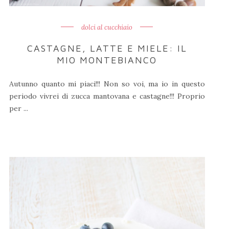
dolci al cucchiaio
CASTAGNE, LATTE E MIELE: IL
MIO MONTEBIANCO
Autunno quanto mi piaci!!! Non so voi, ma io in questo
periodo vivrei di zucca mantovana e castagne!!! Proprio
per ...