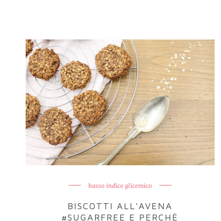
basso indice glicemico
BISCOTTI ALL'AVENA
#SUGARFREE E PERCHÈ