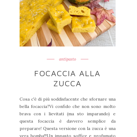
antipasto
FOCACCIA ALLA
ZUCCA
Cosa c'è di più soddisfacente che sfornare una
bella focaccia?Vi confido che non sono molto
brava con i lievitati (ma sto imparando) e
questa focaccia è davvero semplice da
preparare! Questa versione con la zucca è una
vera bomba!!!Un impasto soffice e profumato