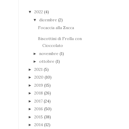
2022
(4)
▼
dicembre
(2)
▼
Focaccia alla Zucca
Biscottini di Frolla con
Cioccolato
novembre
(1)
►
ottobre
(1)
►
2021
(5)
►
2020
(10)
►
2019
(15)
►
2018
(26)
►
2017
(24)
►
2016
(50)
►
2015
(38)
►
2014
(12)
►