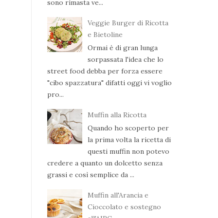
sono rimasta ve...
Veggie Burger di Ricotta
e Bietoline
Ormai è di gran lunga
sorpassata l'idea che lo
street food debba per forza essere
"cibo spazzatura" difatti oggi vi voglio
pro...
Muffin alla Ricotta
Quando ho scoperto per
la prima volta la ricetta di
questi muffin non potevo
credere a quanto un dolcetto senza
grassi e così semplice da ...
Muffin all'Arancia e
Cioccolato e sostegno