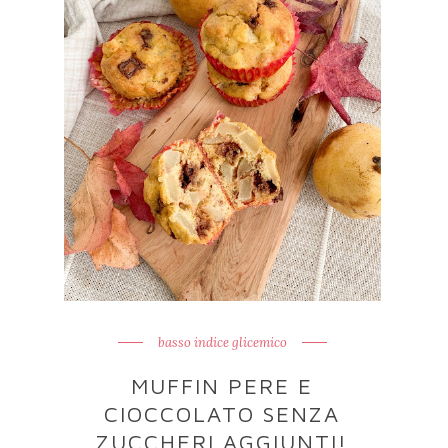
basso indice glicemico
MUFFIN PERE E
CIOCCOLATO SENZA
ZUCCHERI AGGIUNTI!