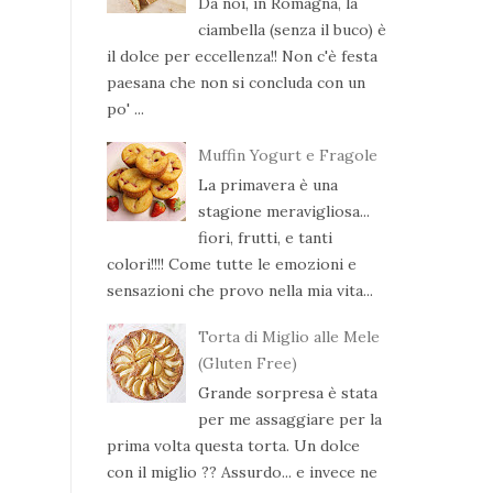
Da noi, in Romagna, la
ciambella (senza il buco) è
il dolce per eccellenza!! Non c'è festa
paesana che non si concluda con un
po' ...
Muffin Yogurt e Fragole
La primavera è una
stagione meravigliosa...
fiori, frutti, e tanti
colori!!!! Come tutte le emozioni e
sensazioni che provo nella mia vita...
Torta di Miglio alle Mele
(Gluten Free)
Grande sorpresa è stata
per me assaggiare per la
prima volta questa torta. Un dolce
con il miglio ?? Assurdo... e invece ne