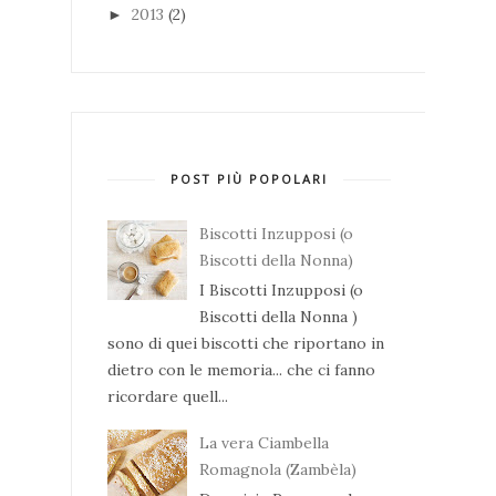
2013
(2)
►
POST PIÙ POPOLARI
Biscotti Inzupposi (o
Biscotti della Nonna)
I Biscotti Inzupposi (o
Biscotti della Nonna )
sono di quei biscotti che riportano in
dietro con le memoria... che ci fanno
ricordare quell...
La vera Ciambella
Romagnola (Zambèla)