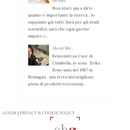
all'AIRC
Non starò qui a dirvi
quanto è importante la ricerca... lo
sappiamo già tutti. Sarà per gli studi
scientifici, sarà che ogni giorno
imparo c...
About Me...
Benvenuti su Cuor di
Ciambella, io sono Erika .
Sono nata nel 1987 in
Romagna , una terra meravigliosa,
piena di prodotti eccezional...
LOGIN
|
PRIVACY & COOKIE POLICY