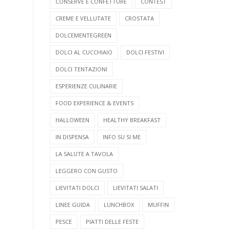
CONSERVE E CONFETTURE
CONTEST
CREME E VELLUTATE
CROSTATA
DOLCEMENTEGREEN
DOLCI AL CUCCHIAIO
DOLCI FESTIVI
DOLCI TENTAZIONI
ESPERIENZE CULINARIE
FOOD EXPERIENCE & EVENTS
HALLOWEEN
HEALTHY BREAKFAST
IN DISPENSA
INFO SU SI ME
LA SALUTE A TAVOLA
LEGGERO CON GUSTO
LIEVITATI DOLCI
LIEVITATI SALATI
LINEE GUIDA
LUNCHBOX
MUFFIN
PESCE
PIATTI DELLE FESTE