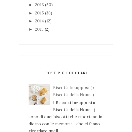
2016
(50)
►
2015
(38)
►
2014
(12)
►
2013
(2)
►
POST PIÙ POPOLARI
Biscotti Inzupposi (o
Biscotti della Nonna)
I Biscotti Inzupposi (o
Biscotti della Nonna )
sono di quei biscotti che riportano in
dietro con le memoria... che ci fanno
ricordare quell...