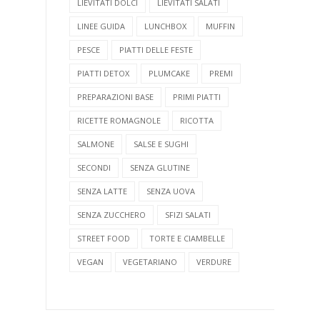
LIEVITATI DOLCI
LIEVITATI SALATI
LINEE GUIDA
LUNCHBOX
MUFFIN
PESCE
PIATTI DELLE FESTE
PIATTI DETOX
PLUMCAKE
PREMI
PREPARAZIONI BASE
PRIMI PIATTI
RICETTE ROMAGNOLE
RICOTTA
SALMONE
SALSE E SUGHI
SECONDI
SENZA GLUTINE
SENZA LATTE
SENZA UOVA
SENZA ZUCCHERO
SFIZI SALATI
STREET FOOD
TORTE E CIAMBELLE
VEGAN
VEGETARIANO
VERDURE