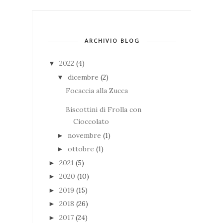
ARCHIVIO BLOG
2022
(4)
▼
dicembre
(2)
▼
Focaccia alla Zucca
Biscottini di Frolla con
Cioccolato
novembre
(1)
►
ottobre
(1)
►
2021
(5)
►
2020
(10)
►
2019
(15)
►
2018
(26)
►
2017
(24)
►