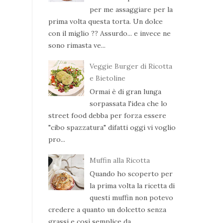
per me assaggiare per la
prima volta questa torta. Un dolce
con il miglio ?? Assurdo... e invece ne
sono rimasta ve...
Veggie Burger di Ricotta
e Bietoline
Ormai è di gran lunga
sorpassata l'idea che lo
street food debba per forza essere
"cibo spazzatura" difatti oggi vi voglio
pro...
Muffin alla Ricotta
Quando ho scoperto per
la prima volta la ricetta di
questi muffin non potevo
credere a quanto un dolcetto senza
grassi e così semplice da ...