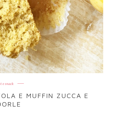
t e snack
VOLA E MUFFIN ZUCCA E
DORLE