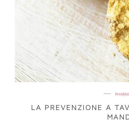
breakfas
LA PREVENZIONE A TA
MAN