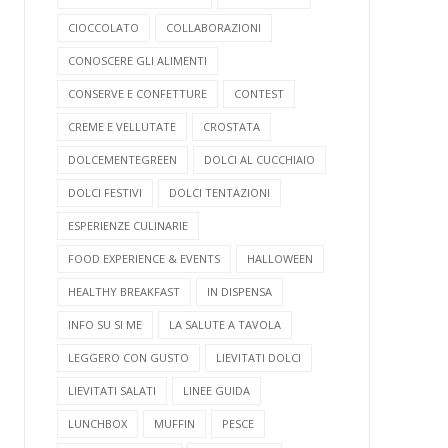
CIOCCOLATO
COLLABORAZIONI
CONOSCERE GLI ALIMENTI
CONSERVE E CONFETTURE
CONTEST
CREME E VELLUTATE
CROSTATA
DOLCEMENTEGREEN
DOLCI AL CUCCHIAIO
DOLCI FESTIVI
DOLCI TENTAZIONI
ESPERIENZE CULINARIE
FOOD EXPERIENCE & EVENTS
HALLOWEEN
HEALTHY BREAKFAST
IN DISPENSA
INFO SU SI ME
LA SALUTE A TAVOLA
LEGGERO CON GUSTO
LIEVITATI DOLCI
LIEVITATI SALATI
LINEE GUIDA
LUNCHBOX
MUFFIN
PESCE