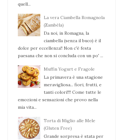
quell...
La vera Ciambella Romagnola
(Zambèla)
Da noi, in Romagna, la
ciambella (senza il buco) è il
dolce per eccellenza!! Non c'è festa
paesana che non si concluda con un po' ...
Muffin Yogurt e Fragole
La primavera è una stagione
meravigliosa... fiori, frutti, e
tanti colori!!!! Come tutte le
emozioni e sensazioni che provo nella
mia vita...
Torta di Miglio alle Mele
(Gluten Free)
Grande sorpresa è stata per