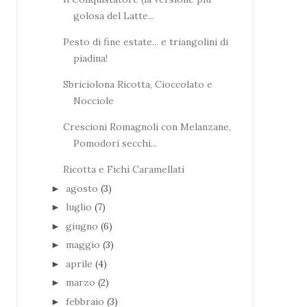
golosa del Latte...
Pesto di fine estate... e triangolini di
piadina!
Sbriciolona Ricotta, Cioccolato e
Nocciole
Crescioni Romagnoli con Melanzane,
Pomodori secchi...
Ricotta e Fichi Caramellati
agosto
(3)
►
luglio
(7)
►
giugno
(6)
►
maggio
(3)
►
aprile
(4)
►
marzo
(2)
►
febbraio
(3)
►