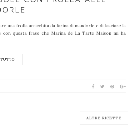
DORLE
re una frolla arricchita da farina di mandorle e di lasciare la
 è con questa frase che Marina de La Tarte Maison mi ha
 TUTTO
ALTRE RICETTE