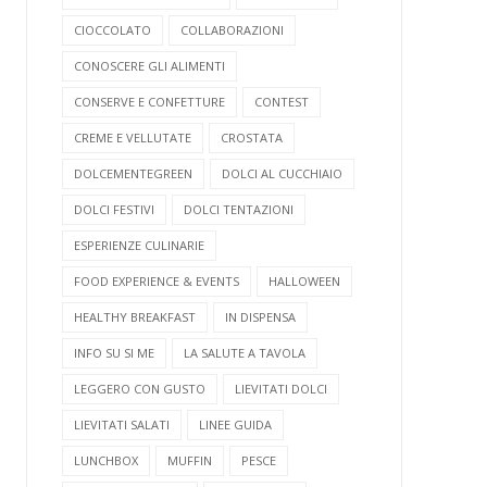
CIOCCOLATO
COLLABORAZIONI
CONOSCERE GLI ALIMENTI
CONSERVE E CONFETTURE
CONTEST
CREME E VELLUTATE
CROSTATA
DOLCEMENTEGREEN
DOLCI AL CUCCHIAIO
DOLCI FESTIVI
DOLCI TENTAZIONI
ESPERIENZE CULINARIE
FOOD EXPERIENCE & EVENTS
HALLOWEEN
HEALTHY BREAKFAST
IN DISPENSA
INFO SU SI ME
LA SALUTE A TAVOLA
LEGGERO CON GUSTO
LIEVITATI DOLCI
LIEVITATI SALATI
LINEE GUIDA
LUNCHBOX
MUFFIN
PESCE