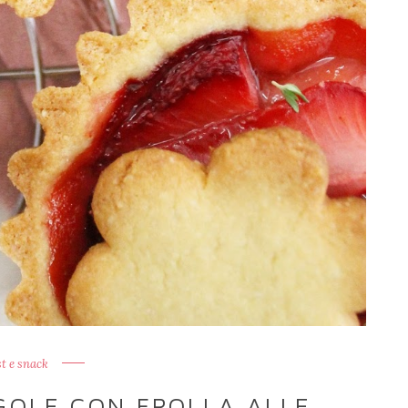
t e snack
GOLE CON FROLLA ALLE