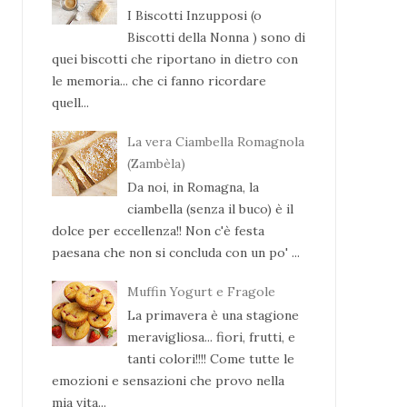
I Biscotti Inzupposi (o
Biscotti della Nonna ) sono di
quei biscotti che riportano in dietro con
le memoria... che ci fanno ricordare
quell...
La vera Ciambella Romagnola
(Zambèla)
Da noi, in Romagna, la
ciambella (senza il buco) è il
dolce per eccellenza!! Non c'è festa
paesana che non si concluda con un po' ...
Muffin Yogurt e Fragole
La primavera è una stagione
meravigliosa... fiori, frutti, e
tanti colori!!!! Come tutte le
emozioni e sensazioni che provo nella
mia vita...