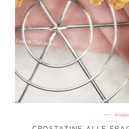
breakfas
CROSTATINE ALLE FRA