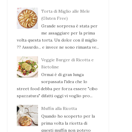
Torta di Miglio alle Mele
(Gluten Free)
Grande sorpresa è stata per
me assaggiare per la prima
volta questa torta. Un dolce con il miglio
?? Assurdo... e invece ne sono rimasta ve...
Veggie Burger di Ricotta e
Bietoline
Ormai è di gran lunga
sorpassata l'idea che lo
street food debba per forza essere "cibo
spazzatura" difatti oggi vi voglio pro...
Muffin alla Ricotta
Quando ho scoperto per la
prima volta la ricetta di
questi muffin non potevo