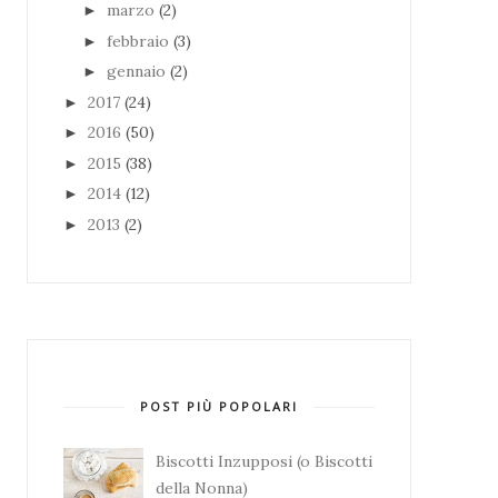
marzo
(2)
►
febbraio
(3)
►
gennaio
(2)
►
2017
(24)
►
2016
(50)
►
2015
(38)
►
2014
(12)
►
2013
(2)
►
POST PIÙ POPOLARI
Biscotti Inzupposi (o Biscotti
della Nonna)