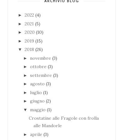
ARCHIVIO BLOG
2022
(4)
►
2021
(5)
►
2020
(10)
►
2019
(15)
►
2018
(26)
▼
novembre
(3)
►
ottobre
(3)
►
settembre
(3)
►
agosto
(3)
►
luglio
(1)
►
giugno
(2)
►
maggio
(1)
▼
Crostatine alle Fragole con frolla
alle Mandorle
aprile
(3)
►