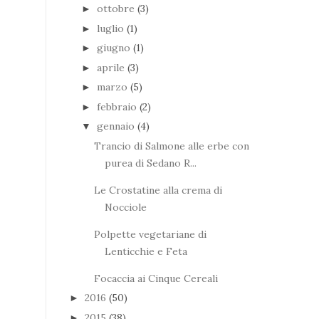
ottobre
(3)
►
luglio
(1)
►
giugno
(1)
►
aprile
(3)
►
marzo
(5)
►
febbraio
(2)
►
gennaio
(4)
▼
Trancio di Salmone alle erbe con
purea di Sedano R...
Le Crostatine alla crema di
Nocciole
Polpette vegetariane di
Lenticchie e Feta
Focaccia ai Cinque Cereali
2016
(50)
►
2015
(38)
►