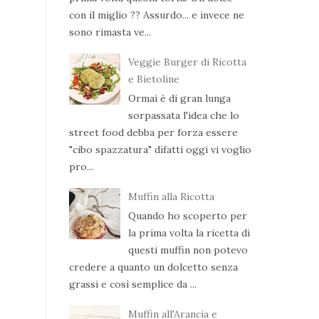
con il miglio ?? Assurdo... e invece ne
sono rimasta ve...
Veggie Burger di Ricotta
e Bietoline
Ormai è di gran lunga
sorpassata l'idea che lo
street food debba per forza essere
"cibo spazzatura" difatti oggi vi voglio
pro...
Muffin alla Ricotta
Quando ho scoperto per
la prima volta la ricetta di
questi muffin non potevo
credere a quanto un dolcetto senza
grassi e così semplice da ...
Muffin all'Arancia e