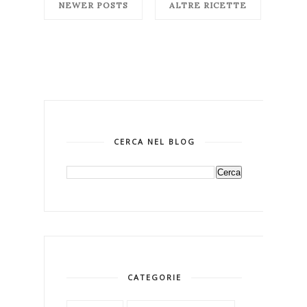
NEWER POSTS
ALTRE RICETTE
CERCA NEL BLOG
CATEGORIE