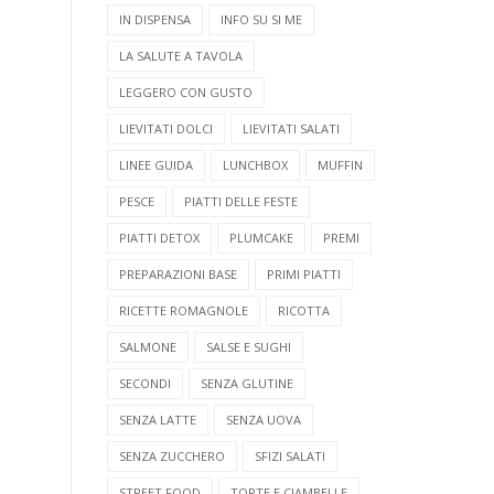
IN DISPENSA
INFO SU SI ME
LA SALUTE A TAVOLA
LEGGERO CON GUSTO
LIEVITATI DOLCI
LIEVITATI SALATI
LINEE GUIDA
LUNCHBOX
MUFFIN
PESCE
PIATTI DELLE FESTE
PIATTI DETOX
PLUMCAKE
PREMI
PREPARAZIONI BASE
PRIMI PIATTI
RICETTE ROMAGNOLE
RICOTTA
SALMONE
SALSE E SUGHI
SECONDI
SENZA GLUTINE
SENZA LATTE
SENZA UOVA
SENZA ZUCCHERO
SFIZI SALATI
STREET FOOD
TORTE E CIAMBELLE