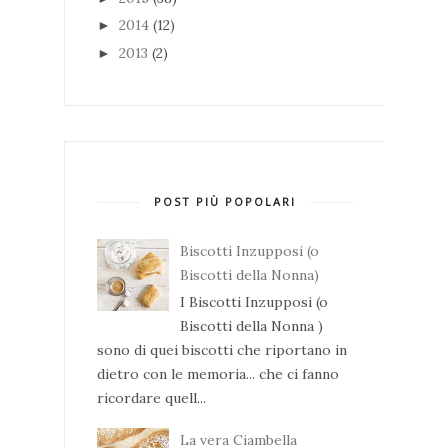
2014
(12)
►
2013
(2)
►
POST PIÙ POPOLARI
Biscotti Inzupposi (o
Biscotti della Nonna)
I Biscotti Inzupposi (o
Biscotti della Nonna )
sono di quei biscotti che riportano in
dietro con le memoria... che ci fanno
ricordare quell...
La vera Ciambella