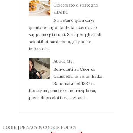
Cioccolato e sostegno
all'AIRC
Non starò qui a dirvi
quanto è importante la ricerca... lo
sappiamo già tutti. Sarà per gli studi
scientifici, sarà che ogni giorno
imparo c...
About Me...
Benvenuti su Cuor di
Ciambella, io sono Erika .
Sono nata nel 1987 in
Romagna , una terra meravigliosa,
piena di prodotti eccezional...
LOGIN
|
PRIVACY & COOKIE POLICY