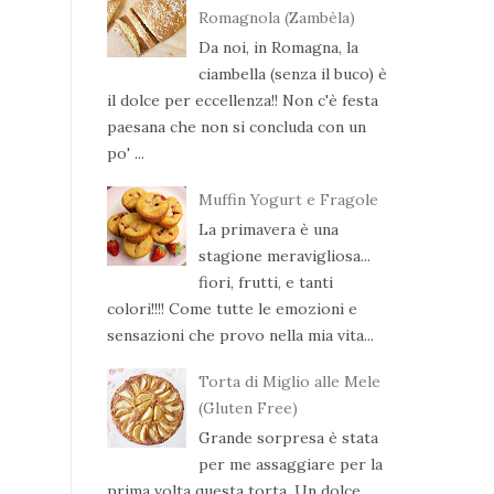
Romagnola (Zambèla)
Da noi, in Romagna, la
ciambella (senza il buco) è
il dolce per eccellenza!! Non c'è festa
paesana che non si concluda con un
po' ...
Muffin Yogurt e Fragole
La primavera è una
stagione meravigliosa...
fiori, frutti, e tanti
colori!!!! Come tutte le emozioni e
sensazioni che provo nella mia vita...
Torta di Miglio alle Mele
(Gluten Free)
Grande sorpresa è stata
per me assaggiare per la
prima volta questa torta. Un dolce