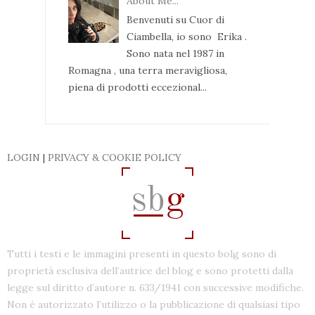
About Me...
Benvenuti su Cuor di
Ciambella, io sono Erika .
Sono nata nel 1987 in
Romagna , una terra meravigliosa,
piena di prodotti eccezional...
LOGIN
|
PRIVACY & COOKIE POLICY
Tutti i testi e le immagini presenti in questo bolg sono di
proprietà esclusiva dell’autrice del blog e sono protetti dalla
legge sul diritto d’autore n. 633/1941 con successive modifiche.
Non è autorizzato l’utilizzo o la pubblicazione di qualsiasi tipo