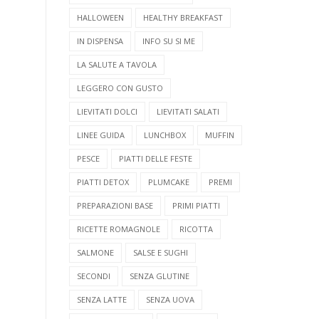
HALLOWEEN
HEALTHY BREAKFAST
IN DISPENSA
INFO SU SI ME
LA SALUTE A TAVOLA
LEGGERO CON GUSTO
LIEVITATI DOLCI
LIEVITATI SALATI
LINEE GUIDA
LUNCHBOX
MUFFIN
PESCE
PIATTI DELLE FESTE
PIATTI DETOX
PLUMCAKE
PREMI
PREPARAZIONI BASE
PRIMI PIATTI
RICETTE ROMAGNOLE
RICOTTA
SALMONE
SALSE E SUGHI
SECONDI
SENZA GLUTINE
SENZA LATTE
SENZA UOVA