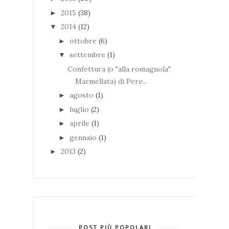
2015
(38)
►
2014
(12)
▼
ottobre
(6)
►
settembre
(1)
▼
Confettura (o "alla romagnola"
Marmellata) di Pere...
agosto
(1)
►
luglio
(2)
►
aprile
(1)
►
gennaio
(1)
►
2013
(2)
►
POST PIÙ POPOLARI