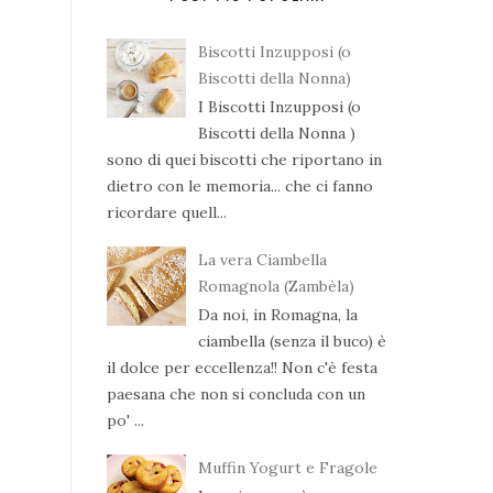
Biscotti Inzupposi (o
Biscotti della Nonna)
I Biscotti Inzupposi (o
Biscotti della Nonna )
sono di quei biscotti che riportano in
dietro con le memoria... che ci fanno
ricordare quell...
La vera Ciambella
Romagnola (Zambèla)
Da noi, in Romagna, la
ciambella (senza il buco) è
il dolce per eccellenza!! Non c'è festa
paesana che non si concluda con un
po' ...
Muffin Yogurt e Fragole