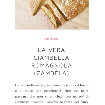
dolci festivi
LA VERA
CIAMBELLA
ROMAGNOLA
(ZAMBÈLA)
Da noi, in Romagna, la ciambella (senza il buco)
è il dolce per eccellenza!! Non c'è festa
paesana che non si concluda con un po' di
ciambella "tociata" ovvero bagnata nel vino!