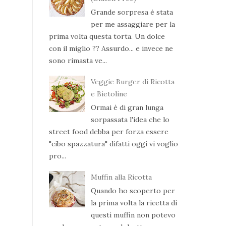
Grande sorpresa è stata
per me assaggiare per la
prima volta questa torta. Un dolce
con il miglio ?? Assurdo... e invece ne
sono rimasta ve...
Veggie Burger di Ricotta
e Bietoline
Ormai è di gran lunga
sorpassata l'idea che lo
street food debba per forza essere
"cibo spazzatura" difatti oggi vi voglio
pro...
Muffin alla Ricotta
Quando ho scoperto per
la prima volta la ricetta di
questi muffin non potevo