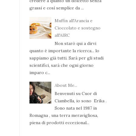
credere a quanto un dolcetto senza
grassi e così semplice da ...
Muffin all'Arancia e
Cioccolato e sostegno
all'AIRC
Non starò qui a dirvi
quanto è importante la ricerca... lo
sappiamo già tutti. Sarà per gli studi
scientifici, sarà che ogni giorno
imparo c...
About Me...
Benvenuti su Cuor di
Ciambella, io sono Erika .
Sono nata nel 1987 in
Romagna , una terra meravigliosa,
piena di prodotti eccezional...