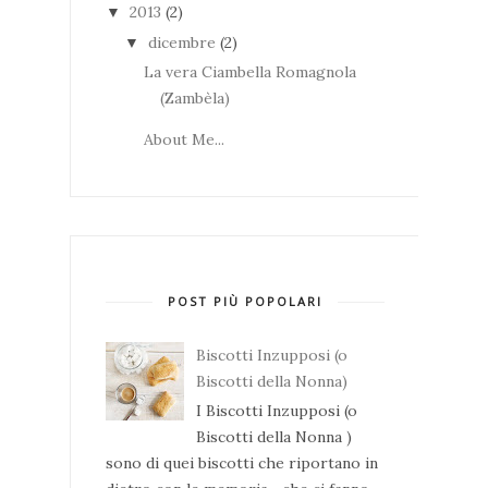
2013
(2)
▼
dicembre
(2)
▼
La vera Ciambella Romagnola
(Zambèla)
About Me...
POST PIÙ POPOLARI
Biscotti Inzupposi (o
Biscotti della Nonna)
I Biscotti Inzupposi (o
Biscotti della Nonna )
sono di quei biscotti che riportano in