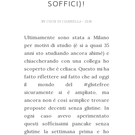
SOFFICI)!
BY
CUOR DI CIAMBELLA
- 21:16
Ultimamente sono stata a Milano
per motivi di studio (è si a quasi 35
anni sto studiando ancora ahimè) e
chiaccherando con una collega ho
scoperto che è celiaca. Questo mi ha
fatto riflettere sul fatto che ad oggi
il mondo del #glutefree
sicuramente si è ampliato, ma
ancora non è così semplice trovare
proposte decenti senza glutine. In
ogni caso avevo sperimentato
questi sofficissimi pancake senza
glutine la settimana prima e ho