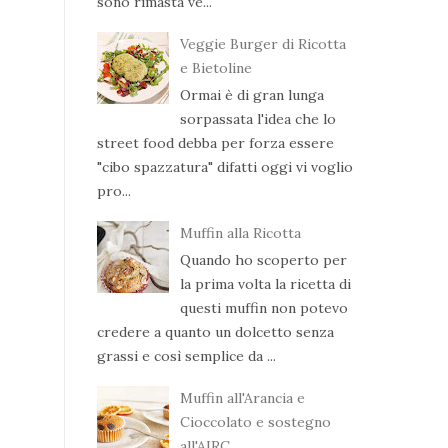
sono rimasta ve...
Veggie Burger di Ricotta
e Bietoline
Ormai è di gran lunga
sorpassata l'idea che lo
street food debba per forza essere
"cibo spazzatura" difatti oggi vi voglio
pro...
Muffin alla Ricotta
Quando ho scoperto per
la prima volta la ricetta di
questi muffin non potevo
credere a quanto un dolcetto senza
grassi e così semplice da ...
Muffin all'Arancia e
Cioccolato e sostegno
all'AIRC