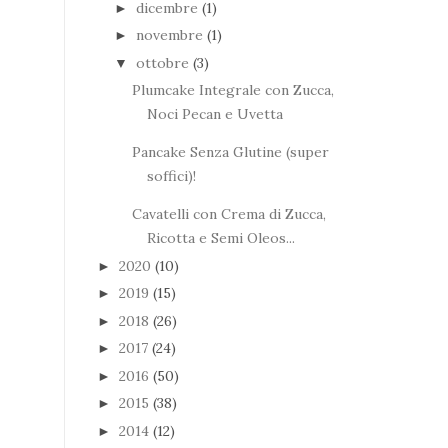
dicembre
(1)
►
novembre
(1)
►
ottobre
(3)
▼
Plumcake Integrale con Zucca,
Noci Pecan e Uvetta
Pancake Senza Glutine (super
soffici)!
Cavatelli con Crema di Zucca,
Ricotta e Semi Oleos...
2020
(10)
►
2019
(15)
►
2018
(26)
►
2017
(24)
►
2016
(50)
►
2015
(38)
►
2014
(12)
►