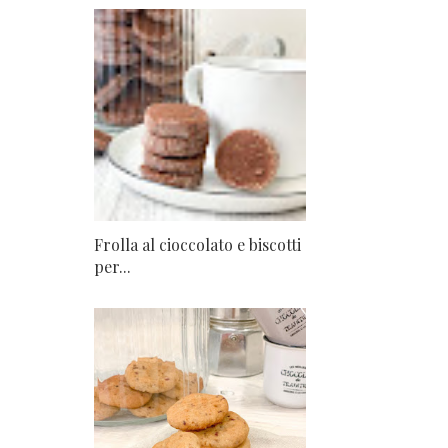
Frolla al cioccolato e biscotti
per...