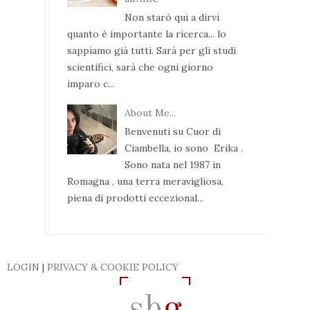
Non starò qui a dirvi
quanto è importante la ricerca... lo
sappiamo già tutti. Sarà per gli studi
scientifici, sarà che ogni giorno
imparo c...
About Me...
Benvenuti su Cuor di
Ciambella, io sono Erika .
Sono nata nel 1987 in
Romagna , una terra meravigliosa,
piena di prodotti eccezional...
LOGIN
|
PRIVACY & COOKIE POLICY