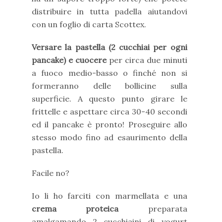
distribuire in tutta padella aiutandovi
con un foglio di carta Scottex.
Versare la pastella (2 cucchiai per ogni
pancake) e cuocere
per circa due minuti
a fuoco medio-basso o finché non si
formeranno delle bollicine sulla
superficie. A questo punto girare le
frittelle e aspettare circa 30-40 secondi
ed il pancake è pronto! Proseguire allo
stesso modo fino ad esaurimento della
pastella.
Facile no?
Io li ho farciti con marmellata e una
crema proteica
preparata
amalgamando 2 cucchiaini di yogurt