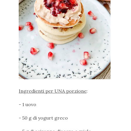
Ingredienti per UNA porzione
:
- 1 uovo
- 50 g di yogurt greco