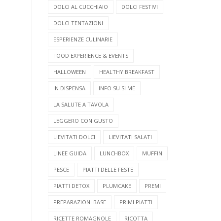
DOLCI AL CUCCHIAIO
DOLCI FESTIVI
DOLCI TENTAZIONI
ESPERIENZE CULINARIE
FOOD EXPERIENCE & EVENTS
HALLOWEEN
HEALTHY BREAKFAST
IN DISPENSA
INFO SU SI ME
LA SALUTE A TAVOLA
LEGGERO CON GUSTO
LIEVITATI DOLCI
LIEVITATI SALATI
LINEE GUIDA
LUNCHBOX
MUFFIN
PESCE
PIATTI DELLE FESTE
PIATTI DETOX
PLUMCAKE
PREMI
PREPARAZIONI BASE
PRIMI PIATTI
RICETTE ROMAGNOLE
RICOTTA