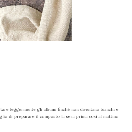
tare leggermente gli albumi finché non diventano bianchi e
iglio di preparare il composto la sera prima così al mattino