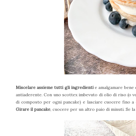
Miscelare assieme tutti gli ingredienti
e amalgamare bene c
antiaderente.
Con uno scottex imbevuto di olio di riso (o v
di composto per ogni pancake) e lasciare cuocere fino a ch
Girare il pancake
, cuocere per un altro paio di minuti. Se l