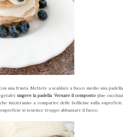
on una frusta. Mettete a scaldare a fuoco medio una padella
egetale)
ungere la padella
.
Versare il composto
(due cucchiai
e inizieranno a comparire delle bollicine sulla superficie.
a superficie si scurisce troppo abbassare il fuoco.