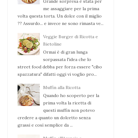
Grande sorpresa è stata per
me assaggiare per la prima
volta questa torta. Un dolce con il miglio
?? Assurdo... e invece ne sono rimasta ve...
Veggie Burger di Ricotta e
Bietoline
Ormai è di gran lunga
sorpassata l'idea che lo
street food debba per forza essere "cibo
spazzatura" difatti oggi vi voglio pro...
Muffin alla Ricotta
Quando ho scoperto per la
prima volta la ricetta di
questi muffin non potevo
credere a quanto un dolcetto senza
grassi e così semplice da ...