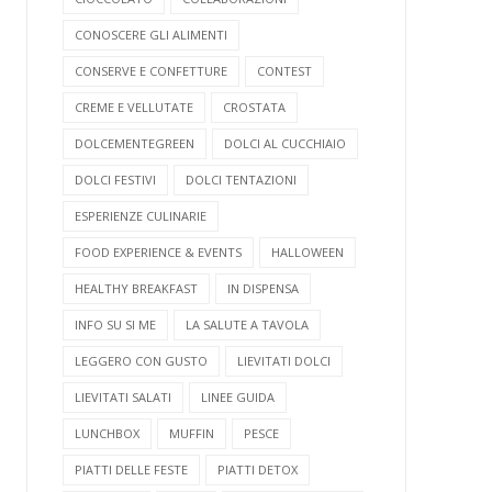
CONOSCERE GLI ALIMENTI
CONSERVE E CONFETTURE
CONTEST
CREME E VELLUTATE
CROSTATA
DOLCEMENTEGREEN
DOLCI AL CUCCHIAIO
DOLCI FESTIVI
DOLCI TENTAZIONI
ESPERIENZE CULINARIE
FOOD EXPERIENCE & EVENTS
HALLOWEEN
HEALTHY BREAKFAST
IN DISPENSA
INFO SU SI ME
LA SALUTE A TAVOLA
LEGGERO CON GUSTO
LIEVITATI DOLCI
LIEVITATI SALATI
LINEE GUIDA
LUNCHBOX
MUFFIN
PESCE
PIATTI DELLE FESTE
PIATTI DETOX