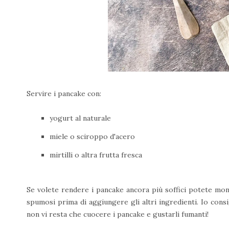
Servire i pancake con:
yogurt al naturale
miele o sciroppo d'acero
mirtilli o altra frutta fresca
Se volete rendere i pancake ancora più soffici potete mon
spumosi prima di aggiungere gli altri ingredienti. Io cons
non vi resta che cuocere i pancake e gustarli fumanti!