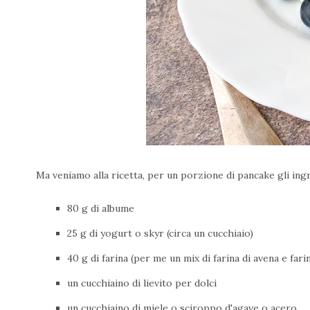
Ma veniamo alla ricetta, per un porzione di pancake gli ing
80 g di albume
25 g di yogurt o skyr (circa un cucchiaio)
40 g di farina (per me un mix di farina di avena e fari
un cucchiaino di lievito per dolci
un cucchiaino di miele o sciroppo d'agave o acero