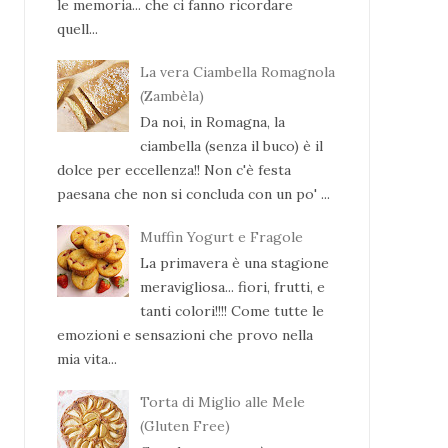
le memoria... che ci fanno ricordare
quell...
La vera Ciambella Romagnola
(Zambèla)
Da noi, in Romagna, la
ciambella (senza il buco) è il
dolce per eccellenza!! Non c'è festa
paesana che non si concluda con un po' ...
Muffin Yogurt e Fragole
La primavera è una stagione
meravigliosa... fiori, frutti, e
tanti colori!!!! Come tutte le
emozioni e sensazioni che provo nella
mia vita...
Torta di Miglio alle Mele
(Gluten Free)