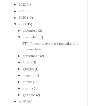
2022
(4)
►
2021
(5)
►
2020
(10)
►
2019
(15)
▼
dicembre
(2)
►
novembre
(1)
▼
(FIT) Pancake, ovvero i pancake che
fanno bene.
settembre
(2)
►
luglio
(1)
►
giugno
(1)
►
maggio
(1)
►
aprile
(2)
►
marzo
(3)
►
gennaio
(2)
►
2018
(26)
►