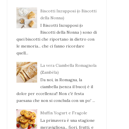
Biscotti Inzupposi (o Biscotti
della Nonna)
I Biscotti Inzupposi (o
Biscotti della Nonna ) sono di
quei biscotti che riportano in dietro con
le memoria... che ci fanno ricordare
quell...
La vera Ciambella Romagnola
(Zambèla)
Da noi, in Romagna, la
ciambella (senza il buco) è il
dolce per eccellenza!! Non c'è festa
paesana che non si concluda con un po' ...
Muffin Yogurt e Fragole
La primavera è una stagione
meravigliosa... fiori, frutti, e