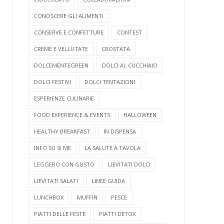
CONOSCERE GLI ALIMENTI
CONSERVE E CONFETTURE
CONTEST
CREME E VELLUTATE
CROSTATA
DOLCEMENTEGREEN
DOLCI AL CUCCHIAIO
DOLCI FESTIVI
DOLCI TENTAZIONI
ESPERIENZE CULINARIE
FOOD EXPERIENCE & EVENTS
HALLOWEEN
HEALTHY BREAKFAST
IN DISPENSA
INFO SU SI ME
LA SALUTE A TAVOLA
LEGGERO CON GUSTO
LIEVITATI DOLCI
LIEVITATI SALATI
LINEE GUIDA
LUNCHBOX
MUFFIN
PESCE
PIATTI DELLE FESTE
PIATTI DETOX