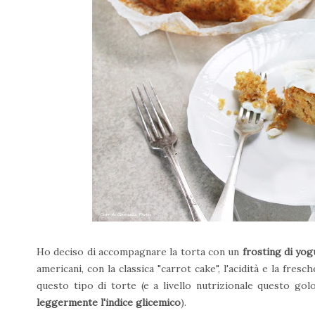
Ho deciso di accompagnare la torta con un
frosting di yog
americani, con la classica "carrot cake", l'acidità e la fr
questo tipo di torte (e a livello nutrizionale questo go
leggermente l'indice glicemico
).