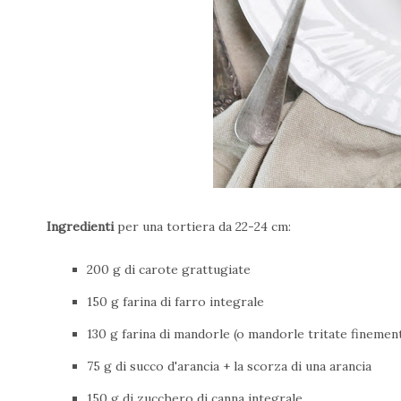
Ingredienti
per una tortiera da 22-24 cm:
200 g di carote grattugiate
150 g farina di farro integrale
130 g farina di mandorle (o mandorle tritate finemen
75 g di succo d'arancia + la scorza di una arancia
150 g di zucchero di canna integrale