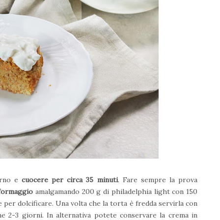
forno e
cuocere per circa 35 minuti
. Fare sempre la prova
 formaggio
amalgamando 200 g di philadelphia light con 150
 per dolcificare. Una volta che la torta è fredda servirla con
e 2-3 giorni. In alternativa potete conservare la crema in