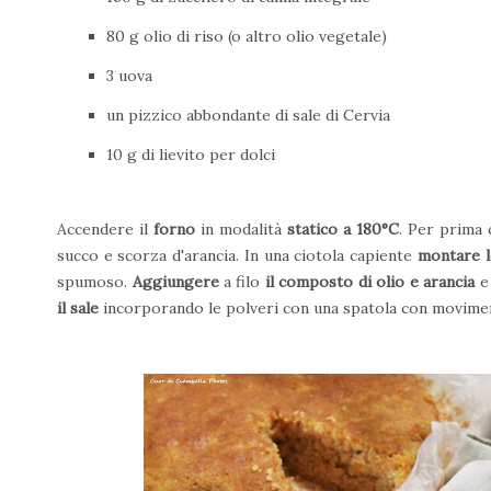
80 g olio di riso (o altro olio vegetale)
3 uova
un pizzico abbondante di sale di Cervia
10 g di lievito per dolci
Accendere il
forno
in modalità
statico a 180°C
. Per prima 
succo e scorza d'arancia. In una ciotola capiente
montare l
spumoso.
Aggiungere
a filo
il composto di olio e arancia
e
il sale
incorporando le polveri con una spatola con movimenti