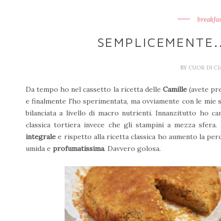
breakfas
SEMPLICEMENTE.
BY
CUOR DI C
Da tempo ho nel cassetto la ricetta delle
Camille
(avete pr
e finalmente l'ho sperimentata, ma ovviamente con le mie 
bilanciata a livello di macro nutrienti. Innanzitutto ho c
classica tortiera invece che gli stampini a mezza sfera.
integrale
e rispetto alla ricetta classica ho aumento la per
umida e
profumatissima
. Davvero golosa.