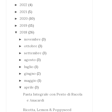
2022
(4)
►
2021
(5)
►
2020
(10)
►
2019
(15)
►
2018
(26)
▼
novembre
(3)
►
ottobre
(3)
►
settembre
(3)
►
agosto
(3)
►
luglio
(1)
►
giugno
(2)
►
maggio
(1)
►
aprile
(3)
▼
Pasta Integrale con Pesto di Rucola
e Anacardi
Ricotta, Lemon & Poppyseed