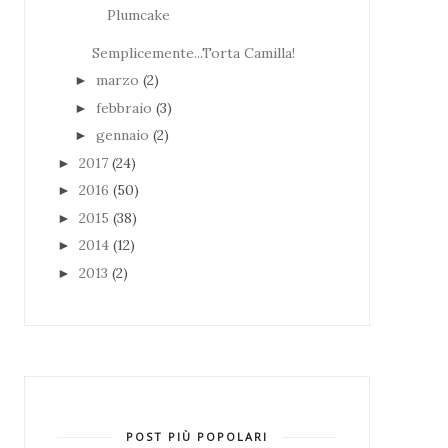
Plumcake
Semplicemente...Torta Camilla!
marzo
(2)
►
febbraio
(3)
►
gennaio
(2)
►
2017
(24)
►
2016
(50)
►
2015
(38)
►
2014
(12)
►
2013
(2)
►
POST PIÙ POPOLARI