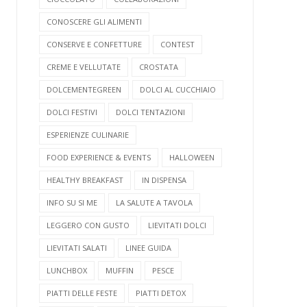
CONOSCERE GLI ALIMENTI
CONSERVE E CONFETTURE
CONTEST
CREME E VELLUTATE
CROSTATA
DOLCEMENTEGREEN
DOLCI AL CUCCHIAIO
DOLCI FESTIVI
DOLCI TENTAZIONI
ESPERIENZE CULINARIE
FOOD EXPERIENCE & EVENTS
HALLOWEEN
HEALTHY BREAKFAST
IN DISPENSA
INFO SU SI ME
LA SALUTE A TAVOLA
LEGGERO CON GUSTO
LIEVITATI DOLCI
LIEVITATI SALATI
LINEE GUIDA
LUNCHBOX
MUFFIN
PESCE
PIATTI DELLE FESTE
PIATTI DETOX