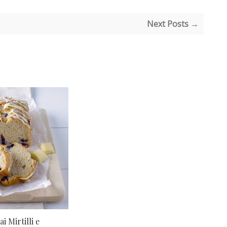
Next Posts →
i Mirtilli e