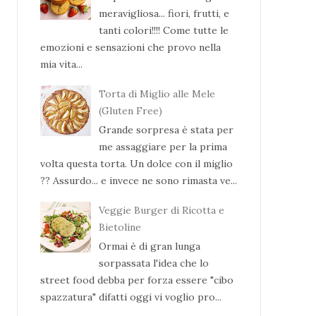
meravigliosa... fiori, frutti, e
tanti colori!!!! Come tutte le
emozioni e sensazioni che provo nella
mia vita...
Torta di Miglio alle Mele
(Gluten Free)
Grande sorpresa è stata per
me assaggiare per la prima
volta questa torta. Un dolce con il miglio
?? Assurdo... e invece ne sono rimasta ve...
Veggie Burger di Ricotta e
Bietoline
Ormai è di gran lunga
sorpassata l'idea che lo
street food debba per forza essere "cibo
spazzatura" difatti oggi vi voglio pro...