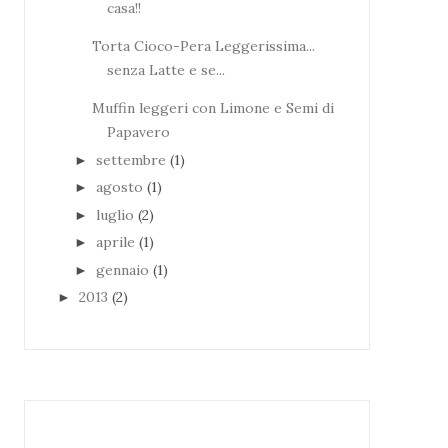
casa!!
Torta Cioco-Pera Leggerissima...
senza Latte e se...
Muffin leggeri con Limone e Semi di
Papavero
settembre
(1)
►
agosto
(1)
►
luglio
(2)
►
aprile
(1)
►
gennaio
(1)
►
2013
(2)
►