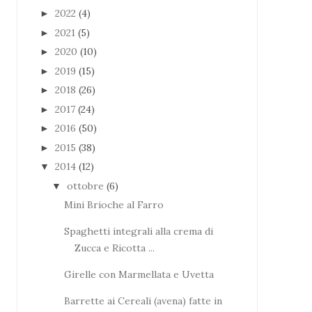
2022
(4)
►
2021
(5)
►
2020
(10)
►
2019
(15)
►
2018
(26)
►
2017
(24)
►
2016
(50)
►
2015
(38)
►
2014
(12)
▼
ottobre
(6)
▼
Mini Brioche al Farro
Spaghetti integrali alla crema di
Zucca e Ricotta ...
Girelle con Marmellata e Uvetta
Barrette ai Cereali (avena) fatte in