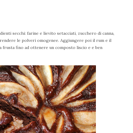
dienti secchi: farine e lievito setacciati, zucchero di canna,
 a rendere le polveri omogenee. Aggiungere poi il rum e il
 frusta fino ad ottenere un composto liscio e e ben