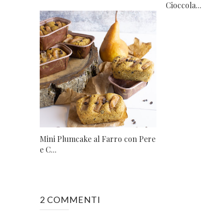
Cioccola...
Mini Plumcake al Farro con Pere
e C...
2 COMMENTI