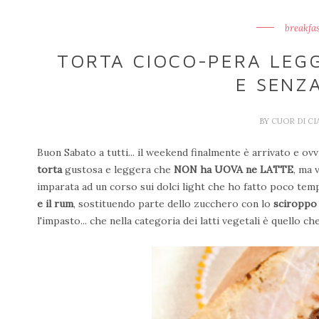
breakfas
TORTA CIOCO-PERA LEGG
E SENZ
BY
CUOR DI C
Buon Sabato a tutti... il weekend finalmente è arrivato e o
torta
gustosa e leggera che
NON ha UOVA ne LATTE
, ma 
imparata ad un corso sui dolci light che ho fatto poco tem
e il rum
, sostituendo parte dello zucchero con lo
sciroppo
l'impasto... che nella categoria dei latti vegetali è quello che