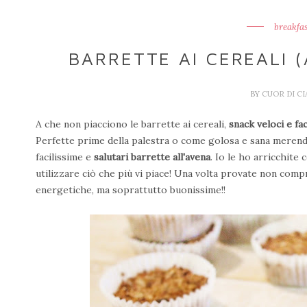
breakfas
BARRETTE AI CEREALI (
BY
CUOR DI C
A che non piacciono le barrette ai cereali,
snack veloci e fac
Perfette prime della palestra o come golosa e sana merenda
facilissime e
salutari barrette all'avena
. Io le ho arricchite
utilizzare ciò che più vi piace! Una volta provate non compr
energetiche, ma soprattutto buonissime!!