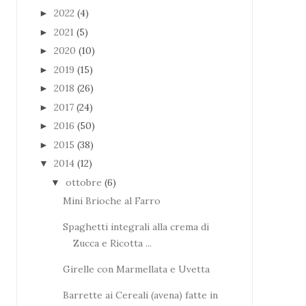
2022
(4)
►
2021
(5)
►
2020
(10)
►
2019
(15)
►
2018
(26)
►
2017
(24)
►
2016
(50)
►
2015
(38)
►
2014
(12)
▼
ottobre
(6)
▼
Mini Brioche al Farro
Spaghetti integrali alla crema di
Zucca e Ricotta ...
Girelle con Marmellata e Uvetta
Barrette ai Cereali (avena) fatte in