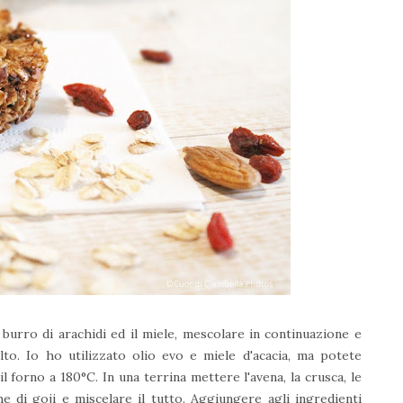
l burro di arachidi ed il miele, mescolare in continuazione e
to. Io ho utilizzato olio evo e miele d'acacia, ma potete
l forno a 180°C. In una terrina mettere l'avena, la crusca, le
e di goji e miscelare il tutto. Aggiungere agli ingredienti