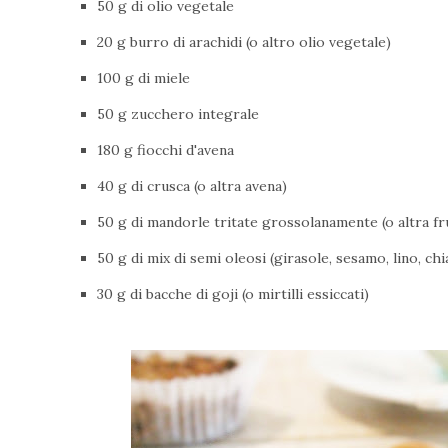
50 g di olio vegetale
20 g burro di arachidi (o altro olio vegetale)
100 g di miele
50 g zucchero integrale
180 g fiocchi d'avena
40 g di crusca (o altra avena)
50 g di mandorle tritate grossolanamente (o altra fr
50 g di mix di semi oleosi (girasole, sesamo, lino, chia
30 g di bacche di goji (o mirtilli essiccati)