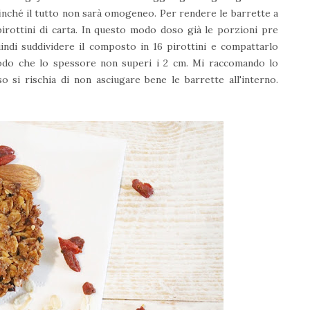
inché il tutto non sarà omogeneo. Per rendere le barrette a
pirottini di carta. In questo modo doso già le porzioni pre
uindi suddividere il composto in 16 pirottini e compattarlo
 modo che lo spessore non superi i 2 cm. Mi raccomando lo
i rischia di non asciugare bene le barrette all'interno.