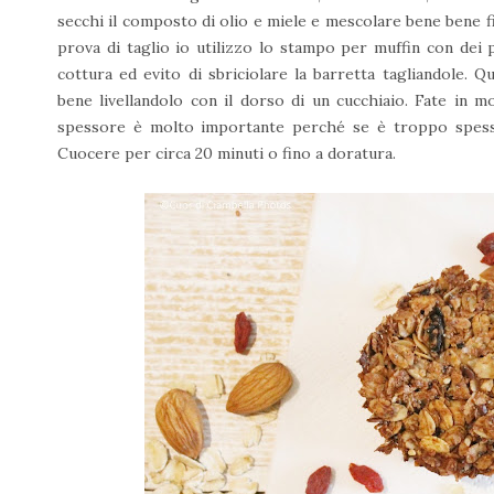
secchi il composto di olio e miele e mescolare bene bene f
prova di taglio io utilizzo lo stampo per muffin con dei 
cottura ed evito di sbriciolare la barretta tagliandole. Q
bene livellandolo con il dorso di un cucchiaio. Fate in
spessore è molto importante perché se è troppo spesso s
Cuocere per circa 20 minuti o fino a doratura.