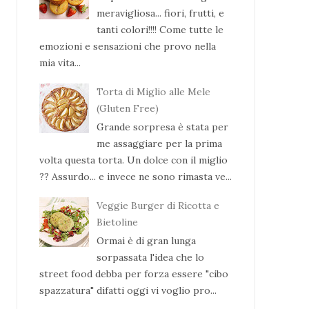
meravigliosa... fiori, frutti, e
tanti colori!!!! Come tutte le
emozioni e sensazioni che provo nella
mia vita...
Torta di Miglio alle Mele
(Gluten Free)
Grande sorpresa è stata per
me assaggiare per la prima
volta questa torta. Un dolce con il miglio
?? Assurdo... e invece ne sono rimasta ve...
Veggie Burger di Ricotta e
Bietoline
Ormai è di gran lunga
sorpassata l'idea che lo
street food debba per forza essere "cibo
spazzatura" difatti oggi vi voglio pro...