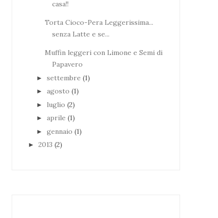
casa!!
Torta Cioco-Pera Leggerissima...
senza Latte e se...
Muffin leggeri con Limone e Semi di
Papavero
settembre
(1)
►
agosto
(1)
►
luglio
(2)
►
aprile
(1)
►
gennaio
(1)
►
2013
(2)
►