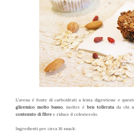
L'avena è fonte di carboidrati a lenta digestione e que
glicemico molto basso
, inoltre è
ben tollerata
da chi n
contenuto di fibre
e riduce il colesterolo.
Ingredienti per circa 16 snack: