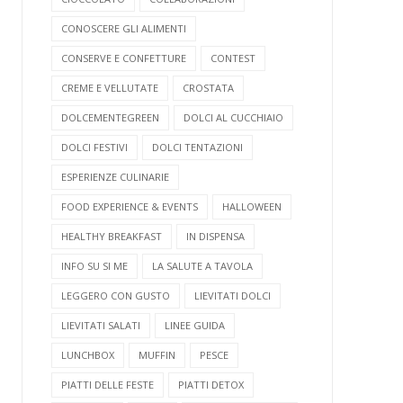
CONOSCERE GLI ALIMENTI
CONSERVE E CONFETTURE
CONTEST
CREME E VELLUTATE
CROSTATA
DOLCEMENTEGREEN
DOLCI AL CUCCHIAIO
DOLCI FESTIVI
DOLCI TENTAZIONI
ESPERIENZE CULINARIE
FOOD EXPERIENCE & EVENTS
HALLOWEEN
HEALTHY BREAKFAST
IN DISPENSA
INFO SU SI ME
LA SALUTE A TAVOLA
LEGGERO CON GUSTO
LIEVITATI DOLCI
LIEVITATI SALATI
LINEE GUIDA
LUNCHBOX
MUFFIN
PESCE
PIATTI DELLE FESTE
PIATTI DETOX