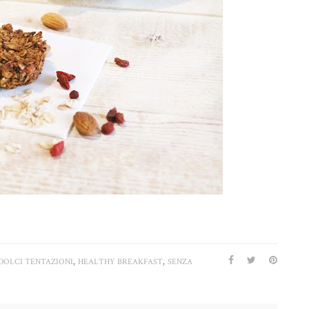
,
,
DOLCI TENTAZIONI
HEALTHY BREAKFAST
SENZA