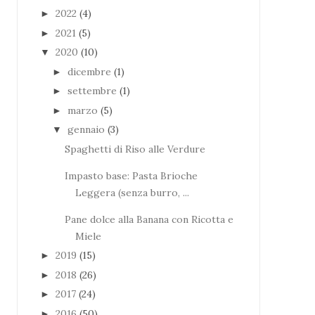
2022
(4)
►
2021
(5)
►
2020
(10)
▼
dicembre
(1)
►
settembre
(1)
►
marzo
(5)
►
gennaio
(3)
▼
Spaghetti di Riso alle Verdure
Impasto base: Pasta Brioche
Leggera (senza burro, ...
Pane dolce alla Banana con Ricotta e
Miele
2019
(15)
►
2018
(26)
►
2017
(24)
►
2016
(50)
►