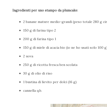
Ingredienti per uno stampo da plumcake
:
2 banane mature medio-grandi (peso totale 280 g cir
150 g di farina tipo 2
200 g di farina tipo 1
150 g di miele di acacia bio (io ne ho usati solo 100 g
2 uova
250 g di ricotta fresca ben scolata
30 g di olio di riso
1 bustina di lievito per dolci (16 g)
cannella q.b.