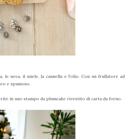
 le uova, il miele, la cannella e l'olio. Con un frullatore ad
neo e spumoso.
ferite in uno stampo da plumcake rivestito di carta da forno.