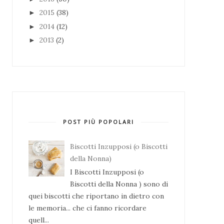
2015
(38)
►
2014
(12)
►
2013
(2)
►
POST PIÙ POPOLARI
Biscotti Inzupposi (o Biscotti
della Nonna)
I Biscotti Inzupposi (o
Biscotti della Nonna ) sono di
quei biscotti che riportano in dietro con
le memoria... che ci fanno ricordare
quell...