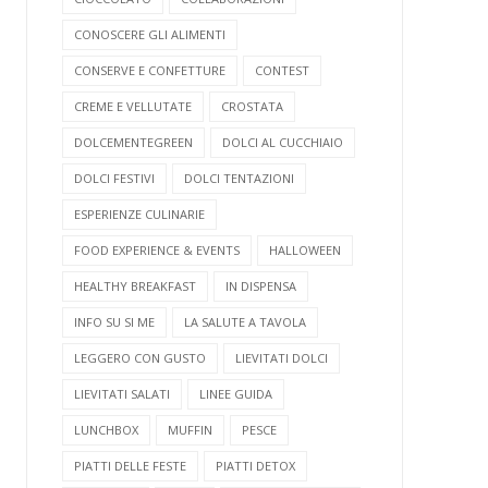
CONOSCERE GLI ALIMENTI
CONSERVE E CONFETTURE
CONTEST
CREME E VELLUTATE
CROSTATA
DOLCEMENTEGREEN
DOLCI AL CUCCHIAIO
DOLCI FESTIVI
DOLCI TENTAZIONI
ESPERIENZE CULINARIE
FOOD EXPERIENCE & EVENTS
HALLOWEEN
HEALTHY BREAKFAST
IN DISPENSA
INFO SU SI ME
LA SALUTE A TAVOLA
LEGGERO CON GUSTO
LIEVITATI DOLCI
LIEVITATI SALATI
LINEE GUIDA
LUNCHBOX
MUFFIN
PESCE
PIATTI DELLE FESTE
PIATTI DETOX