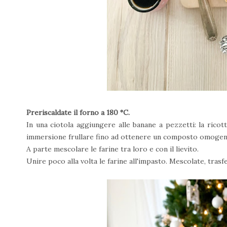
Preriscaldate il forno a 180 °C.
In una ciotola aggiungere alle banane a pezzetti: la ricotta,
immersione frullare fino ad ottenere un composto omoge
A parte mescolare le farine tra loro e con il lievito.
Unire poco alla volta le farine all'impasto. Mescolate, tras