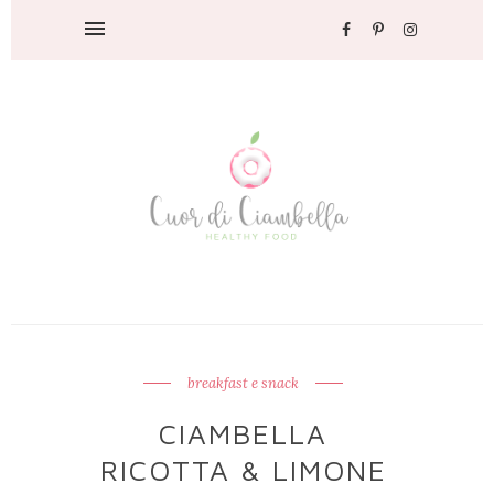
breakfast e snack
CIAMBELLA
RICOTTA & LIMONE