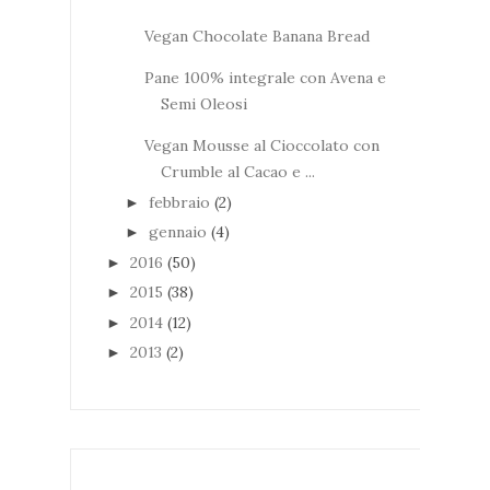
Vegan Chocolate Banana Bread
Pane 100% integrale con Avena e
Semi Oleosi
Vegan Mousse al Cioccolato con
Crumble al Cacao e ...
febbraio
(2)
►
gennaio
(4)
►
2016
(50)
►
2015
(38)
►
2014
(12)
►
2013
(2)
►