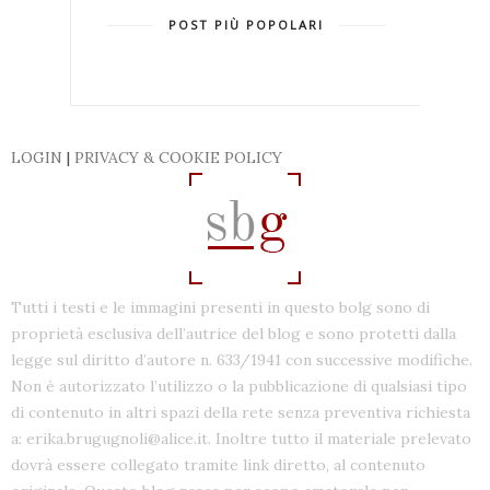
POST PIÙ POPOLARI
LOGIN
|
PRIVACY & COOKIE POLICY
Tutti i testi e le immagini presenti in questo bolg sono di
proprietà esclusiva dell’autrice del blog e sono protetti dalla
legge sul diritto d’autore n. 633/1941 con successive modifiche.
Non è autorizzato l’utilizzo o la pubblicazione di qualsiasi tipo
di contenuto in altri spazi della rete senza preventiva richiesta
a: erika.brugugnoli@alice.it. Inoltre tutto il materiale prelevato
dovrà essere collegato tramite link diretto, al contenuto