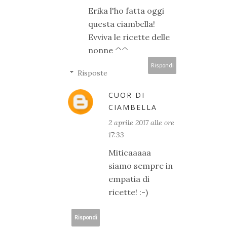
Erika l'ho fatta oggi
questa ciambella!
Evviva le ricette delle
nonne ^^
Rispondi
Risposte
CUOR DI
CIAMBELLA
2 aprile 2017 alle ore
17:33
Miticaaaaa
siamo sempre in
empatia di
ricette! :-)
Rispondi