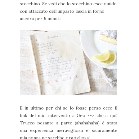
stecchino. Se vedi che lo stecchino esce umido
con attaccato dell'impasto lascia in forno
ancora per 5 minuti.
E in ultimo per chi se lo fosse perso ecco il
link del mio intervento a Geo -->
clicca qui
!
Trucco pesante a parte (ahahahaha) è stata
una esperienza meravigliosa e sicuramente
mia nonna ne sarebbe orgogliosa!