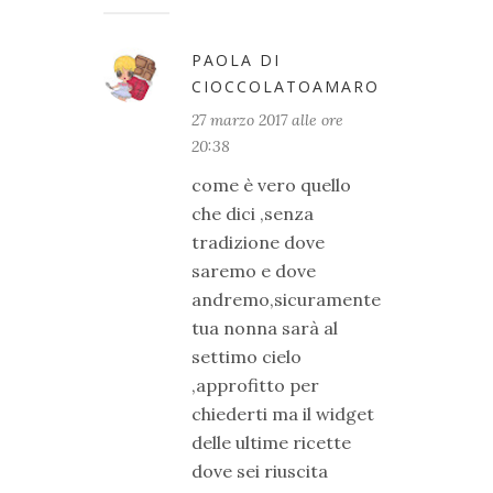
PAOLA DI
CIOCCOLATOAMARO
27 marzo 2017 alle ore
20:38
come è vero quello
che dici ,senza
tradizione dove
saremo e dove
andremo,sicuramente
tua nonna sarà al
settimo cielo
,approfitto per
chiederti ma il widget
delle ultime ricette
dove sei riuscita