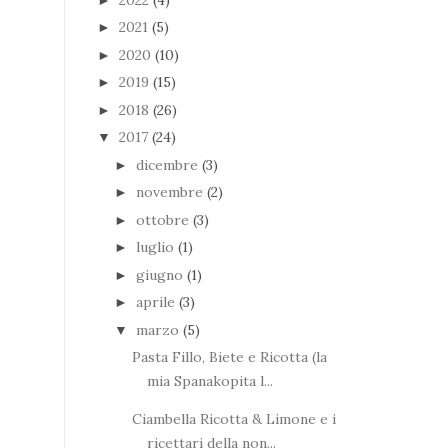
2021
(5)
►
2020
(10)
►
2019
(15)
►
2018
(26)
►
2017
(24)
▼
dicembre
(3)
►
novembre
(2)
►
ottobre
(3)
►
luglio
(1)
►
giugno
(1)
►
aprile
(3)
►
marzo
(5)
▼
Pasta Fillo, Biete e Ricotta (la
mia Spanakopita l...
Ciambella Ricotta & Limone e i
ricettari della non...