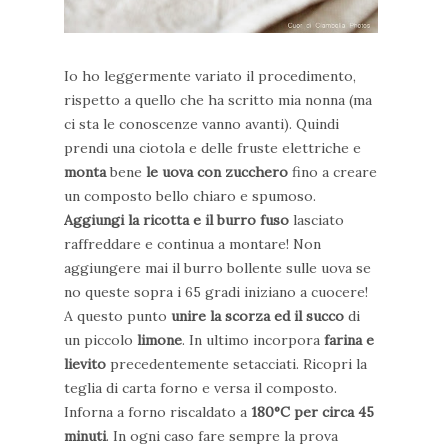
Io ho leggermente variato il procedimento,
rispetto a quello che ha scritto mia nonna (ma
ci sta le conoscenze vanno avanti). Quindi
prendi una ciotola e delle fruste elettriche e
monta
bene
le uova con zucchero
fino a creare
un composto bello chiaro e spumoso.
Aggiungi la ricotta e il burro fuso
lasciato
raffreddare e continua a montare! Non
aggiungere mai il burro bollente sulle uova se
no queste sopra i 65 gradi iniziano a cuocere!
A questo punto
unire la scorza ed il succo
di
un piccolo
limone
. In ultimo incorpora
farina e
lievito
precedentemente setacciati.
Ricopri la
teglia di carta forno e versa il composto.
Inforna a forno riscaldato a
180°C per circa 45
minuti
. In ogni caso fare sempre la prova