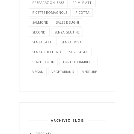
PREPARAZIONI BASE
PRIMI PIATTI
RICETTE ROMAGNOLE
RICOTTA
SALMONE
SALSE E SUGHI
SECONDI
SENZA GLUTINE
SENZA LATTE
SENZA UOVA
SENZA ZUCCHERO
SFIZI SALATI
STREET FOOD
TORTE E CIAMBELLE
VEGAN
VEGETARIANO
VERDURE
ARCHIVIO BLOG
2022
(4)
►