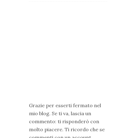
Grazie per esserti fermato nel
mio blog. Se ti va, lascia un
commento: ti risponderò con
molto piacere. Ti ricordo che se
commenti con un account