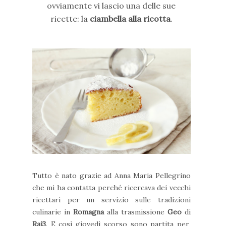
ovviamente vi lascio una delle sue
ricette: la
ciambella alla ricotta
.
Tutto è nato grazie ad Anna Maria Pellegrino
che mi ha contatta perché ricercava dei vecchi
ricettari per un servizio sulle tradizioni
culinarie in
Romagna
alla trasmissione
Geo
di
Rai3
. E così giovedì scorso sono partita per