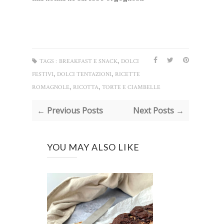
,
TAGS :
BREAKFAST E SNACK
DOLCI
,
,
FESTIVI
DOLCI TENTAZIONI
RICETTE
,
,
ROMAGNOLE
RICOTTA
TORTE E CIAMBELLE
← Previous Posts
Next Posts →
YOU MAY ALSO LIKE