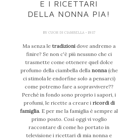
E I RICETTARI
DELLA NONNA PIA!
BY
CUOR DI CIAMBELLA
- 19:17
Ma senza le
tradizioni
dove andremo a
finire? Se non c'è più nessuno che ci
trasmette come ottenere quel dolce
profumo della ciambella della
nonna
(che
ci stimola le endorfine solo a pensarci)
come potremo fare a sopravvivere??
Perché in fondo sono proprio i sapori, i
profumi, le ricette a creare i
ricordi di
famiglia
. E per me la famiglia è sempre al
primo posto. Così oggi vi voglio
raccontare di come ho portato in
televisione i ricettari di mia nonna e