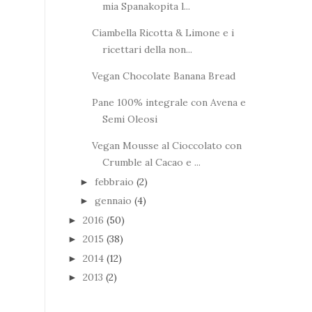
mia Spanakopita l...
Ciambella Ricotta & Limone e i
ricettari della non...
Vegan Chocolate Banana Bread
Pane 100% integrale con Avena e
Semi Oleosi
Vegan Mousse al Cioccolato con
Crumble al Cacao e ...
febbraio
(2)
►
gennaio
(4)
►
2016
(50)
►
2015
(38)
►
2014
(12)
►
2013
(2)
►