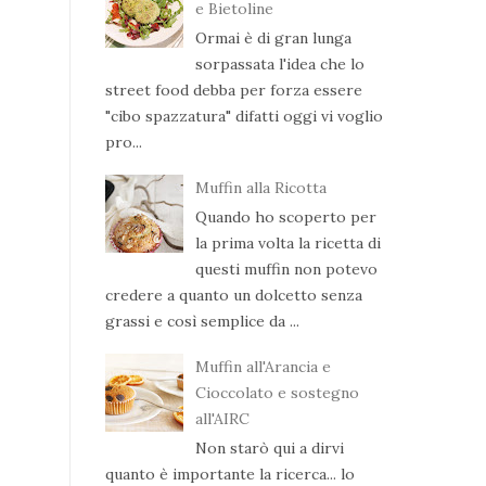
e Bietoline
Ormai è di gran lunga
sorpassata l'idea che lo
street food debba per forza essere
"cibo spazzatura" difatti oggi vi voglio
pro...
Muffin alla Ricotta
Quando ho scoperto per
la prima volta la ricetta di
questi muffin non potevo
credere a quanto un dolcetto senza
grassi e così semplice da ...
Muffin all'Arancia e
Cioccolato e sostegno
all'AIRC
Non starò qui a dirvi
quanto è importante la ricerca... lo