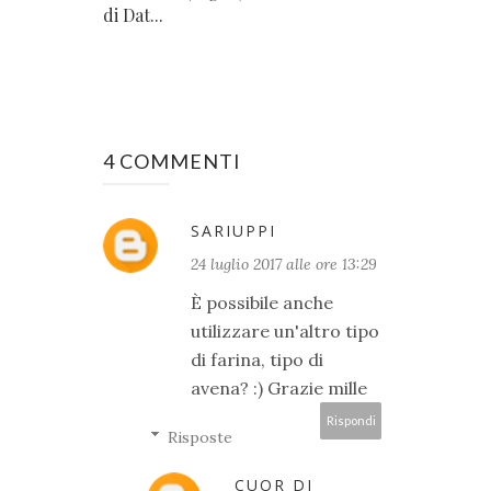
di Dat...
4 COMMENTI
SARIUPPI
24 luglio 2017 alle ore 13:29
È possibile anche
utilizzare un'altro tipo
di farina, tipo di
avena? :) Grazie mille
Rispondi
Risposte
CUOR DI