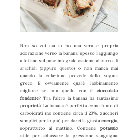
Non so voi ma io ho una vera e propria
adorazione verso la banana, spesso l'aggiungo
a fettine sul pane integrale assieme al
burro di
arachidi
(oppure
questo
) o non manca mai
quando la colazione prevede dello yogurt
greco. E ovviamente qual'è l'abbinamento
migliore se non quello con il
cioccolato
fondente
? Tra l'altro la banana ha tantissime
proprietà
! La banana è perfetta come fonte di
carboidrati (ne contiene circa il 23%, zuccheri
semplici per lo più) per darci la giusta
energia
,
soprattutto al mattino. Contiene
potassio
utile per abbassare la pressione sanguigna.