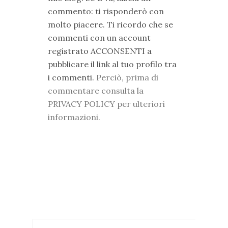
commento: ti risponderò con
molto piacere. Ti ricordo che se
commenti con un account
registrato ACCONSENTI a
pubblicare il link al tuo profilo tra
i commenti.
Perciò, prima di
commentare consulta la
PRIVACY POLICY per ulteriori
informazioni.