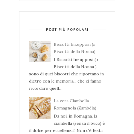
POST PIÙ POPOLARI
Biscotti Inzupposi (o
Biscotti della Nonna)
I Biscotti Inzupposi (o
Biscotti della Nonna )
sono di quei biscotti che riportano in
dietro con le memoria... che ci fanno
ricordare quell...
La vera Ciambella
Romagnola (Zambèla)
Da noi, in Romagna, la
ciambella (senza il buco) è
il dolce per eccellenza!! Non c'è festa