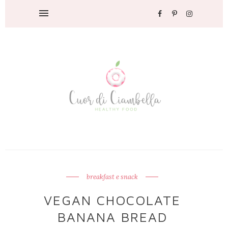
breakfast e snack
VEGAN CHOCOLATE
BANANA BREAD