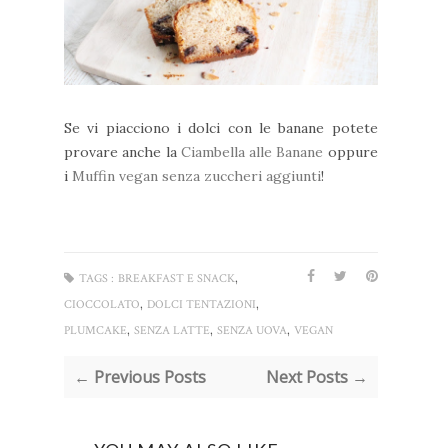
Se vi piacciono i dolci con le banane potete
provare anche la
Ciambella alle Banane
oppure
i
Muffin vegan senza zuccheri aggiunti
!
,
TAGS :
BREAKFAST E SNACK
,
,
CIOCCOLATO
DOLCI TENTAZIONI
,
,
,
PLUMCAKE
SENZA LATTE
SENZA UOVA
VEGAN
← Previous Posts
Next Posts →