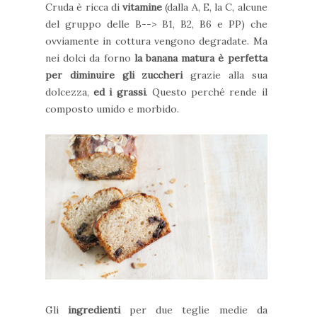
Cruda è ricca di
vitamine
(dalla A, E, la C, alcune
del gruppo delle B--> B1, B2, B6 e PP) che
ovviamente in cottura vengono degradate. Ma
nei dolci da forno
la banana matura è perfetta
per diminuire gli zuccheri
grazie alla sua
dolcezza,
ed i grassi
. Questo perché rende il
composto umido e morbido.
Gli
ingredienti
per due teglie medie da