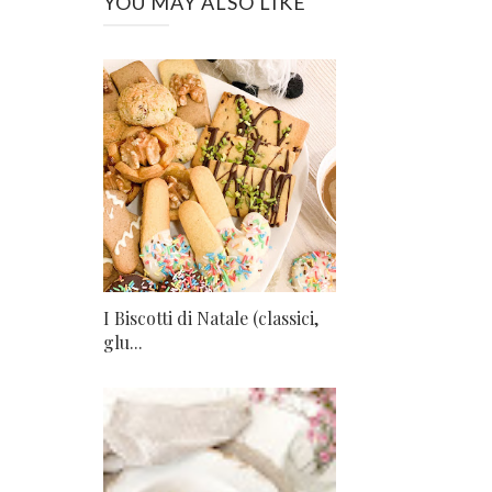
YOU MAY ALSO LIKE
I Biscotti di Natale (classici,
glu...