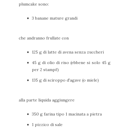
plumcake sono:
3 banane mature grandi
che andranno frullate con
125 g di latte di avena senza zuccheri
45 g di olio di riso (ebbene si solo 45 g
per 2 stampi!)
135 g di sciroppo d'agave (o miele)
alla parte liquida aggiungere
350 g farina tipo 1 macinata a pietra
1 pizzico di sale