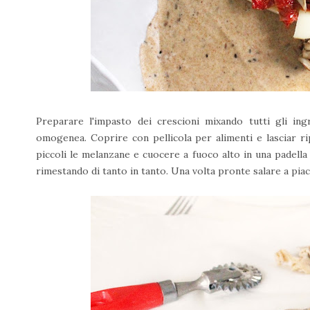
Preparare l'impasto dei crescioni mixando tutti gli ing
omogenea. Coprire con pellicola per alimenti e lasciar ri
piccoli le melanzane e cuocere a fuoco alto in una padella 
rimestando di tanto in tanto. Una volta pronte salare a piac