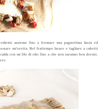
redienti assieme fino a formare una pagnottina liscia ed
posare un'oretta. Nel frattempo lavare e tagliare a cubetti
calda con un filo di olio fino a che non saranno ben dorate,
ere.