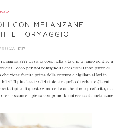
pasto
OLI CON MELANZANE,
HI E FORMAGGIO
IAMBELLA
- 17:37
 romagnola??? Ci sono cose nella vita che ti fanno sentire a
elicità... ecco per noi romagnoli i crescioni fanno parte di
he viene farcita prima della cottura e sigillata ai lati in
i!!! Il più classico dei ripieni è quello di erbette (da cui
betta tipica di queste zone) ed è anche il mio preferito, ma
ro e croccante ripieno con pomodorini essiccati, melanzane