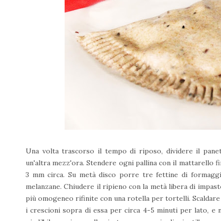
Una volta trascorso il tempo di riposo, dividere il panett
un'altra mezz'ora. Stendere ogni pallina con il mattarello 
3 mm circa. Su metà disco porre tre fettine di formaggio
melanzane. Chiudere il ripieno con la metà libera di impasto
più omogeneo rifinite con una rotella per tortelli. Scaldare
i crescioni sopra di essa per circa 4-5 minuti per lato, e 