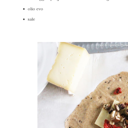
olio evo
sale