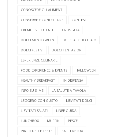
CONOSCERE GLI ALIMENTI
CONSERVE E CONFETTURE
CONTEST
CREME E VELLUTATE
CROSTATA
DOLCEMENTEGREEN
DOLCI AL CUCCHIAIO
DOLCI FESTIVI
DOLCI TENTAZIONI
ESPERIENZE CULINARIE
FOOD EXPERIENCE & EVENTS
HALLOWEEN
HEALTHY BREAKFAST
IN DISPENSA
INFO SU SI ME
LA SALUTE A TAVOLA
LEGGERO CON GUSTO
LIEVITATI DOLCI
LIEVITATI SALATI
LINEE GUIDA
LUNCHBOX
MUFFIN
PESCE
PIATTI DELLE FESTE
PIATTI DETOX