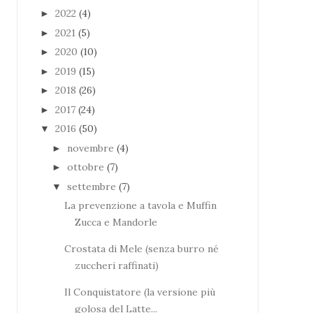
2022
(4)
►
2021
(5)
►
2020
(10)
►
2019
(15)
►
2018
(26)
►
2017
(24)
►
2016
(50)
▼
novembre
(4)
►
ottobre
(7)
►
settembre
(7)
▼
La prevenzione a tavola e Muffin
Zucca e Mandorle
Crostata di Mele (senza burro né
zuccheri raffinati)
Il Conquistatore (la versione più
golosa del Latte...