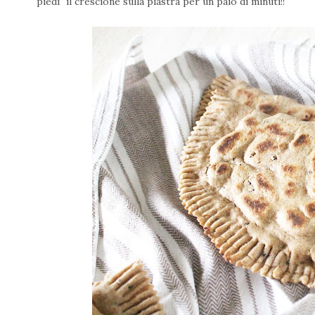
piedi" il crescione sulla piastra per un paio di minuti!!