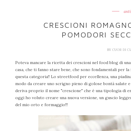
anti
CRESCIONI ROMAGN
POMODORI SECC
BY
CUOR DI C
Poteva mancare la ricetta dei crescioni nel food blog di una
casa, che ti fanno stare bene, che sono fondamentali per la f
questa categoria!! Lo streetfood per eccellenza, una piadina c
modo da creare uno scrigno pieno di golose bontà salate e dolc
deriva proprio il nome "crescione" che è una tipologia di er
oggi ho voluto creare una nuova versione, un guscio legge
del mio orto e formaggio!!!