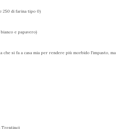
e 250 di farina tipo 0)
o bianco e papavero)
ta che si fa a casa mia per rendere più morbido l'impasto, ma
l Trentino)