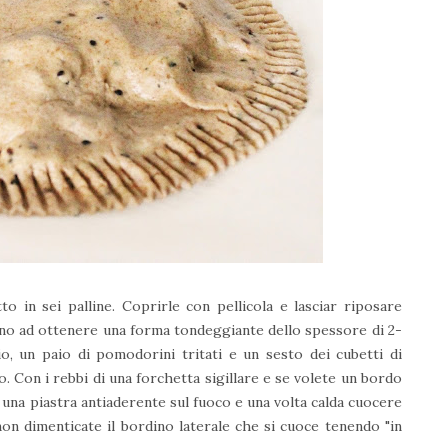
o in sei palline. Coprirle con pellicola e lasciar riposare
fino ad ottenere una forma tondeggiante dello spessore di 2-
, un paio di pomodorini tritati e un sesto dei cubetti di
. Con i rebbi di una forchetta sigillare e se volete un bordo
 una piastra antiaderente sul fuoco e u
na volta calda cuocere
non dimenticate il bordino laterale che si cuoce tenendo "in