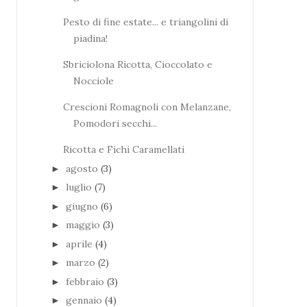
Pesto di fine estate... e triangolini di
piadina!
Sbriciolona Ricotta, Cioccolato e
Nocciole
Crescioni Romagnoli con Melanzane,
Pomodori secchi...
Ricotta e Fichi Caramellati
agosto
(3)
►
luglio
(7)
►
giugno
(6)
►
maggio
(3)
►
aprile
(4)
►
marzo
(2)
►
febbraio
(3)
►
gennaio
(4)
►