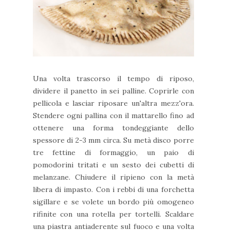
Una volta trascorso il tempo di riposo,
dividere il panetto in sei palline. Coprirle con
pellicola e lasciar riposare un'altra mezz'ora.
Stendere ogni pallina con il mattarello fino ad
ottenere una forma tondeggiante dello
spessore di 2-3 mm circa. Su metà disco porre
tre fettine di formaggio, un paio di
pomodorini tritati e un sesto dei cubetti di
melanzane. Chiudere il ripieno con la metà
libera di impasto. Con i rebbi di una forchetta
sigillare e se volete un bordo più omogeneo
rifinite con una rotella per tortelli. Scaldare
una piastra antiaderente sul fuoco e u
na volta