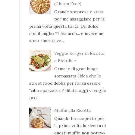
(Gluten Free)
Grande sorpresa è stata
per me assaggiare per la
prima volta questa torta. Un dolce
con il miglio ?? Assurdo... e invece ne
sono rimasta ve...
Veggie Burger di Ricotta
e Bietoline
Ormai è di gran lunga
sorpassata l'idea che lo
street food debba per forza essere
"cibo spazzatura" difatti oggi vi voglio
pro...
Muffin alla Ricotta
Quando ho scoperto per
la prima volta la ricetta di
questi muffin non potevo