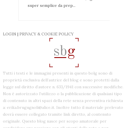
super semplice da prep...
LOGIN
|
PRIVACY & COOKIE POLICY
Tutti i testi e le immagini presenti in questo bolg sono di
proprietà esclusiva dell’autrice del blog e sono protetti dalla
legge sul diritto d’autore n. 633/1941 con successive modifiche.
Non è autorizzato l’utilizzo o la pubblicazione di qualsiasi tipo
di contenuto in altri spazi della rete senza preventiva richiesta
a: erika.brugugnoli@alice.it. Inoltre tutto il materiale prelevato
dovrà essere collegato tramite link diretto, al contenuto
originale. Questo blog nasce per scopo amatorale per
condividere una passione con gli utenti della rete e non