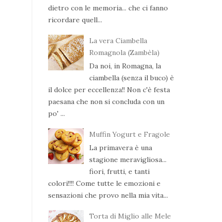
dietro con le memoria... che ci fanno
ricordare quell...
La vera Ciambella
Romagnola (Zambèla)
Da noi, in Romagna, la
ciambella (senza il buco) è
il dolce per eccellenza!! Non c'è festa
paesana che non si concluda con un
po' ...
Muffin Yogurt e Fragole
La primavera è una
stagione meravigliosa...
fiori, frutti, e tanti
colori!!!! Come tutte le emozioni e
sensazioni che provo nella mia vita...
Torta di Miglio alle Mele