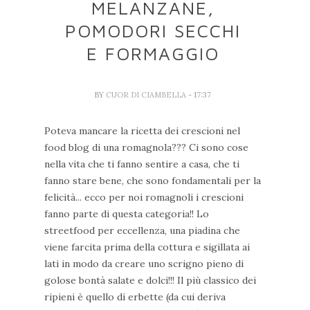
MELANZANE,
POMODORI SECCHI
E FORMAGGIO
BY
CUOR DI CIAMBELLA
- 17:37
Poteva mancare la ricetta dei crescioni nel
food blog di una romagnola??? Ci sono cose
nella vita che ti fanno sentire a casa, che ti
fanno stare bene, che sono fondamentali per la
felicità... ecco per noi romagnoli i crescioni
fanno parte di questa categoria!! Lo
streetfood per eccellenza, una piadina che
viene farcita prima della cottura e sigillata ai
lati in modo da creare uno scrigno pieno di
golose bontà salate e dolci!!! Il più classico dei
ripieni è quello di erbette (da cui deriva