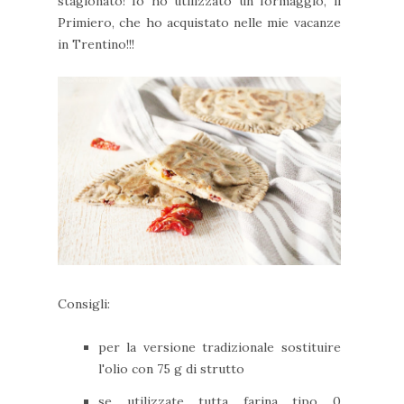
stagionato! Io ho utilizzato un formaggio, il
Primiero, che ho acquistato nelle mie vacanze
in Trentino!!!
Consigli:
per la versione tradizionale sostituire
l'olio con 75 g di strutto
se utilizzate tutta farina tipo 0