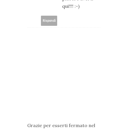
qui!!!! :-)
Rispondi
Grazie per esserti fermato nel