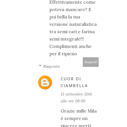
Effettivamente come
poteva mancare? E
poi bella la tua
versione naturalistica
tra semi vari e farina
semi integrale!!!
Complimenti anche
per il ripieno
Rispondi
Risposte
CUOR DI
CIAMBELLA
13 settembre 2016
alle ore 08:09
Grazie mille Mila
è sempre un
piacere averti