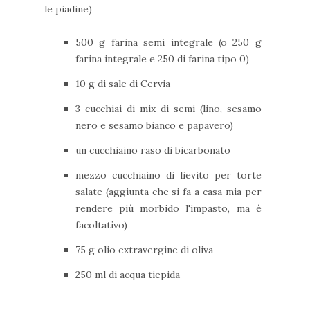
le piadine)
500 g farina semi integrale (o 250 g
farina integrale e 250 di farina tipo 0)
10 g di sale di Cervia
3 cucchiai di mix di semi (lino, sesamo
nero e sesamo bianco e papavero)
un cucchiaino raso di bicarbonato
mezzo cucchiaino di lievito per torte
salate (aggiunta che si fa a casa mia per
rendere più morbido l'impasto, ma è
facoltativo)
75 g olio extravergine di oliva
250 ml di acqua tiepida