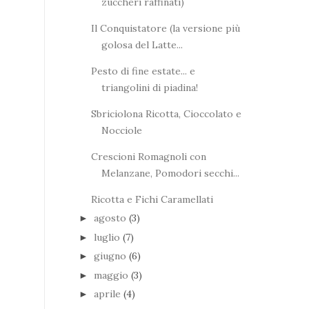
zuccheri raffinati)
Il Conquistatore (la versione più
golosa del Latte...
Pesto di fine estate... e
triangolini di piadina!
Sbriciolona Ricotta, Cioccolato e
Nocciole
Crescioni Romagnoli con
Melanzane, Pomodori secchi...
Ricotta e Fichi Caramellati
agosto
(3)
►
luglio
(7)
►
giugno
(6)
►
maggio
(3)
►
aprile
(4)
►