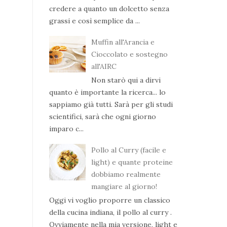
credere a quanto un dolcetto senza
grassi e così semplice da ...
Muffin all'Arancia e
Cioccolato e sostegno
all'AIRC
Non starò qui a dirvi
quanto è importante la ricerca... lo
sappiamo già tutti. Sarà per gli studi
scientifici, sarà che ogni giorno
imparo c...
Pollo al Curry (facile e
light) e quante proteine
dobbiamo realmente
mangiare al giorno!
Oggi vi voglio proporre un classico
della cucina indiana, il pollo al curry .
Ovviamente nella mia versione, light e