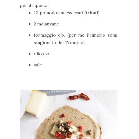
per il ripieno:
10 pomodorini essiccati (tritati)
2 melanzane
formaggio q.b. (per me Primiero semi
stagionato del Trentino)
olio evo
sale