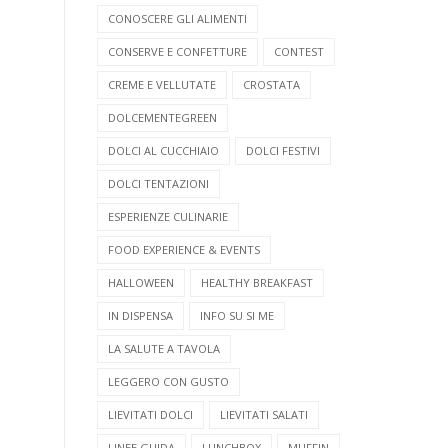
CONOSCERE GLI ALIMENTI
CONSERVE E CONFETTURE
CONTEST
CREME E VELLUTATE
CROSTATA
DOLCEMENTEGREEN
DOLCI AL CUCCHIAIO
DOLCI FESTIVI
DOLCI TENTAZIONI
ESPERIENZE CULINARIE
FOOD EXPERIENCE & EVENTS
HALLOWEEN
HEALTHY BREAKFAST
IN DISPENSA
INFO SU SI ME
LA SALUTE A TAVOLA
LEGGERO CON GUSTO
LIEVITATI DOLCI
LIEVITATI SALATI
LINEE GUIDA
LUNCHBOX
MUFFIN