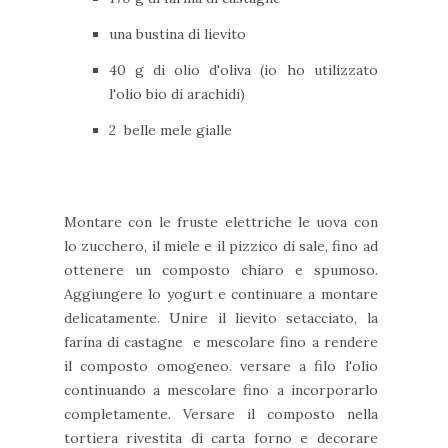
una bustina di lievito
40 g di olio d'oliva (io ho utilizzato
l'olio bio di arachidi)
2 belle mele gialle
Montare con le fruste elettriche le uova con
lo zucchero, il miele e il pizzico di sale, fino ad
ottenere un composto chiaro e spumoso.
Aggiungere lo yogurt e continuare a montare
delicatamente. Unire il lievito setacciato, la
farina di castagne e mescolare fino a rendere
il composto omogeneo. versare a filo l'olio
continuando a mescolare fino a incorporarlo
completamente. Versare il composto nella
tortiera rivestita di carta forno e decorare