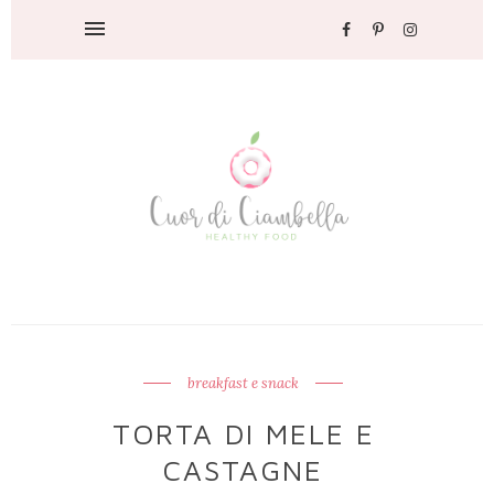
breakfast e snack
TORTA DI MELE E
CASTAGNE