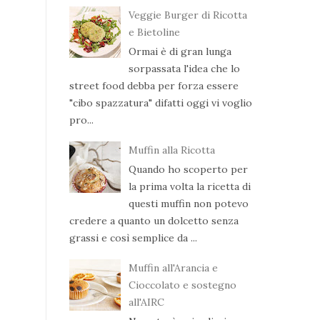
Veggie Burger di Ricotta
e Bietoline
Ormai è di gran lunga
sorpassata l'idea che lo
street food debba per forza essere
"cibo spazzatura" difatti oggi vi voglio
pro...
Muffin alla Ricotta
Quando ho scoperto per
la prima volta la ricetta di
questi muffin non potevo
credere a quanto un dolcetto senza
grassi e così semplice da ...
Muffin all'Arancia e
Cioccolato e sostegno
all'AIRC