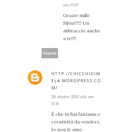
ore 17:07
Grazie mille
Silvia!!!!!! Un
abbraccio anche
a te!!!!
Rispondi
HTTP://CHICCHIDIM
ELA.WORDPRESS.CO
M/
28 ottobre 2015 alle ore
11:16
È che tu hai fantasia e
creatività da vendere.
Io non le amo