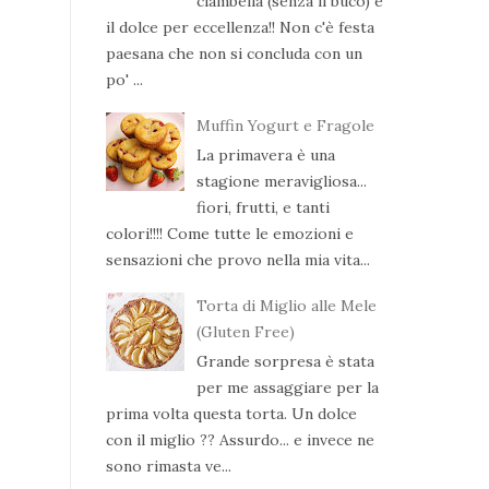
ciambella (senza il buco) è
il dolce per eccellenza!! Non c'è festa
paesana che non si concluda con un
po' ...
Muffin Yogurt e Fragole
La primavera è una
stagione meravigliosa...
fiori, frutti, e tanti
colori!!!! Come tutte le emozioni e
sensazioni che provo nella mia vita...
Torta di Miglio alle Mele
(Gluten Free)
Grande sorpresa è stata
per me assaggiare per la
prima volta questa torta. Un dolce
con il miglio ?? Assurdo... e invece ne
sono rimasta ve...