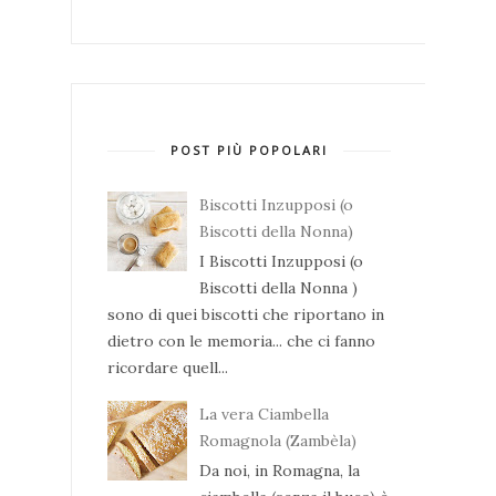
POST PIÙ POPOLARI
Biscotti Inzupposi (o
Biscotti della Nonna)
I Biscotti Inzupposi (o
Biscotti della Nonna )
sono di quei biscotti che riportano in
dietro con le memoria... che ci fanno
ricordare quell...
La vera Ciambella
Romagnola (Zambèla)
Da noi, in Romagna, la