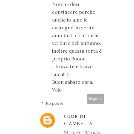
Non mi devi
convincere perché
anche io amo le
castagne, in verità
amo tutti i frutti e le
verdure dell'autunno,
inoltre questa torta è
proprio Buona.
...brava te e bravo
Luca!!!!
Buon sabato cara.
Vale
Rispondi
Risposte
CUOR DI
CIAMBELLA
24 ottobre 2015 alle