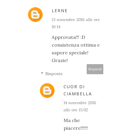
LERNE
13 novembre 2016 alle ore
16:14
Approvata!!! :D
consistenza ottima e
sapore speciale!
Grazie!
Rispondi
Risposte
CUOR DI
CIAMBELLA
14 novembre 2016
alle ore 15:02
Ma che
piacere!!!!!!