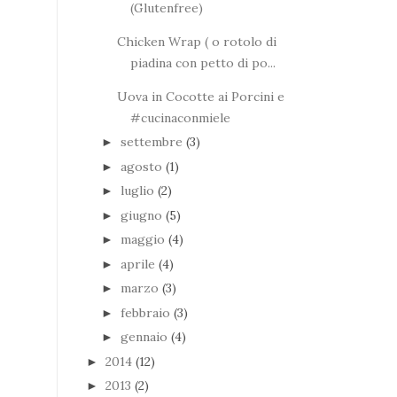
(Glutenfree)
Chicken Wrap ( o rotolo di
piadina con petto di po...
Uova in Cocotte ai Porcini e
#cucinaconmiele
settembre
(3)
►
agosto
(1)
►
luglio
(2)
►
giugno
(5)
►
maggio
(4)
►
aprile
(4)
►
marzo
(3)
►
febbraio
(3)
►
gennaio
(4)
►
2014
(12)
►
2013
(2)
►