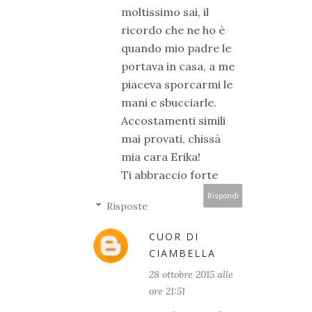
moltissimo sai, il
ricordo che ne ho è
quando mio padre le
portava in casa, a me
piaceva sporcarmi le
mani e sbucciarle.
Accostamenti simili
mai provati, chissà
mia cara Erika!
Ti abbraccio forte
Rispondi
Risposte
CUOR DI
CIAMBELLA
28 ottobre 2015 alle
ore 21:51