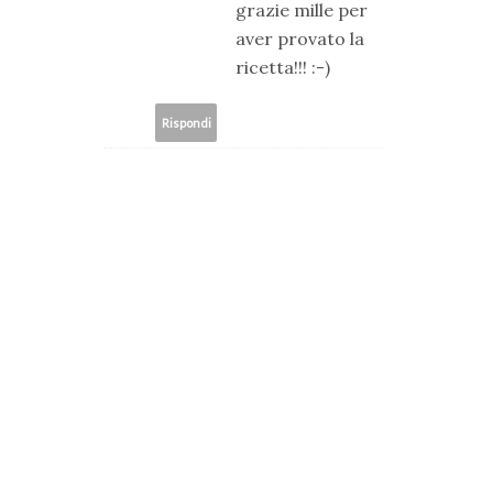
grazie mille per
aver provato la
ricetta!!! :-)
Rispondi