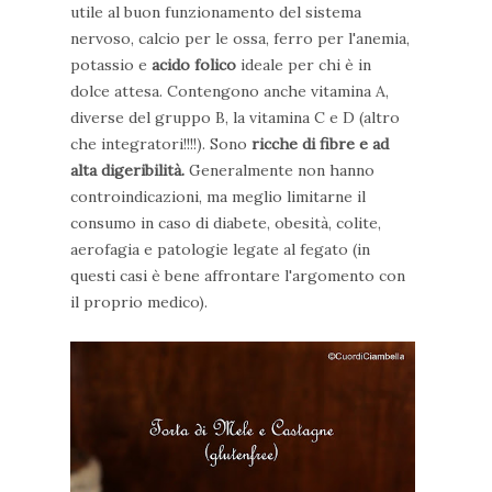
utile al buon funzionamento del sistema
nervoso, calcio per le ossa, ferro per l'anemia,
potassio e
acido folico
ideale per chi è in
dolce attesa. Contengono anche vitamina A,
diverse del gruppo B, la vitamina C e D (altro
che integratori!!!!). Sono
ricche di fibre e ad
alta digeribilità.
Generalmente non hanno
controindicazioni, ma meglio limitarne il
consumo in caso di diabete, obesità, colite,
aerofagia e patologie legate al fegato (in
questi casi è bene affrontare l'argomento con
il proprio medico).