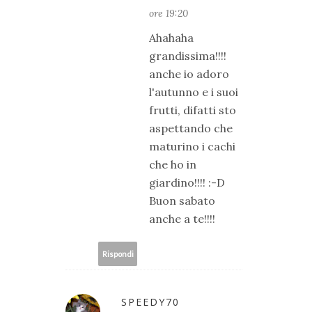
ore 19:20
Ahahaha
grandissima!!!!
anche io adoro
l'autunno e i suoi
frutti, difatti sto
aspettando che
maturino i cachi
che ho in
giardino!!!! :-D
Buon sabato
anche a te!!!!
Rispondi
SPEEDY70