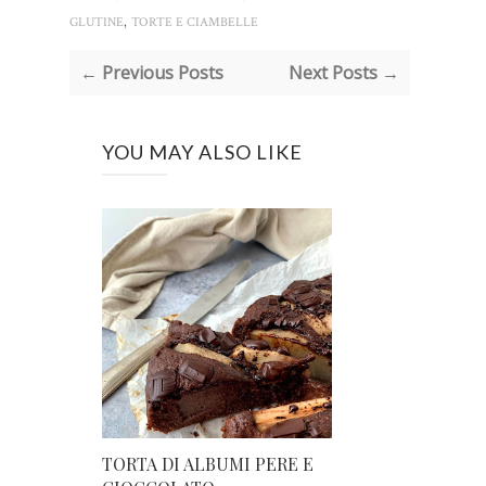
,
GLUTINE
TORTE E CIAMBELLE
← Previous Posts
Next Posts →
YOU MAY ALSO LIKE
TORTA DI ALBUMI PERE E