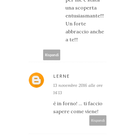
una scoperta
entusiasmante!!!
Un forte
abbraccio anche
a te!!!
Rispondi
LERNE
13 novembre 2016 alle ore
14:13
é in forno! ... ti faccio
sapere come viene!
Rispondi