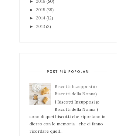
2016
(50)
►
2015
(38)
►
2014
(12)
►
2013
(2)
►
POST PIÙ POPOLARI
Biscotti Inzupposi (o
Biscotti della Nonna)
I Biscotti Inzupposi (o
Biscotti della Nonna )
sono di quei biscotti che riportano in
dietro con le memoria... che ci fanno
ricordare quell...