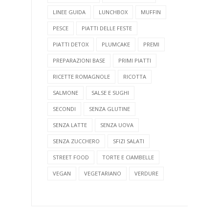
LINEE GUIDA
LUNCHBOX
MUFFIN
PESCE
PIATTI DELLE FESTE
PIATTI DETOX
PLUMCAKE
PREMI
PREPARAZIONI BASE
PRIMI PIATTI
RICETTE ROMAGNOLE
RICOTTA
SALMONE
SALSE E SUGHI
SECONDI
SENZA GLUTINE
SENZA LATTE
SENZA UOVA
SENZA ZUCCHERO
SFIZI SALATI
STREET FOOD
TORTE E CIAMBELLE
VEGAN
VEGETARIANO
VERDURE