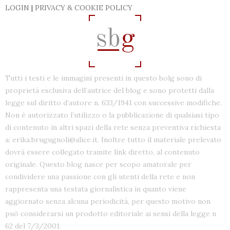
LOGIN
|
PRIVACY & COOKIE POLICY
Tutti i testi e le immagini presenti in questo bolg sono di
proprietà esclusiva dell’autrice del blog e sono protetti dalla
legge sul diritto d’autore n. 633/1941 con successive modifiche.
Non è autorizzato l’utilizzo o la pubblicazione di qualsiasi tipo
di contenuto in altri spazi della rete senza preventiva richiesta
a: erika.brugugnoli@alice.it. Inoltre tutto il materiale prelevato
dovrà essere collegato tramite link diretto, al contenuto
originale. Questo blog nasce per scopo amatorale per
condividere una passione con gli utenti della rete e non
rappresenta una testata giornalistica in quanto viene
aggiornato senza alcuna periodicità, per questo motivo non
può considerarsi un prodotto editoriale ai sensi della legge n
62 del 7/3/2001.