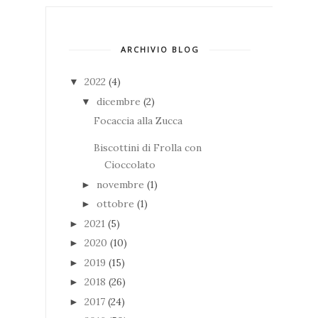
ARCHIVIO BLOG
2022
(4)
▼
dicembre
(2)
▼
Focaccia alla Zucca
Biscottini di Frolla con
Cioccolato
novembre
(1)
►
ottobre
(1)
►
2021
(5)
►
2020
(10)
►
2019
(15)
►
2018
(26)
►
2017
(24)
►