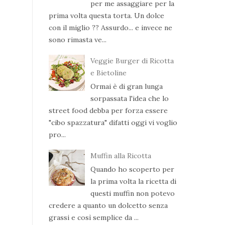
per me assaggiare per la
prima volta questa torta. Un dolce
con il miglio ?? Assurdo... e invece ne
sono rimasta ve...
Veggie Burger di Ricotta
e Bietoline
Ormai è di gran lunga
sorpassata l'idea che lo
street food debba per forza essere
"cibo spazzatura" difatti oggi vi voglio
pro...
Muffin alla Ricotta
Quando ho scoperto per
la prima volta la ricetta di
questi muffin non potevo
credere a quanto un dolcetto senza
grassi e così semplice da ...