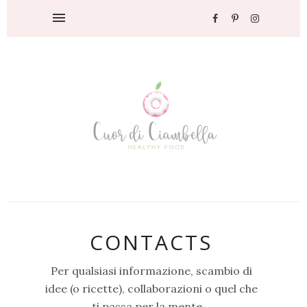
CONTACTS
Per qualsiasi informazione, scambio di
idee (o ricette), collaborazioni o quel che
ti passa per la mente...