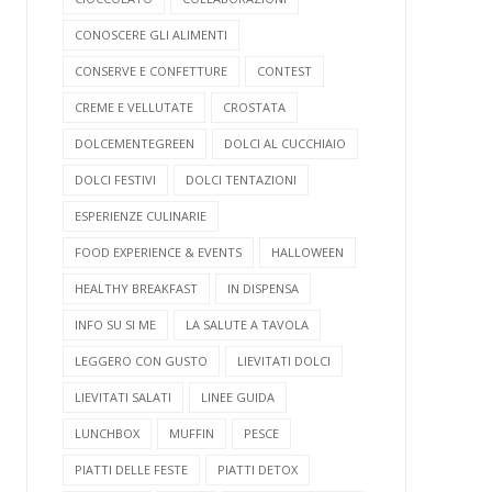
CONOSCERE GLI ALIMENTI
CONSERVE E CONFETTURE
CONTEST
CREME E VELLUTATE
CROSTATA
DOLCEMENTEGREEN
DOLCI AL CUCCHIAIO
DOLCI FESTIVI
DOLCI TENTAZIONI
ESPERIENZE CULINARIE
FOOD EXPERIENCE & EVENTS
HALLOWEEN
HEALTHY BREAKFAST
IN DISPENSA
INFO SU SI ME
LA SALUTE A TAVOLA
LEGGERO CON GUSTO
LIEVITATI DOLCI
LIEVITATI SALATI
LINEE GUIDA
LUNCHBOX
MUFFIN
PESCE
PIATTI DELLE FESTE
PIATTI DETOX