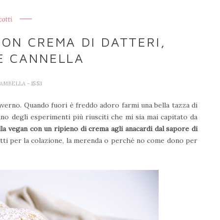
cotti
CON CREMA DI DATTERI,
E CANNELLA
IAMBELLA
- 15:53
inverno. Quando fuori è freddo adoro farmi una bella tazza di
no degli esperimenti più riusciti che mi sia mai capitato da
lla vegan con un ripieno di crema agli anacardi dal sapore di
fetti per la colazione, la merenda o perché no come dono per