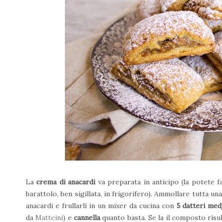
La
crema di anacardi
va preparata in anticipo (la potete 
barattolo, ben sigillata, in frigorifero). Ammollare tutta un
anacardi e frullarli in un mixer da cucina con
5 datteri med
da
Matteini
) e
cannella
quanto basta. Se la il composto risu