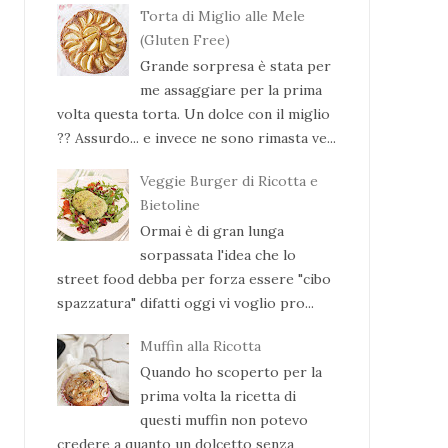
Torta di Miglio alle Mele
(Gluten Free)
Grande sorpresa è stata per
me assaggiare per la prima
volta questa torta. Un dolce con il miglio
?? Assurdo... e invece ne sono rimasta ve...
Veggie Burger di Ricotta e
Bietoline
Ormai è di gran lunga
sorpassata l'idea che lo
street food debba per forza essere "cibo
spazzatura" difatti oggi vi voglio pro...
Muffin alla Ricotta
Quando ho scoperto per la
prima volta la ricetta di
questi muffin non potevo
credere a quanto un dolcetto senza