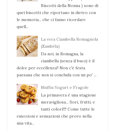
Biscotti della Nonna ) sono di
quei biscotti che riportano in dietro con
le memoria... che ci fanno ricordare
quell...
La vera Ciambella Romagnola
(Zambèla)
Da noi, in Romagna, la
ciambella (senza il buco) è il
dolce per eccellenza!! Non c'è festa
paesana che non si concluda con un po' ...
Muffin Yogurt e Fragole
La primavera è una stagione
meravigliosa... fiori, frutti, e
tanti colori!!!! Come tutte le
emozioni e sensazioni che provo nella
mia vita...