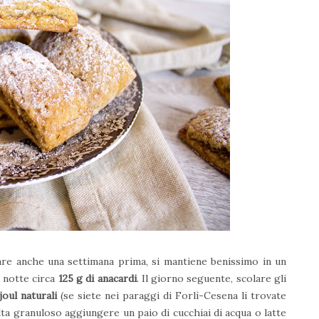
fare anche una settimana prima, si mantiene benissimo in un
a notte circa
125 g di anacardi
. Il giorno seguente, scolare gli
joul naturali
(se siete nei paraggi di Forlì-Cesena li trovate
lta granuloso aggiungere un paio di cucchiai di acqua o latte