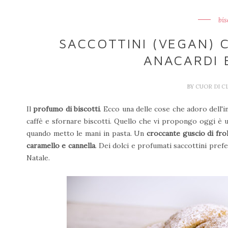
bis
SACCOTTINI (VEGAN) 
ANACARDI 
BY
CUOR DI C
Il
profumo di biscotti
. Ecco una delle cose che adoro dell'
caffè e sfornare biscotti. Quello che vi propongo oggi è u
quando metto le mani in pasta. Un
croccante guscio di fro
caramello e cannella
. Dei dolci e profumati saccottini pre
Natale.