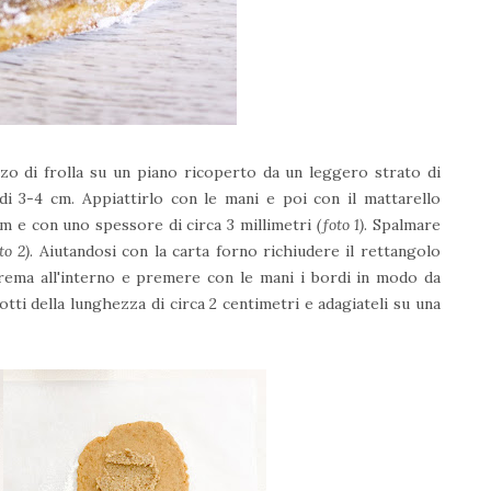
zzo di frolla su un piano ricoperto da un leggero strato di
di 3-4 cm. Appiattirlo con le mani e poi con il mattarello
cm e con uno spessore di circa 3 millimetri
(foto 1)
. Spalmare
to 2)
. Aiutandosi con la carta forno richiudere il rettangolo
crema all'interno e premere con le mani i bordi in modo da
cotti della lunghezza di circa 2 centimetri e adagiateli su una