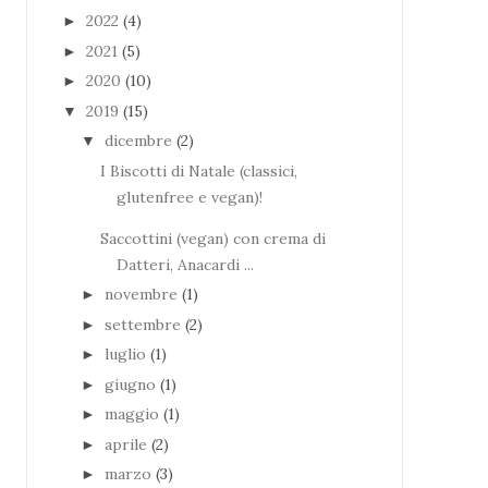
2022
(4)
►
2021
(5)
►
2020
(10)
►
2019
(15)
▼
dicembre
(2)
▼
I Biscotti di Natale (classici,
glutenfree e vegan)!
Saccottini (vegan) con crema di
Datteri, Anacardi ...
novembre
(1)
►
settembre
(2)
►
luglio
(1)
►
giugno
(1)
►
maggio
(1)
►
aprile
(2)
►
marzo
(3)
►