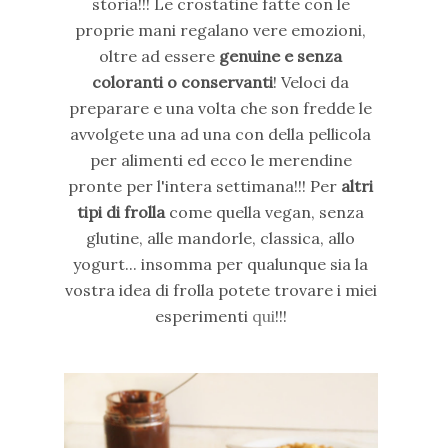
storia!!! Le crostatine fatte con le
proprie mani regalano vere emozioni,
oltre ad essere
genuine e senza
coloranti o conservanti
! Veloci da
preparare e una volta che son fredde le
avvolgete una ad una con della pellicola
per alimenti ed ecco le merendine
pronte per l'intera settimana!!! Per
altri
tipi di frolla
come quella vegan, senza
glutine, alle mandorle, classica, allo
yogurt... insomma per qualunque sia la
vostra idea di frolla potete trovare i miei
esperimenti
qui
!!!