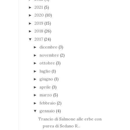
2021
(5)
►
2020
(10)
►
2019
(15)
►
2018
(26)
►
2017
(24)
▼
dicembre
(3)
►
novembre
(2)
►
ottobre
(3)
►
luglio
(1)
►
giugno
(1)
►
aprile
(3)
►
marzo
(5)
►
febbraio
(2)
►
gennaio
(4)
▼
Trancio di Salmone alle erbe con
purea di Sedano R...