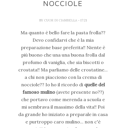
NOCCIOLE
BY
CUOR DI CIAMBELLA
- 17:21
Ma quanto è bello fare la pasta frolla??
Devo confidarvi che è la mia
preparazione base preferita!! Niente è
più buono che una una buona frolla dal
profumo di vaniglia, che sia biscotti o
crostata!! Ma parliamo delle crostatine...
a chi non piacciono con la crema di
nocciole?? Io ho il ricordo di
quelle del
famoso mulino
(avete presente no??)
che portavo come merenda a scuola e
mi sembrava il massimo della vita!! Poi
da grande ho iniziato a preparale in casa
e purtroppo caro mulino... non c'è