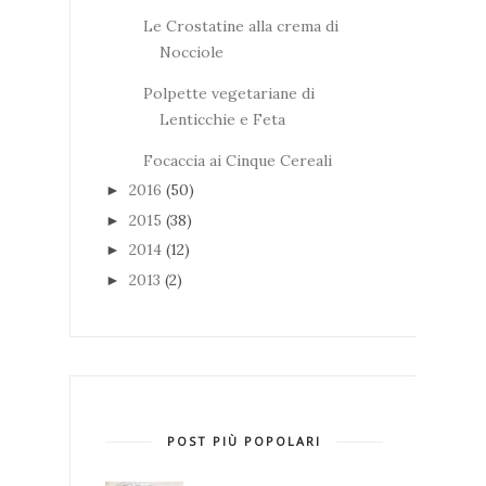
Le Crostatine alla crema di
Nocciole
Polpette vegetariane di
Lenticchie e Feta
Focaccia ai Cinque Cereali
2016
(50)
►
2015
(38)
►
2014
(12)
►
2013
(2)
►
POST PIÙ POPOLARI