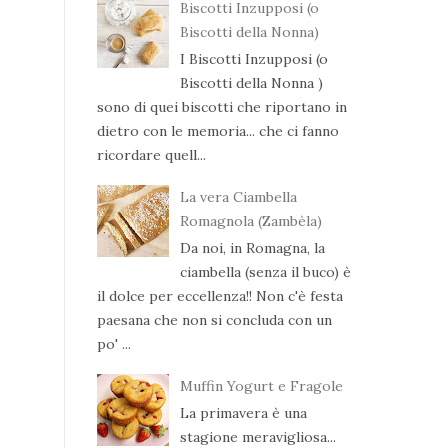
Biscotti Inzupposi (o
Biscotti della Nonna)
I Biscotti Inzupposi (o
Biscotti della Nonna )
sono di quei biscotti che riportano in
dietro con le memoria... che ci fanno
ricordare quell...
La vera Ciambella
Romagnola (Zambèla)
Da noi, in Romagna, la
ciambella (senza il buco) è
il dolce per eccellenza!! Non c'è festa
paesana che non si concluda con un
po' ...
Muffin Yogurt e Fragole
La primavera è una
stagione meravigliosa...