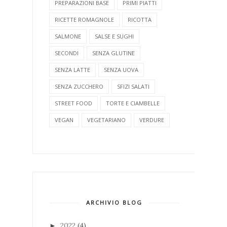
PREPARAZIONI BASE
PRIMI PIATTI
RICETTE ROMAGNOLE
RICOTTA
SALMONE
SALSE E SUGHI
SECONDI
SENZA GLUTINE
SENZA LATTE
SENZA UOVA
SENZA ZUCCHERO
SFIZI SALATI
STREET FOOD
TORTE E CIAMBELLE
VEGAN
VEGETARIANO
VERDURE
ARCHIVIO BLOG
2022
(4)
►