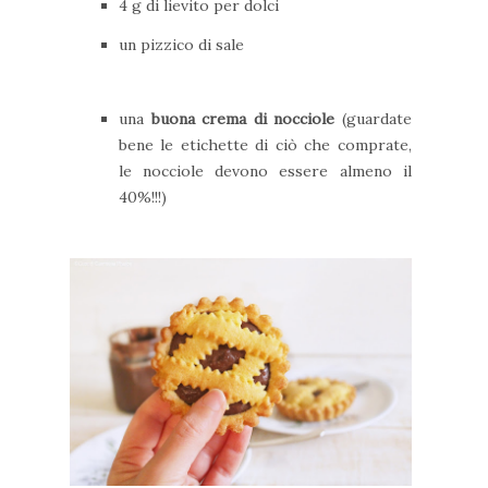
4 g di lievito per dolci
un pizzico di sale
una
buona crema di nocciole
(guardate
bene le etichette di ciò che comprate,
le nocciole devono essere almeno il
40%!!!)