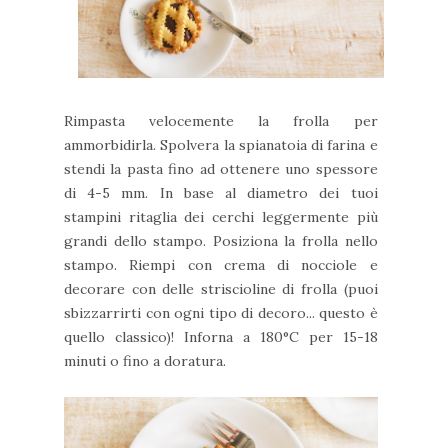
Rimpasta velocemente la frolla per
ammorbidirla. Spolvera la spianatoia di farina e
stendi la pasta fino ad ottenere uno spessore
di 4-5 mm. In base al diametro dei tuoi
stampini ritaglia dei cerchi leggermente più
grandi dello stampo. Posiziona la frolla nello
stampo. Riempi con crema di nocciole e
decorare con delle striscioline di frolla (puoi
sbizzarrirti con ogni tipo di decoro... questo è
quello classico)! Inforna a 180°C per 15-18
minuti o fino a doratura.