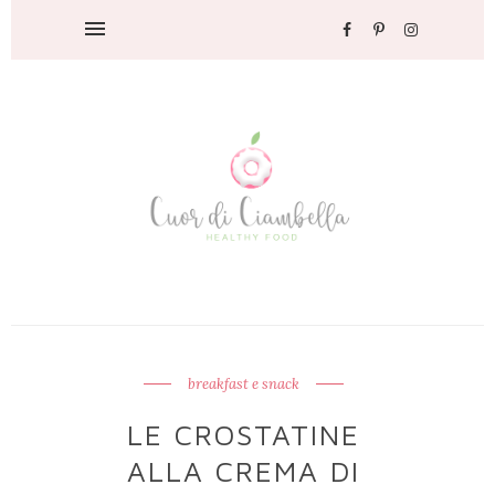
breakfast e snack
LE CROSTATINE
ALLA CREMA DI