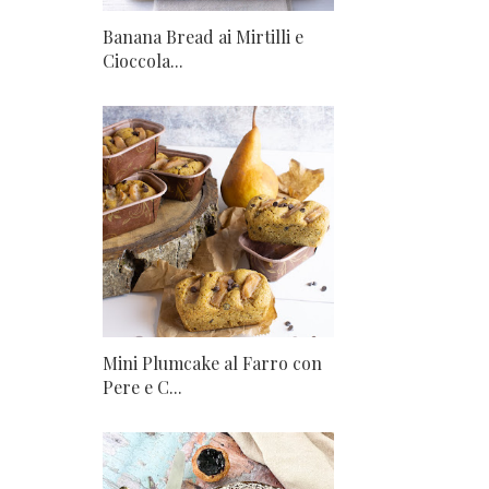
Banana Bread ai Mirtilli e
Cioccola...
Mini Plumcake al Farro con
Pere e C...