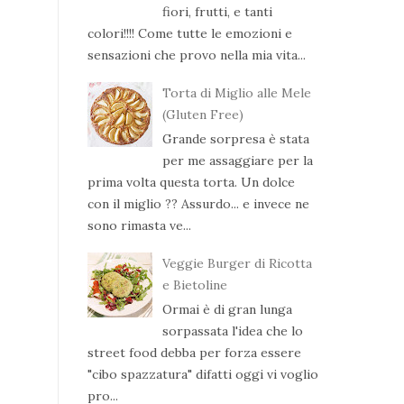
fiori, frutti, e tanti
colori!!!! Come tutte le emozioni e
sensazioni che provo nella mia vita...
Torta di Miglio alle Mele
(Gluten Free)
Grande sorpresa è stata
per me assaggiare per la
prima volta questa torta. Un dolce
con il miglio ?? Assurdo... e invece ne
sono rimasta ve...
Veggie Burger di Ricotta
e Bietoline
Ormai è di gran lunga
sorpassata l'idea che lo
street food debba per forza essere
"cibo spazzatura" difatti oggi vi voglio
pro...