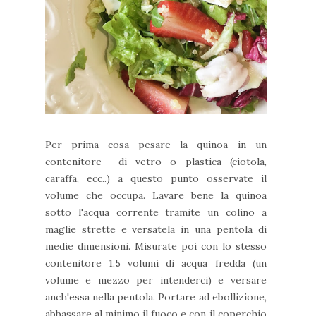
Per prima cosa pesare la quinoa in un
contenitore di vetro o plastica (ciotola,
caraffa, ecc..) a questo punto osservate il
volume che occupa. Lavare bene la quinoa
sotto l'acqua corrente tramite un colino a
maglie strette e versatela in una pentola di
medie dimensioni. Misurate poi con lo stesso
contenitore 1,5 volumi di acqua fredda (un
volume e mezzo per intenderci) e versare
anch'essa nella pentola. Portare ad ebollizione,
abbassare al minimo il fuoco e con il coperchio