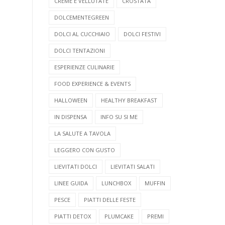
CREME E VELLUTATE
CROSTATA
DOLCEMENTEGREEN
DOLCI AL CUCCHIAIO
DOLCI FESTIVI
DOLCI TENTAZIONI
ESPERIENZE CULINARIE
FOOD EXPERIENCE & EVENTS
HALLOWEEN
HEALTHY BREAKFAST
IN DISPENSA
INFO SU SI ME
LA SALUTE A TAVOLA
LEGGERO CON GUSTO
LIEVITATI DOLCI
LIEVITATI SALATI
LINEE GUIDA
LUNCHBOX
MUFFIN
PESCE
PIATTI DELLE FESTE
PIATTI DETOX
PLUMCAKE
PREMI