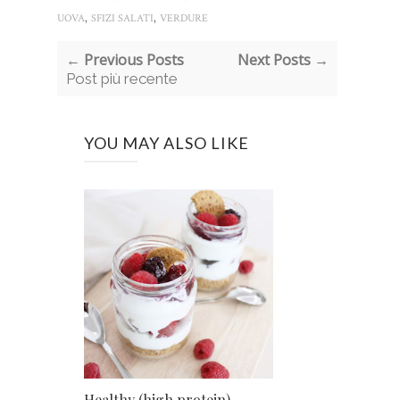
,
,
UOVA
SFIZI SALATI
VERDURE
← Previous Posts
Next Posts →
Post più recente
YOU MAY ALSO LIKE
Healthy (high protein)