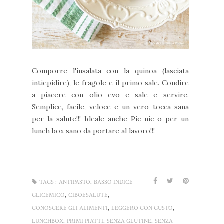
Comporre l'insalata con la quinoa (lasciata
intiepidire), le fragole e il primo sale. Condire
a piacere con olio evo e sale e servire.
Semplice, facile, veloce e un vero tocca sana
per la salute!!! Ideale anche Pic-nic o per un
lunch box sano da portare al lavoro!!!
,
TAGS :
ANTIPASTO
BASSO INDICE
,
,
GLICEMICO
CIBOESALUTE
,
,
CONOSCERE GLI ALIMENTI
LEGGERO CON GUSTO
,
,
,
LUNCHBOX
PRIMI PIATTI
SENZA GLUTINE
SENZA