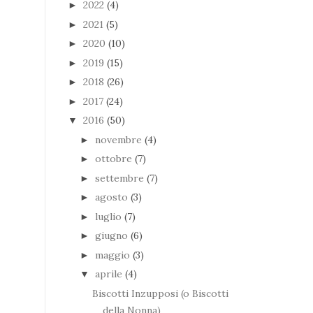
2022
(4)
►
2021
(5)
►
2020
(10)
►
2019
(15)
►
2018
(26)
►
2017
(24)
►
2016
(50)
▼
novembre
(4)
►
ottobre
(7)
►
settembre
(7)
►
agosto
(3)
►
luglio
(7)
►
giugno
(6)
►
maggio
(3)
►
aprile
(4)
▼
Biscotti Inzupposi (o Biscotti
della Nonna)