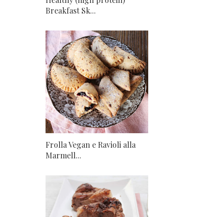
Breakfast Sk...
Frolla Vegan e Ravioli alla
Marmell...