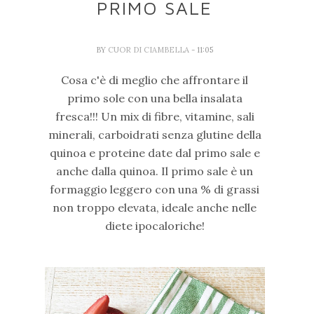
PRIMO SALE
BY
CUOR DI CIAMBELLA
- 11:05
Cosa c'è di meglio che affrontare il
primo sole con una bella insalata
fresca!!! Un mix di fibre, vitamine, sali
minerali, carboidrati senza glutine della
quinoa e proteine date dal primo sale e
anche dalla quinoa. Il primo sale è un
formaggio leggero con una % di grassi
non troppo elevata, ideale anche nelle
diete ipocaloriche!