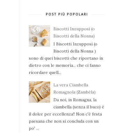
POST PIÙ POPOLARI
Biscotti Inzupposi (o
Biscotti della Nonna)
I Biscotti Inzupposi (o
Biscotti della Nonna )
sono di quei biscotti che riportano in
dietro con le memoria... che ci fanno
ricordare quell...
La vera Ciambella
Romagnola (Zambèla)
Da noi, in Romagna, la
ciambella (senza il buco) è
il dolce per eccellenza!! Non c'è festa
paesana che non si concluda con un
po' ...