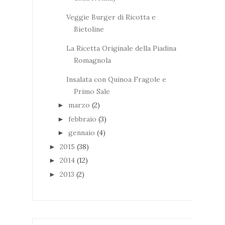
Veggie Burger di Ricotta e
Bietoline
La Ricetta Originale della Piadina
Romagnola
Insalata con Quinoa Fragole e
Primo Sale
marzo
(2)
►
febbraio
(3)
►
gennaio
(4)
►
2015
(38)
►
2014
(12)
►
2013
(2)
►