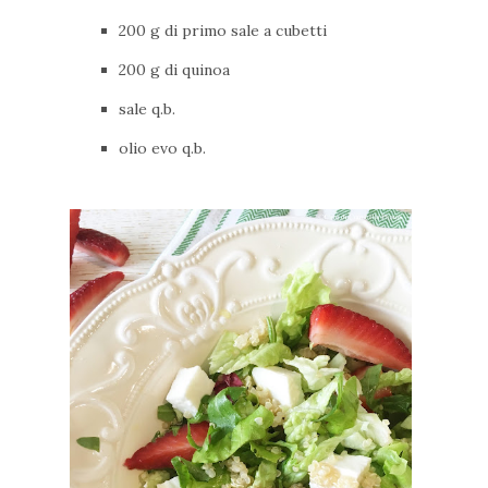
200 g di primo sale a cubetti
200 g di quinoa
sale q.b.
olio evo q.b.