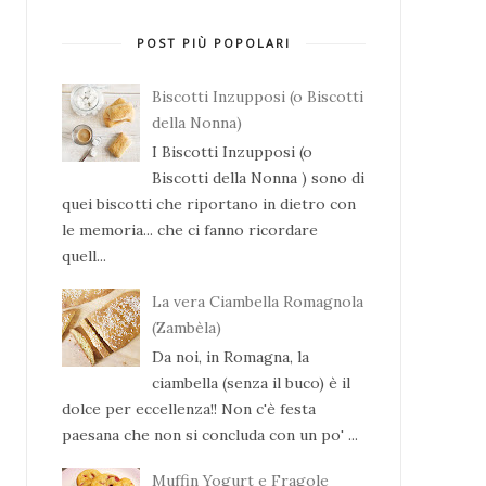
POST PIÙ POPOLARI
Biscotti Inzupposi (o Biscotti
della Nonna)
I Biscotti Inzupposi (o
Biscotti della Nonna ) sono di
quei biscotti che riportano in dietro con
le memoria... che ci fanno ricordare
quell...
La vera Ciambella Romagnola
(Zambèla)
Da noi, in Romagna, la
ciambella (senza il buco) è il
dolce per eccellenza!! Non c'è festa
paesana che non si concluda con un po' ...
Muffin Yogurt e Fragole