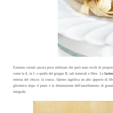
Esistono cereali ancora poco utilizzati che però sono ricchi di propriet
come la A, la C e quelle del gruppo B, sali minerali e fibre. Le
farine
esterna del chicco: la crusca. Questo significa un alto apporto di fi
glicemico dopo il pasto e la diminuzione dell'assorbimento di grassi 
integrale.