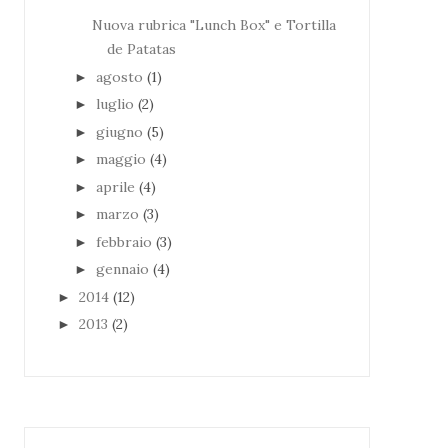
Nuova rubrica "Lunch Box" e Tortilla
de Patatas
agosto
(1)
►
luglio
(2)
►
giugno
(5)
►
maggio
(4)
►
aprile
(4)
►
marzo
(3)
►
febbraio
(3)
►
gennaio
(4)
►
2014
(12)
►
2013
(2)
►