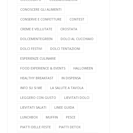
CONOSCERE GLI ALIMENTI
CONSERVE E CONFETTURE
CONTEST
CREME E VELLUTATE
CROSTATA
DOLCEMENTEGREEN
DOLCI AL CUCCHIAIO
DOLCI FESTIVI
DOLCI TENTAZIONI
ESPERIENZE CULINARIE
FOOD EXPERIENCE & EVENTS
HALLOWEEN
HEALTHY BREAKFAST
IN DISPENSA
INFO SU SI ME
LA SALUTE A TAVOLA
LEGGERO CON GUSTO
LIEVITATI DOLCI
LIEVITATI SALATI
LINEE GUIDA
LUNCHBOX
MUFFIN
PESCE
PIATTI DELLE FESTE
PIATTI DETOX