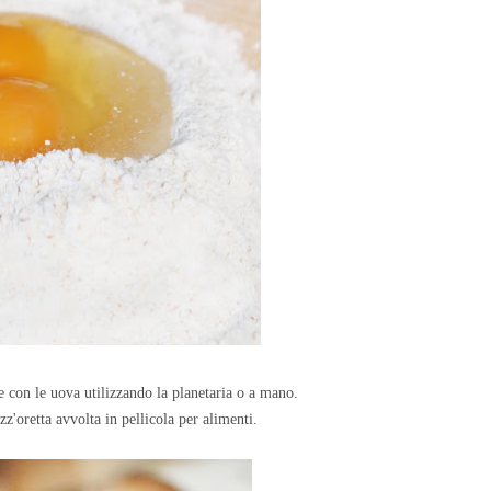
ne con le uova utilizzando la planetaria o a mano.
z'oretta avvolta in pellicola per alimenti.