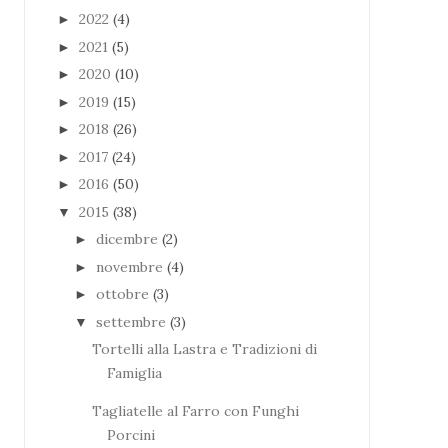
2022
(4)
►
2021
(5)
►
2020
(10)
►
2019
(15)
►
2018
(26)
►
2017
(24)
►
2016
(50)
►
2015
(38)
▼
dicembre
(2)
►
novembre
(4)
►
ottobre
(3)
►
settembre
(3)
▼
Tortelli alla Lastra e Tradizioni di
Famiglia
Tagliatelle al Farro con Funghi
Porcini