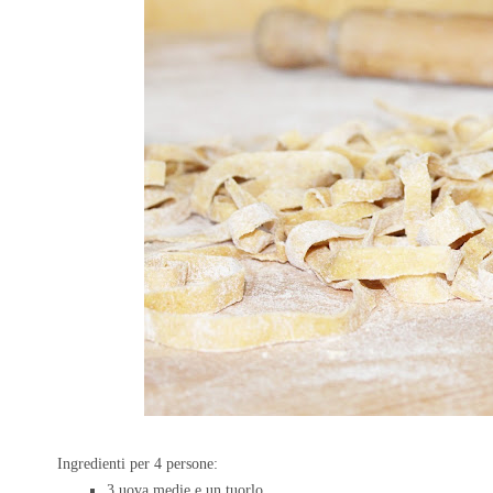
Ingredienti per 4 persone:
3 uova medie e un tuorlo