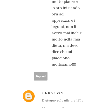
molto piacere...
io sto iniziando
ora ad
apprezzare i
legumi, non li
avevo mai inclusi
molto nella mia
dieta, ma devo
dire che mi
piacciono
moltissimo!!!!
Rispondi
UNKNOWN
11 giugno 2015 alle ore 14:15