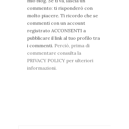
mio blog. Se ti va, lascia un
commento: ti risponderò con
molto piacere. Ti ricordo che se
commenti con un account
registrato ACCONSENTI a
pubblicare il link al tuo profilo tra
i commenti.
Perciò, prima di
commentare consulta la
PRIVACY POLICY per ulteriori
informazioni.