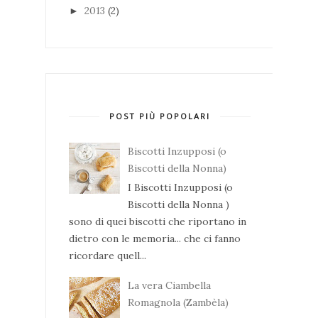
2013
(2)
►
POST PIÙ POPOLARI
Biscotti Inzupposi (o
Biscotti della Nonna)
I Biscotti Inzupposi (o
Biscotti della Nonna )
sono di quei biscotti che riportano in
dietro con le memoria... che ci fanno
ricordare quell...
La vera Ciambella
Romagnola (Zambèla)