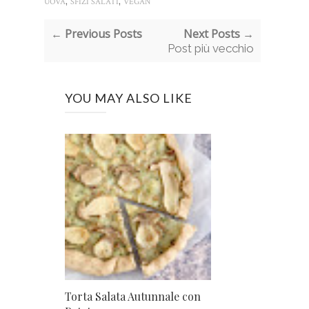
,
,
UOVA
SFIZI SALATI
VEGAN
← Previous Posts
Next Posts →
Post più vecchio
YOU MAY ALSO LIKE
Torta Salata Autunnale con