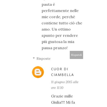
pasta è
perfettamente nelle
mie corde, perché
contiene tutto ciò che
amo. Un ottimo
spunto per rendere
più gustosa la mia
pausa pranzo!
Rispondi
Risposte
CUOR DI
CIAMBELLA
11 giugno 2015 alle
ore 11:10
Grazie mille
Giulia!!!! Mi fa