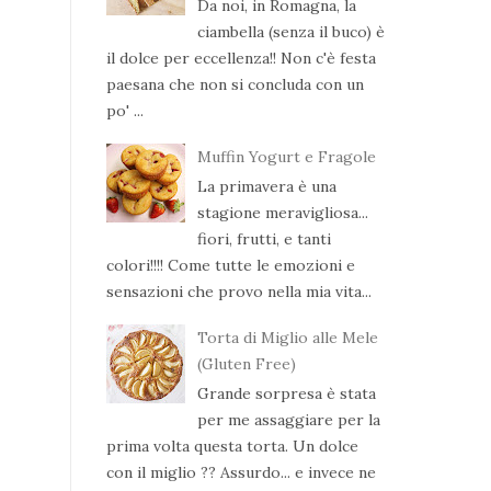
Da noi, in Romagna, la
ciambella (senza il buco) è
il dolce per eccellenza!! Non c'è festa
paesana che non si concluda con un
po' ...
Muffin Yogurt e Fragole
La primavera è una
stagione meravigliosa...
fiori, frutti, e tanti
colori!!!! Come tutte le emozioni e
sensazioni che provo nella mia vita...
Torta di Miglio alle Mele
(Gluten Free)
Grande sorpresa è stata
per me assaggiare per la
prima volta questa torta. Un dolce
con il miglio ?? Assurdo... e invece ne