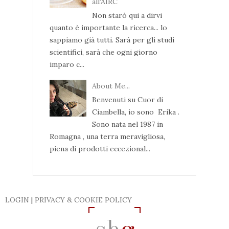
all'AIRC
Non starò qui a dirvi
quanto è importante la ricerca... lo
sappiamo già tutti. Sarà per gli studi
scientifici, sarà che ogni giorno
imparo c...
About Me...
Benvenuti su Cuor di
Ciambella, io sono Erika .
Sono nata nel 1987 in
Romagna , una terra meravigliosa,
piena di prodotti eccezional...
LOGIN
|
PRIVACY & COOKIE POLICY