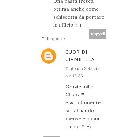
Una pasta fresca,
ottima anche come
schiscetta da portare
in ufficio! :-)
Rispondi
Risposte
CUOR DI
CIAMBELLA
11 giugno 2015 alle
ore 18:36
Grazie mille
Chiara!!!!
Assolutamente
si... al bando
mense e panini
da bar!!! :-)