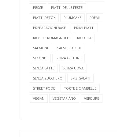
PESCE
PIATTI DELLE FESTE
PIATTI DETOX
PLUMCAKE
PREMI
PREPARAZIONI BASE
PRIMI PIATTI
RICETTE ROMAGNOLE
RICOTTA
SALMONE
SALSE E SUGHI
SECONDI
SENZA GLUTINE
SENZA LATTE
SENZA UOVA
SENZA ZUCCHERO
SFIZI SALATI
STREET FOOD
TORTE E CIAMBELLE
VEGAN
VEGETARIANO
VERDURE