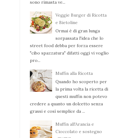
sono rimasta ve...
Veggie Burger di Ricotta
e Bietoline
Ormai è di gran lunga
sorpassata l'idea che lo
street food debba per forza essere
"cibo spazzatura" difatti oggi vi voglio
pro...
Muffin alla Ricotta
Quando ho scoperto per
la prima volta la ricetta di
questi muffin non potevo
credere a quanto un dolcetto senza
grassi e così semplice da ...
Muffin all'Arancia e
Cioccolato e sostegno