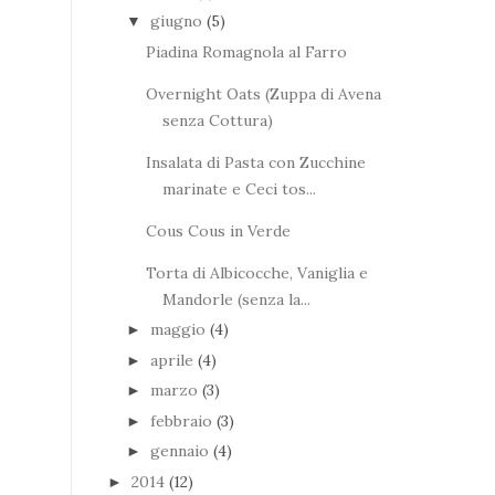
giugno
(5)
▼
Piadina Romagnola al Farro
Overnight Oats (Zuppa di Avena
senza Cottura)
Insalata di Pasta con Zucchine
marinate e Ceci tos...
Cous Cous in Verde
Torta di Albicocche, Vaniglia e
Mandorle (senza la...
maggio
(4)
►
aprile
(4)
►
marzo
(3)
►
febbraio
(3)
►
gennaio
(4)
►
2014
(12)
►