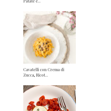
Patate e...
Cavatelli con Crema di
Zucca, Ricot...