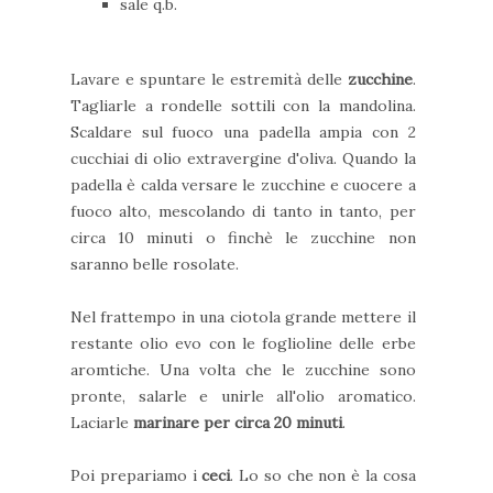
sale q.b.
Lavare e spuntare le estremità delle
zucchine
.
Tagliarle a rondelle sottili con la mandolina.
Scaldare sul fuoco una padella ampia con 2
cucchiai di olio extravergine d'oliva. Quando la
padella è calda versare le zucchine e cuocere a
fuoco alto, mescolando di tanto in tanto, per
circa 10 minuti o finchè le zucchine non
saranno belle rosolate.
Nel frattempo in una ciotola grande mettere il
restante olio evo con le foglioline delle erbe
aromtiche. Una volta che le zucchine sono
pronte, salarle e unirle all'olio aromatico.
Laciarle
marinare per circa 20 minuti
.
Poi prepariamo i
ceci
. Lo so che non è la cosa