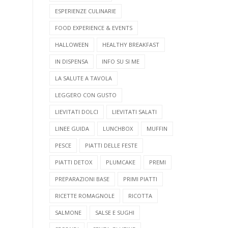
ESPERIENZE CULINARIE
FOOD EXPERIENCE & EVENTS
HALLOWEEN
HEALTHY BREAKFAST
IN DISPENSA
INFO SU SI ME
LA SALUTE A TAVOLA
LEGGERO CON GUSTO
LIEVITATI DOLCI
LIEVITATI SALATI
LINEE GUIDA
LUNCHBOX
MUFFIN
PESCE
PIATTI DELLE FESTE
PIATTI DETOX
PLUMCAKE
PREMI
PREPARAZIONI BASE
PRIMI PIATTI
RICETTE ROMAGNOLE
RICOTTA
SALMONE
SALSE E SUGHI