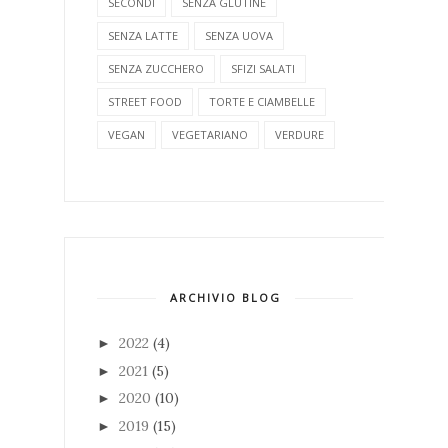
SECONDI
SENZA GLUTINE
SENZA LATTE
SENZA UOVA
SENZA ZUCCHERO
SFIZI SALATI
STREET FOOD
TORTE E CIAMBELLE
VEGAN
VEGETARIANO
VERDURE
ARCHIVIO BLOG
2022
(4)
►
2021
(5)
►
2020
(10)
►
2019
(15)
►