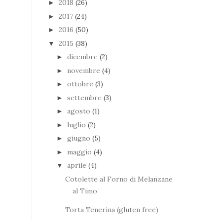
2018
(26)
►
2017
(24)
►
2016
(50)
►
2015
(38)
▼
dicembre
(2)
►
novembre
(4)
►
ottobre
(3)
►
settembre
(3)
►
agosto
(1)
►
luglio
(2)
►
giugno
(5)
►
maggio
(4)
►
aprile
(4)
▼
Cotolette al Forno di Melanzane
al Timo
Torta Tenerina (gluten free)