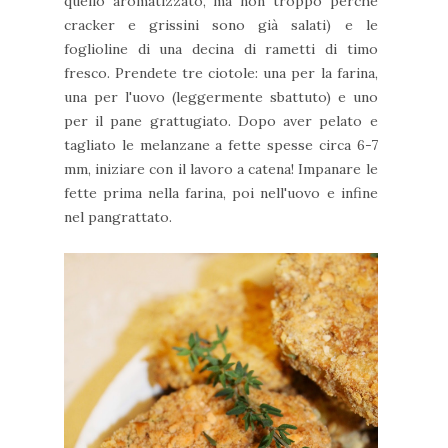
quello aromatizzato, ma non troppo perché
cracker e grissini sono già salati) e le
foglioline di una decina di rametti di timo
fresco. Prendete tre ciotole: una per la farina,
una per l'uovo (leggermente sbattuto) e uno
per il pane grattugiato. Dopo aver pelato e
tagliato le melanzane a fette spesse circa 6-7
mm, iniziare con il lavoro a catena! Impanare le
fette prima nella farina, poi nell'uovo e infine
nel pangrattato.