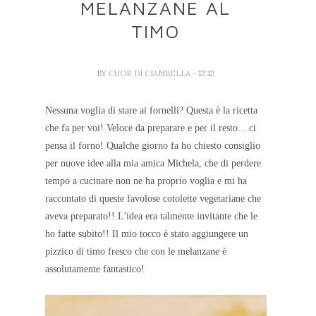
MELANZANE AL
TIMO
BY
CUOR DI CIAMBELLA
- 12:12
Nessuna voglia di stare ai fornelli? Questa è la ricetta
che fa per voi! Veloce da preparare e per il resto... ci
pensa il forno! Qualche giorno fa ho chiesto consiglio
per nuove idee alla mia amica Michela, che di perdere
tempo a cucinare non ne ha proprio voglia e mi ha
raccontato di queste favolose cotolette vegetariane che
aveva preparato!! L'idea era talmente invitante che le
ho fatte subito!! Il mio tocco è stato aggiungere un
pizzico di timo fresco che con le melanzane è
assolutamente fantastico!