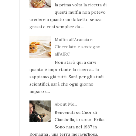
la prima volta la ricetta di
questi muffin non potevo
credere a quanto un dolcetto senza
grassi e così semplice da ...
Muffin all'Arancia e
Cioccolato e sostegno
all'AIRC
Non starò qui a dirvi
quanto è importante la ricerca... lo
sappiamo già tutti. Sarà per gli studi
scientifici, sarà che ogni giorno
imparo c...
About Me...
Benvenuti su Cuor di
Ciambella, io sono Erika .
Sono nata nel 1987 in
Romagna , una terra meravigliosa,