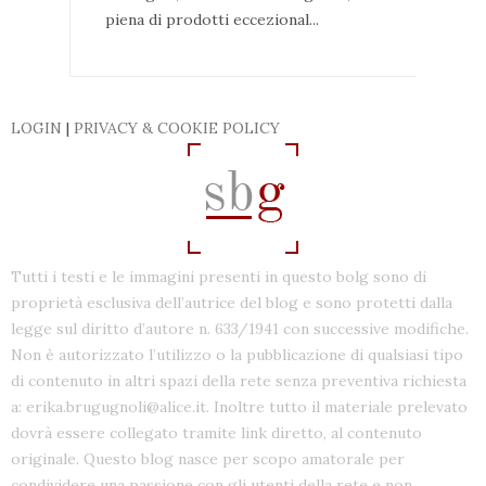
piena di prodotti eccezional...
LOGIN
|
PRIVACY & COOKIE POLICY
Tutti i testi e le immagini presenti in questo bolg sono di
proprietà esclusiva dell’autrice del blog e sono protetti dalla
legge sul diritto d’autore n. 633/1941 con successive modifiche.
Non è autorizzato l’utilizzo o la pubblicazione di qualsiasi tipo
di contenuto in altri spazi della rete senza preventiva richiesta
a: erika.brugugnoli@alice.it. Inoltre tutto il materiale prelevato
dovrà essere collegato tramite link diretto, al contenuto
originale. Questo blog nasce per scopo amatorale per
condividere una passione con gli utenti della rete e non