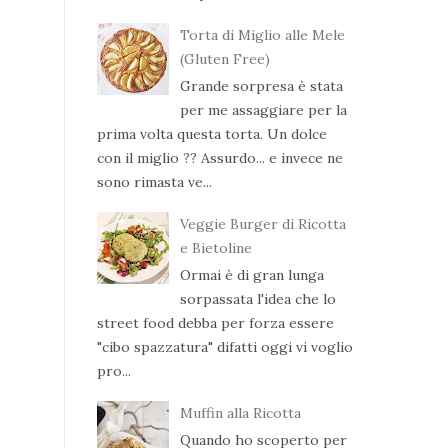
Torta di Miglio alle Mele
(Gluten Free)
Grande sorpresa è stata
per me assaggiare per la
prima volta questa torta. Un dolce
con il miglio ?? Assurdo... e invece ne
sono rimasta ve...
Veggie Burger di Ricotta
e Bietoline
Ormai è di gran lunga
sorpassata l'idea che lo
street food debba per forza essere
"cibo spazzatura" difatti oggi vi voglio
pro...
Muffin alla Ricotta
Quando ho scoperto per