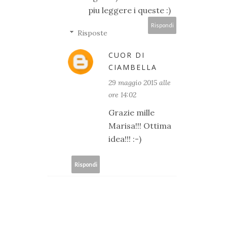
piu leggere i queste :)
Rispondi
Risposte
CUOR DI
CIAMBELLA
29 maggio 2015 alle
ore 14:02
Grazie mille
Marisa!!! Ottima
idea!!! :-)
Rispondi