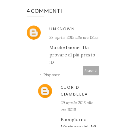
4 COMMENTI
UNKNOWN
28 aprile 2015 alle ore 12:55
Ma che buone ! Da
provare al più presto
:D
Rispondi
Risposte
CUOR DI
CIAMBELLA
29 aprile 2015 alle
ore 10:16
Buongiorno
Mariagrazia!! Mi