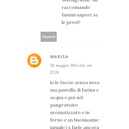
raccomando
fammi sapere se
le provi!!
Rispondi
MARISA
28 maggio 2015 alle ore
21:24
io le faccio senza uovo
ma pastella di farina e
acqua e poi nel
pangrattato
aromatizzato e in
forno e sn buonissime
uguale:) x farle ancora