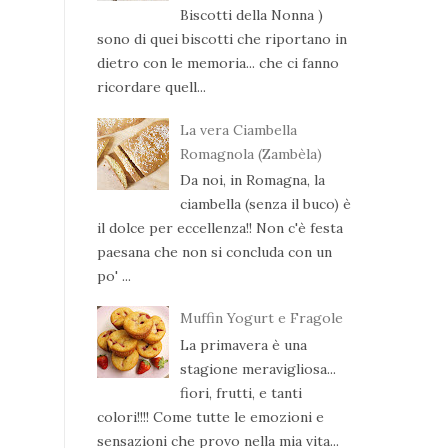
Biscotti della Nonna )
sono di quei biscotti che riportano in
dietro con le memoria... che ci fanno
ricordare quell...
La vera Ciambella
Romagnola (Zambèla)
Da noi, in Romagna, la
ciambella (senza il buco) è
il dolce per eccellenza!! Non c'è festa
paesana che non si concluda con un
po' ...
Muffin Yogurt e Fragole
La primavera è una
stagione meravigliosa...
fiori, frutti, e tanti
colori!!!! Come tutte le emozioni e
sensazioni che provo nella mia vita...