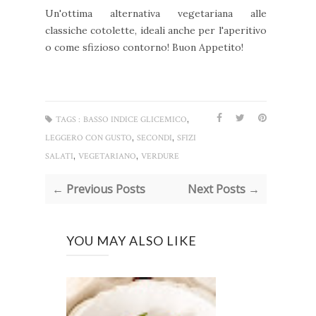
Un'ottima alternativa vegetariana alle
classiche cotolette, ideali anche per l'aperitivo
o come sfizioso contorno! Buon Appetito!
,
TAGS :
BASSO INDICE GLICEMICO
,
,
LEGGERO CON GUSTO
SECONDI
SFIZI
,
,
SALATI
VEGETARIANO
VERDURE
← Previous Posts
Next Posts →
YOU MAY ALSO LIKE