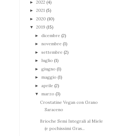
2022
(4)
►
2021
(5)
►
2020
(10)
►
2019
(15)
▼
dicembre
(2)
►
novembre
(1)
►
settembre
(2)
►
luglio
(1)
►
giugno
(1)
►
maggio
(1)
►
aprile
(2)
►
marzo
(3)
▼
Crostatine Vegan con Grano
Saraceno
Brioche Semi Integrali al Miele
(e pochissimi Gras...