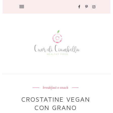
breakfast e snack
CROSTATINE VEGAN
CON GRANO