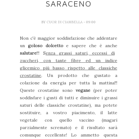
SARACENO
BY
CUOR DI CIAMBELLA
- 09:00
Non c'è maggior soddisfazione che addentare
un
goloso dolcetto
e sapere che è anche
salutare
!!! S
enza grassi saturi, eccessi di
zuccheri, con tante fibre ed un indice
glicemico più basso rispetto alle classiche
crostatine
. Un prodotto che gustato a
colazione da energia per tutta la mattina!!!
Queste crostatine sono
vegane
(per poter
soddisfare i gusti di tutti e diminuire i grassi
saturi delle classiche crostatine), ma potete
sostituire, a vostro piacimento, il latte
vegetale con quello vaccino (magari
parzialmente scremato) e il risultato sarà
comunque eccellente! Lo ammetto questa