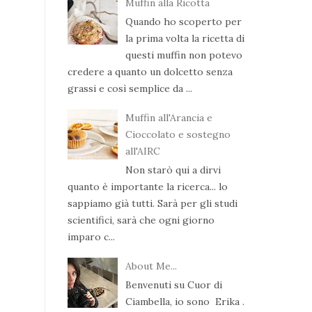
Muffin alla Ricotta
Quando ho scoperto per
la prima volta la ricetta di
questi muffin non potevo
credere a quanto un dolcetto senza
grassi e così semplice da ...
Muffin all'Arancia e
Cioccolato e sostegno
all'AIRC
Non starò qui a dirvi
quanto è importante la ricerca... lo
sappiamo già tutti. Sarà per gli studi
scientifici, sarà che ogni giorno
imparo c...
About Me...
Benvenuti su Cuor di
Ciambella, io sono Erika .