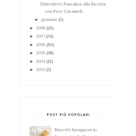
Glutenfree Pancakes alla Ricotta
con Pere Caramell...
gennaio
(2)
►
2018
(26)
►
2017
(24)
►
2016
(50)
►
2015
(38)
►
2014
(12)
►
2013
(2)
►
POST PIÙ POPOLARI
Biscotti Inzupposi (o