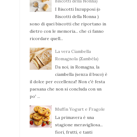
Biscotti della Nonna)
I Biscotti Inzupposi (o
Biscotti della Nonna )
sono di quei biscotti che riportano in
dietro con le memoria... che ci fanno
ricordare quell...
La vera Ciambella
Romagnola (Zambèla)
Da noi, in Romagna, la
ciambella (senza il buco) è
il dolce per eccellenza!! Non c'è festa
paesana che non si concluda con un
po' ...
Muffin Yogurt e Fragole
La primavera è una
stagione meravigliosa...
fiori, frutti, e tanti