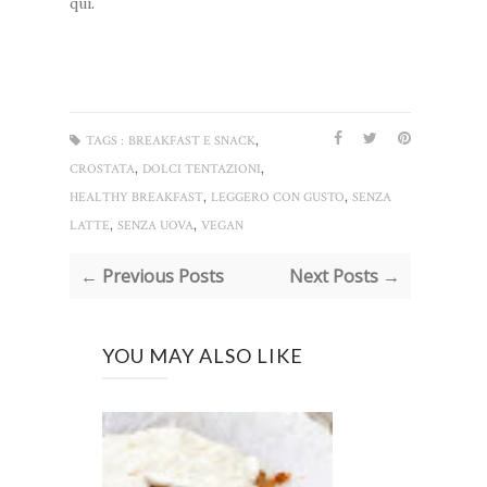
qui
.
,
TAGS :
BREAKFAST E SNACK
,
,
CROSTATA
DOLCI TENTAZIONI
,
,
HEALTHY BREAKFAST
LEGGERO CON GUSTO
SENZA
,
,
LATTE
SENZA UOVA
VEGAN
← Previous Posts
Next Posts →
YOU MAY ALSO LIKE