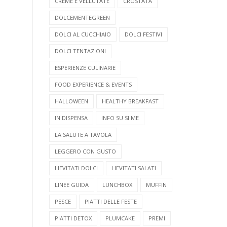
CREME E VELLUTATE
CROSTATA
DOLCEMENTEGREEN
DOLCI AL CUCCHIAIO
DOLCI FESTIVI
DOLCI TENTAZIONI
ESPERIENZE CULINARIE
FOOD EXPERIENCE & EVENTS
HALLOWEEN
HEALTHY BREAKFAST
IN DISPENSA
INFO SU SI ME
LA SALUTE A TAVOLA
LEGGERO CON GUSTO
LIEVITATI DOLCI
LIEVITATI SALATI
LINEE GUIDA
LUNCHBOX
MUFFIN
PESCE
PIATTI DELLE FESTE
PIATTI DETOX
PLUMCAKE
PREMI