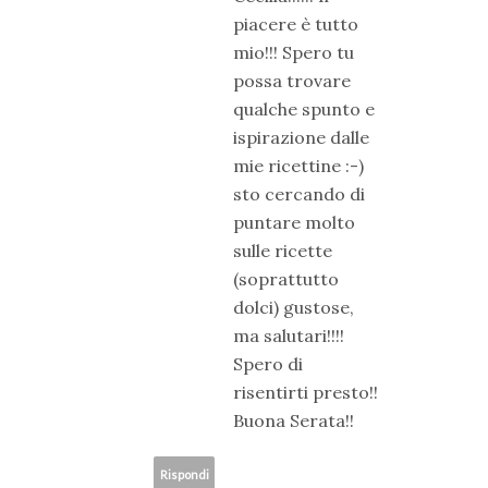
piacere è tutto
mio!!! Spero tu
possa trovare
qualche spunto e
ispirazione dalle
mie ricettine :-)
sto cercando di
puntare molto
sulle ricette
(soprattutto
dolci) gustose,
ma salutari!!!!
Spero di
risentirti presto!!
Buona Serata!!
Rispondi