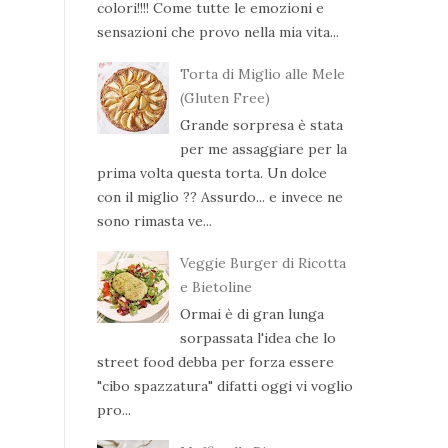
colori!!!! Come tutte le emozioni e
sensazioni che provo nella mia vita...
Torta di Miglio alle Mele
(Gluten Free)
Grande sorpresa è stata
per me assaggiare per la
prima volta questa torta. Un dolce
con il miglio ?? Assurdo... e invece ne
sono rimasta ve...
Veggie Burger di Ricotta
e Bietoline
Ormai è di gran lunga
sorpassata l'idea che lo
street food debba per forza essere
"cibo spazzatura" difatti oggi vi voglio
pro...