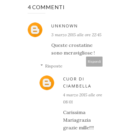
4 COMMENTI
UNKNOWN
3 marzo 2015 alle ore 22:45
Queste crostatine
sono meravigliose !
Rispondi
Risposte
CUOR DI
CIAMBELLA
4 marzo 2015 alle ore
08:01
Carissima
Mariagrazia
grazie mille!!!!