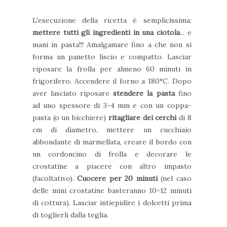
L'esecuzione della ricetta è semplicissima:
mettere tutti gli ingredienti in una ciotola
... e
mani in pasta!!! Amalgamare fino a che non si
forma un panetto liscio e compatto. Lasciar
riposare la frolla per almeno 60 minuti in
frigorifero. Accendere il forno a 180°C. Dopo
aver lasciato riposare
stendere la pasta
fino
ad uno spessore di 3-4 mm e con un coppa-
pasta (o un bicchiere)
ritagliare dei cerchi
di 8
cm di diametro, mettere un cucchiaio
abbondante di marmellata, creare il bordo con
un cordoncino di frolla e decorare le
crostatine a piacere con altro impasto
(facoltativo).
Cuocere per 20 minuti
(nel caso
delle mini crostatine basteranno 10-12 minuti
di cottura). Lasciar intiepidire i dolcetti prima
di toglierli dalla teglia.