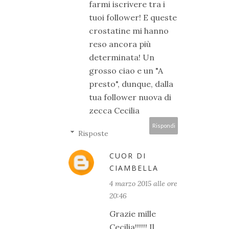
farmi iscrivere tra i
tuoi follower! E queste
crostatine mi hanno
reso ancora più
determinata! Un
grosso ciao e un "A
presto", dunque, dalla
tua follower nuova di
zecca Cecilia
Rispondi
Risposte
CUOR DI
CIAMBELLA
4 marzo 2015 alle ore
20:46
Grazie mille
Cecilia!!!!!! Il