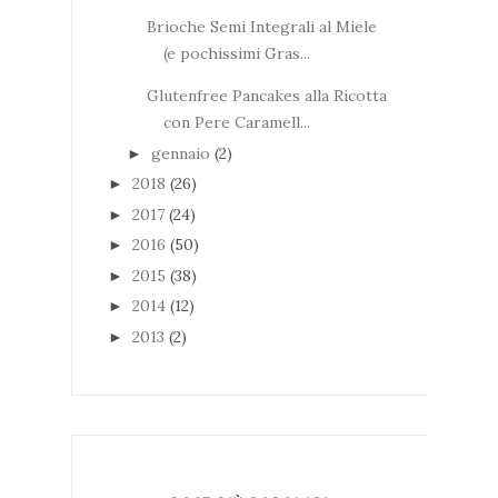
Brioche Semi Integrali al Miele
(e pochissimi Gras...
Glutenfree Pancakes alla Ricotta
con Pere Caramell...
gennaio
(2)
►
2018
(26)
►
2017
(24)
►
2016
(50)
►
2015
(38)
►
2014
(12)
►
2013
(2)
►