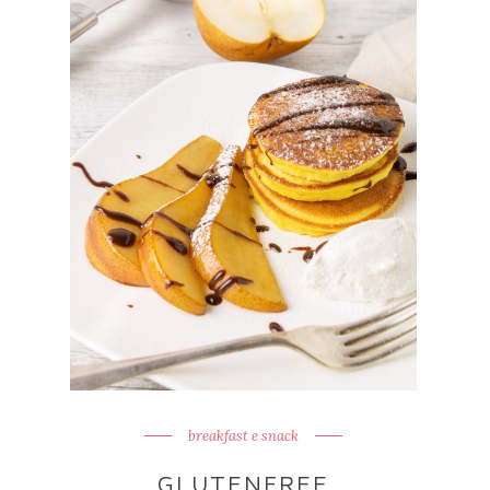
breakfast e snack
GLUTENFREE