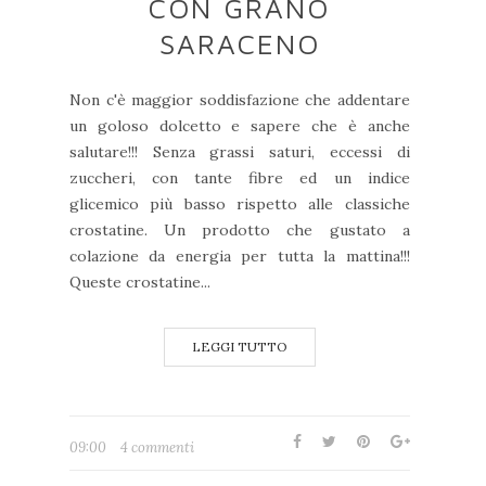
CON GRANO
SARACENO
Non c'è maggior soddisfazione che addentare
un goloso dolcetto e sapere che è anche
salutare!!! Senza grassi saturi, eccessi di
zuccheri, con tante fibre ed un indice
glicemico più basso rispetto alle classiche
crostatine. Un prodotto che gustato a
colazione da energia per tutta la mattina!!!
Queste crostatine...
LEGGI TUTTO
09:00
4 commenti