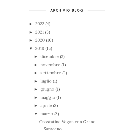
ARCHIVIO BLOG
2022
(4)
►
2021
(5)
►
2020
(10)
►
2019
(15)
▼
dicembre
(2)
►
novembre
(1)
►
settembre
(2)
►
luglio
(1)
►
giugno
(1)
►
maggio
(1)
►
aprile
(2)
►
marzo
(3)
▼
Crostatine Vegan con Grano
Saraceno