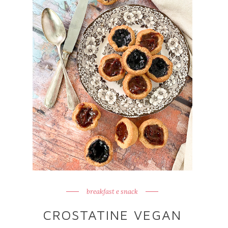
breakfast e snack
CROSTATINE VEGAN