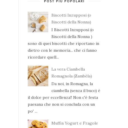
POST PIÙ POPOLARI
Biscotti Inzupposi (o
Biscotti della Nonna)
I Biscotti Inzupposi (o
Biscotti della Nonna )
sono di quei biscotti che riportano in
dietro con le memoria... che ci fanno
ricordare quell...
La vera Ciambella
Romagnola (Zambèla)
Da noi, in Romagna, la
ciambella (senza il buco) è
il dolce per eccellenza!! Non c'è festa
paesana che non si concluda con un
po' ...
Muffin Yogurt e Fragole