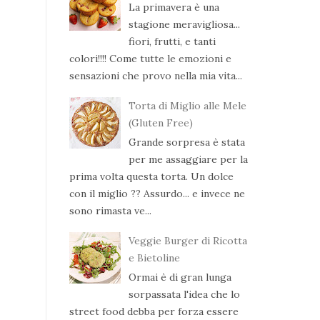
La primavera è una
stagione meravigliosa...
fiori, frutti, e tanti
colori!!!! Come tutte le emozioni e
sensazioni che provo nella mia vita...
Torta di Miglio alle Mele
(Gluten Free)
Grande sorpresa è stata
per me assaggiare per la
prima volta questa torta. Un dolce
con il miglio ?? Assurdo... e invece ne
sono rimasta ve...
Veggie Burger di Ricotta
e Bietoline
Ormai è di gran lunga
sorpassata l'idea che lo
street food debba per forza essere