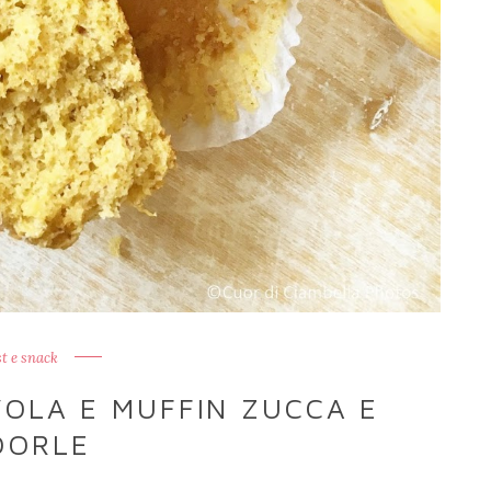
t e snack
VOLA E MUFFIN ZUCCA E
DORLE