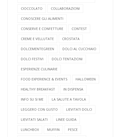
CIOCCOLATO
COLLABORAZIONI
CONOSCERE GLI ALIMENTI
CONSERVE E CONFETTURE
CONTEST
CREME E VELLUTATE
CROSTATA
DOLCEMENTEGREEN
DOLCI AL CUCCHIAIO
DOLCI FESTIVI
DOLCI TENTAZIONI
ESPERIENZE CULINARIE
FOOD EXPERIENCE & EVENTS
HALLOWEEN
HEALTHY BREAKFAST
IN DISPENSA
INFO SU SI ME
LA SALUTE A TAVOLA
LEGGERO CON GUSTO
LIEVITATI DOLCI
LIEVITATI SALATI
LINEE GUIDA
LUNCHBOX
MUFFIN
PESCE