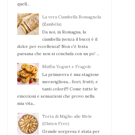
quell...
La vera Ciambella Romagnola
(Zambèla)
Da noi, in Romagna, la
ciambella (senza il buco) è il
dolce per eccellenza!! Non c'è festa
paesana che non si concluda con un po' ...
Muffin Yogurt e Fragole
La primavera è una stagione
meravigliosa... fiori, frutti, e
tanti colori!!!! Come tutte le
emozioni e sensazioni che provo nella
mia vita...
Torta di Miglio alle Mele
(Gluten Free)
Grande sorpresa è stata per