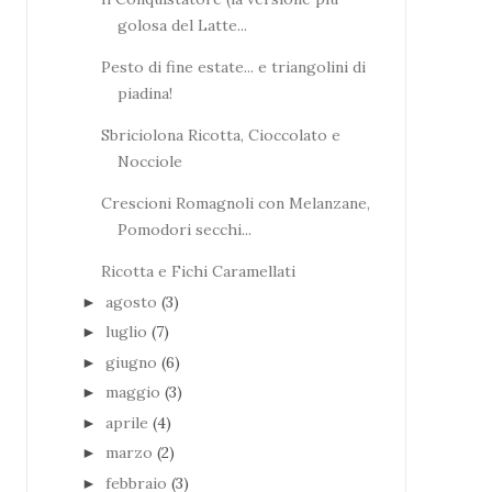
golosa del Latte...
Pesto di fine estate... e triangolini di
piadina!
Sbriciolona Ricotta, Cioccolato e
Nocciole
Crescioni Romagnoli con Melanzane,
Pomodori secchi...
Ricotta e Fichi Caramellati
agosto
(3)
►
luglio
(7)
►
giugno
(6)
►
maggio
(3)
►
aprile
(4)
►
marzo
(2)
►
febbraio
(3)
►