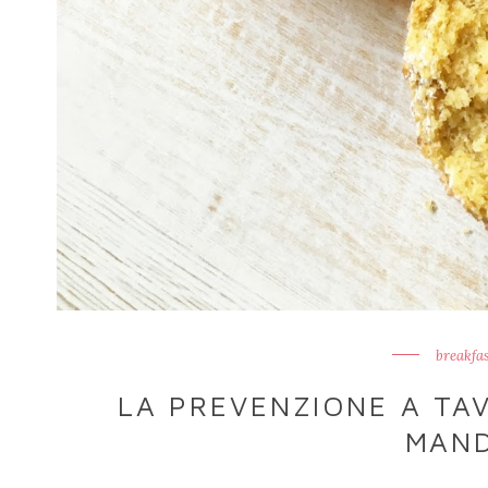
breakfas
LA PREVENZIONE A TA
MAN