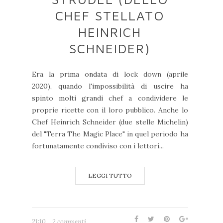
CHEF STELLATO
HEINRICH
SCHNEIDER)
Era la prima ondata di lock down (aprile
2020), quando l'impossibilità di uscire ha
spinto molti grandi chef a condividere le
proprie ricette con il loro pubblico. Anche lo
Chef Heinrich Schneider (due stelle Michelin)
del "Terra The Magic Place" in quel periodo ha
fortunatamente condiviso con i lettori...
LEGGI TUTTO
21:10
2 commenti