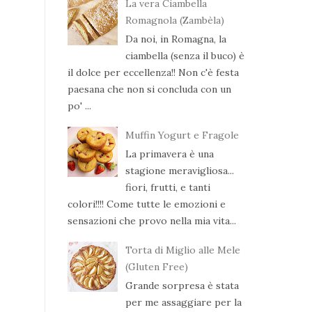
La vera Ciambella
Romagnola (Zambèla)
Da noi, in Romagna, la
ciambella (senza il buco) è
il dolce per eccellenza!! Non c'è festa
paesana che non si concluda con un
po' ...
Muffin Yogurt e Fragole
La primavera è una
stagione meravigliosa...
fiori, frutti, e tanti
colori!!!! Come tutte le emozioni e
sensazioni che provo nella mia vita...
Torta di Miglio alle Mele
(Gluten Free)
Grande sorpresa è stata
per me assaggiare per la