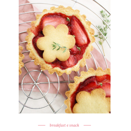
breakfast e snack