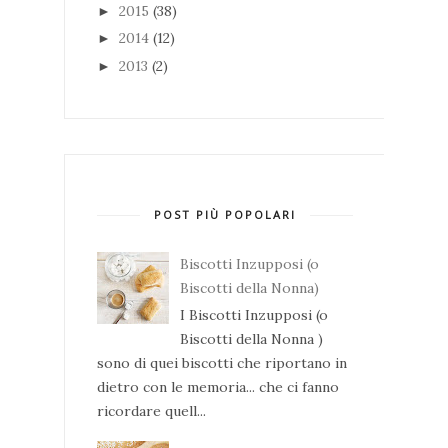
2015
(38)
►
2014
(12)
►
2013
(2)
►
POST PIÙ POPOLARI
Biscotti Inzupposi (o
Biscotti della Nonna)
I Biscotti Inzupposi (o
Biscotti della Nonna )
sono di quei biscotti che riportano in
dietro con le memoria... che ci fanno
ricordare quell...