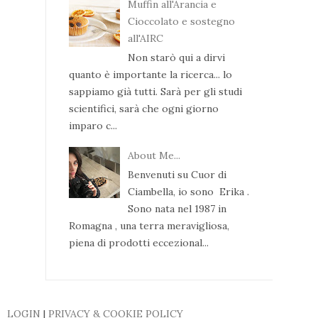
Muffin all'Arancia e
Cioccolato e sostegno
all'AIRC
Non starò qui a dirvi
quanto è importante la ricerca... lo
sappiamo già tutti. Sarà per gli studi
scientifici, sarà che ogni giorno
imparo c...
About Me...
Benvenuti su Cuor di
Ciambella, io sono Erika .
Sono nata nel 1987 in
Romagna , una terra meravigliosa,
piena di prodotti eccezional...
LOGIN
|
PRIVACY & COOKIE POLICY