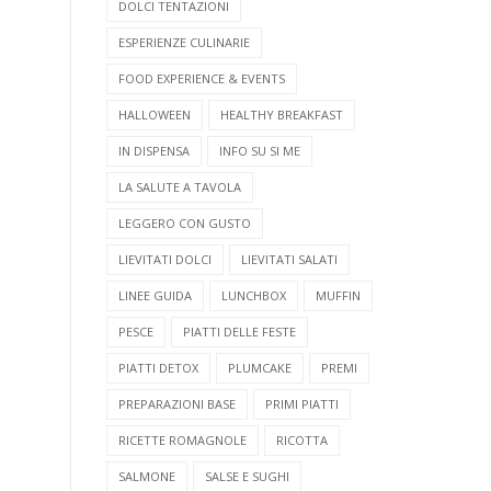
DOLCI TENTAZIONI
ESPERIENZE CULINARIE
FOOD EXPERIENCE & EVENTS
HALLOWEEN
HEALTHY BREAKFAST
IN DISPENSA
INFO SU SI ME
LA SALUTE A TAVOLA
LEGGERO CON GUSTO
LIEVITATI DOLCI
LIEVITATI SALATI
LINEE GUIDA
LUNCHBOX
MUFFIN
PESCE
PIATTI DELLE FESTE
PIATTI DETOX
PLUMCAKE
PREMI
PREPARAZIONI BASE
PRIMI PIATTI
RICETTE ROMAGNOLE
RICOTTA
SALMONE
SALSE E SUGHI