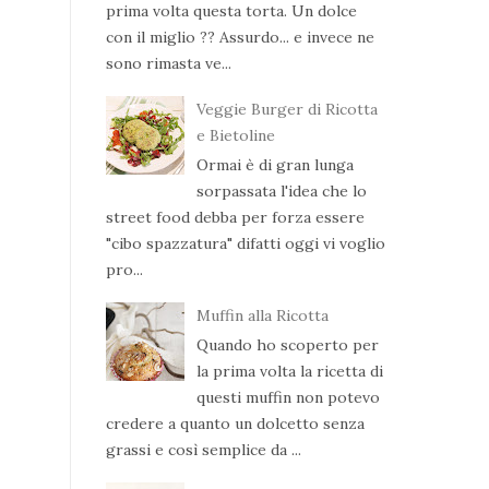
prima volta questa torta. Un dolce
con il miglio ?? Assurdo... e invece ne
sono rimasta ve...
Veggie Burger di Ricotta
e Bietoline
Ormai è di gran lunga
sorpassata l'idea che lo
street food debba per forza essere
"cibo spazzatura" difatti oggi vi voglio
pro...
Muffin alla Ricotta
Quando ho scoperto per
la prima volta la ricetta di
questi muffin non potevo
credere a quanto un dolcetto senza
grassi e così semplice da ...