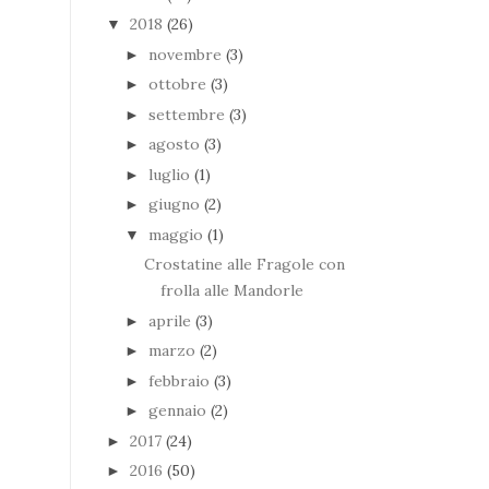
2018
(26)
▼
novembre
(3)
►
ottobre
(3)
►
settembre
(3)
►
agosto
(3)
►
luglio
(1)
►
giugno
(2)
►
maggio
(1)
▼
Crostatine alle Fragole con
frolla alle Mandorle
aprile
(3)
►
marzo
(2)
►
febbraio
(3)
►
gennaio
(2)
►
2017
(24)
►
2016
(50)
►