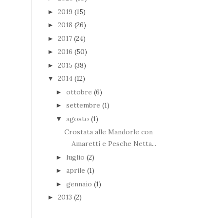
2019
(15)
►
2018
(26)
►
2017
(24)
►
2016
(50)
►
2015
(38)
►
2014
(12)
▼
ottobre
(6)
►
settembre
(1)
►
agosto
(1)
▼
Crostata alle Mandorle con
Amaretti e Pesche Netta...
luglio
(2)
►
aprile
(1)
►
gennaio
(1)
►
2013
(2)
►