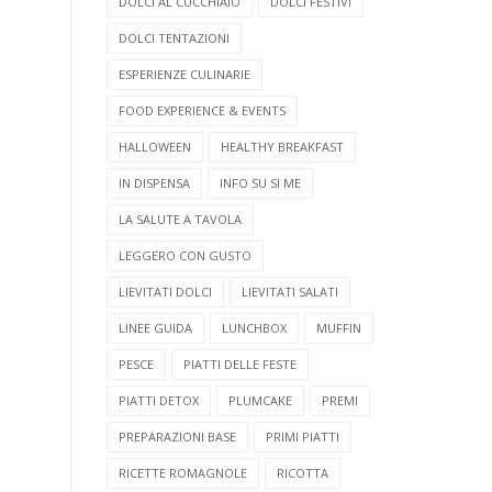
DOLCI AL CUCCHIAIO
DOLCI FESTIVI
DOLCI TENTAZIONI
ESPERIENZE CULINARIE
FOOD EXPERIENCE & EVENTS
HALLOWEEN
HEALTHY BREAKFAST
IN DISPENSA
INFO SU SI ME
LA SALUTE A TAVOLA
LEGGERO CON GUSTO
LIEVITATI DOLCI
LIEVITATI SALATI
LINEE GUIDA
LUNCHBOX
MUFFIN
PESCE
PIATTI DELLE FESTE
PIATTI DETOX
PLUMCAKE
PREMI
PREPARAZIONI BASE
PRIMI PIATTI
RICETTE ROMAGNOLE
RICOTTA