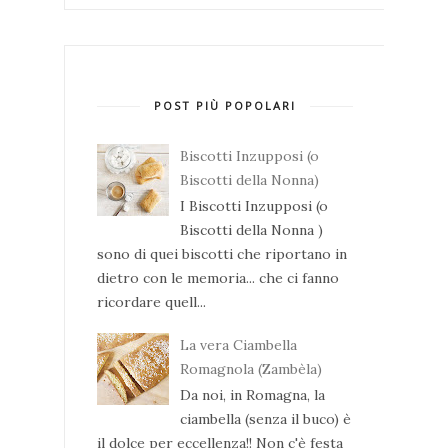
POST PIÙ POPOLARI
Biscotti Inzupposi (o
Biscotti della Nonna)
I Biscotti Inzupposi (o
Biscotti della Nonna )
sono di quei biscotti che riportano in
dietro con le memoria... che ci fanno
ricordare quell...
La vera Ciambella
Romagnola (Zambèla)
Da noi, in Romagna, la
ciambella (senza il buco) è
il dolce per eccellenza!! Non c'è festa