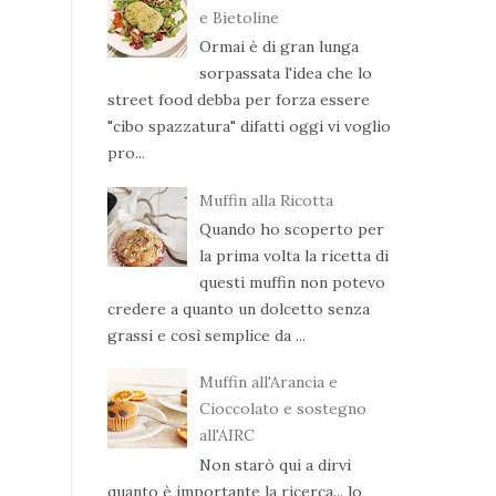
e Bietoline
Ormai è di gran lunga
sorpassata l'idea che lo
street food debba per forza essere
"cibo spazzatura" difatti oggi vi voglio
pro...
Muffin alla Ricotta
Quando ho scoperto per
la prima volta la ricetta di
questi muffin non potevo
credere a quanto un dolcetto senza
grassi e così semplice da ...
Muffin all'Arancia e
Cioccolato e sostegno
all'AIRC
Non starò qui a dirvi
quanto è importante la ricerca... lo