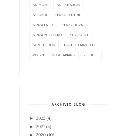
SALMONE
SALSE E SUGHI
SECONDI
SENZA GLUTINE
SENZA LATTE
SENZA UOVA
SENZA ZUCCHERO
SFIZI SALATI
STREET FOOD
TORTE E CIAMBELLE
VEGAN
VEGETARIANO
VERDURE
ARCHIVIO BLOG
2022
(4)
►
2021
(5)
►
2020
(10)
►