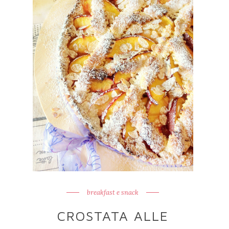
breakfast e snack
CROSTATA ALLE