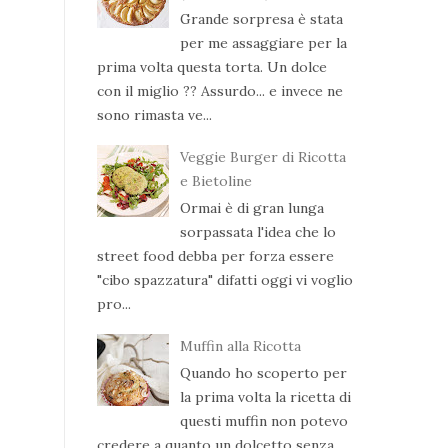
Grande sorpresa è stata
per me assaggiare per la
prima volta questa torta. Un dolce
con il miglio ?? Assurdo... e invece ne
sono rimasta ve...
Veggie Burger di Ricotta
e Bietoline
Ormai è di gran lunga
sorpassata l'idea che lo
street food debba per forza essere
"cibo spazzatura" difatti oggi vi voglio
pro...
Muffin alla Ricotta
Quando ho scoperto per
la prima volta la ricetta di
questi muffin non potevo
credere a quanto un dolcetto senza