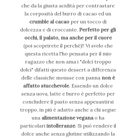
che da la giusta acidità per contrastare
la corposità del burro di cacao ed un
crumble al cacao
per un tocco di
dolcezza e di croccante.
Perfetto per gli
occhi, il palato, ma anche per il cuore
(poi scoprirete il perché)!! Vi svelo che
questa ricetta l'ho pensata per il mio
ragazzo che non ama i "dolci troppo
dolci" difatti questo dessert a differenza
delle classiche mousse con panna
non è
affatto stucchevole
. Essendo un dolce
senza uova, latte e burro è perfetto per
concludere il pasto senza appesantirsi
troppo, in più è adatto anche a chi segue
una
alimentazione vegana
o ha
particolari
intolleranze
. Si può rendere il
dolce anche senza glutine utilizzando la