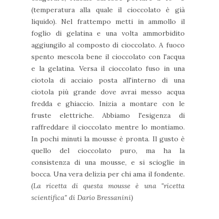
(temperatura alla quale il cioccolato è già
liquido). Nel frattempo metti in ammollo il
foglio di gelatina e una volta ammorbidito
aggiungilo al composto di cioccolato. A fuoco
spento mescola bene il cioccolato con l'acqua
e la gelatina. Versa il cioccolato fuso in una
ciotola di acciaio posta all'interno di una
ciotola più grande dove avrai messo acqua
fredda e ghiaccio. Inizia a montare con le
fruste elettriche. Abbiamo l'esigenza di
raffreddare il cioccolato mentre lo montiamo.
In pochi minuti la mousse è pronta.
Il
gusto è
quello del cioccolato puro, ma ha la
consistenza di una mousse, e si scioglie in
bocca. Una vera delizia per chi ama il fondente.
(La ricetta di questa mousse è una "ricetta
scientifica" di Dario Bressanini)