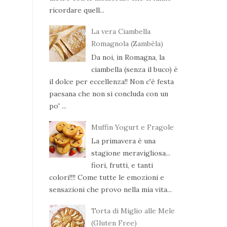
ricordare quell...
La vera Ciambella
Romagnola (Zambèla)
Da noi, in Romagna, la
ciambella (senza il buco) è
il dolce per eccellenza!! Non c'è festa
paesana che non si concluda con un
po' ...
Muffin Yogurt e Fragole
La primavera è una
stagione meravigliosa...
fiori, frutti, e tanti
colori!!!! Come tutte le emozioni e
sensazioni che provo nella mia vita...
Torta di Miglio alle Mele
(Gluten Free)