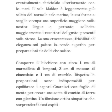
eventualmente
sbriciolalo ulteriormente con
le mani. Il sale Maldon
è leggermente più
salato del normale sale marino,
la sua forma a
scaglie occupa una superficie maggiore sulla
nostra lingua e, pertanto, sollecita
maggiormente i recettori del gusto presenti
sulla stessa. La sua croccantezza, friabilità ed
eleganza sul palato lo rende superbo per
preparazioni sia dolci che salate.
Comporre il bicchiere con circa
1 cm di
marmellata di lamponi, 2 cm di mousse al
cioccolato e 1 cm di crumble
. Rispetta le
proporzioni, sono indispensabili per
equilibrare i sapori. Guarnisci con foglie di
menta per creare una sorta di
vasetto di terra
con piantina
. Un illusione ottica simpatica che
sorprenderà i tuoi ospiti.