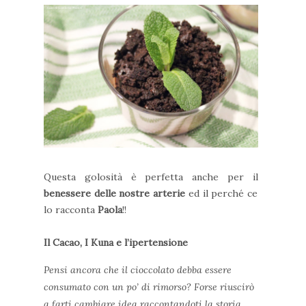
Questa golosità è perfetta anche per il
benessere delle nostre arterie
ed il perché ce
lo racconta
Paola
!!
Il Cacao, I Kuna e l’ipertensione
Pensi ancora che il cioccolato debba essere
consumato con un po’ di rimorso
?
Forse riuscirò
a farti cambiare idea raccontandoti
la storia