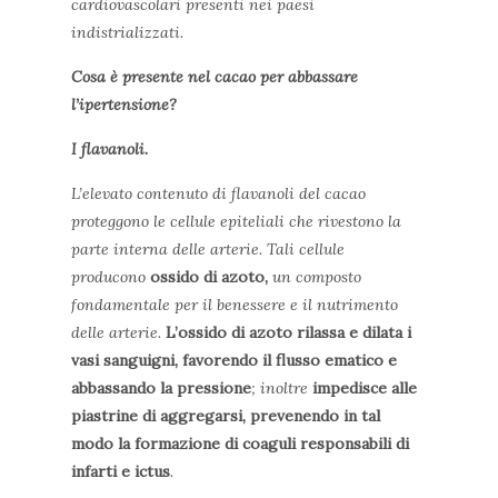
cardiovascolari presenti nei paesi
indistrializzati.
Cosa è presente nel cacao per abbassare
l’ipertensione?
I flavanoli.
L’elevato contenuto di
flavanoli
del cacao
proteggono le cellule epiteliali che rivestono la
parte interna delle arterie. Tali cellule
producono
ossido di azoto,
un composto
fondamentale per il benessere e il nutrimento
delle arterie.
L’ossido di azoto rilassa e dilata i
vasi sanguigni, favorendo il flusso ematico e
abbassando la pressione
; inoltre
impedisce alle
piastrine di aggregarsi, prevenendo in tal
modo la formazione di coaguli responsabili di
infarti e ictus
.