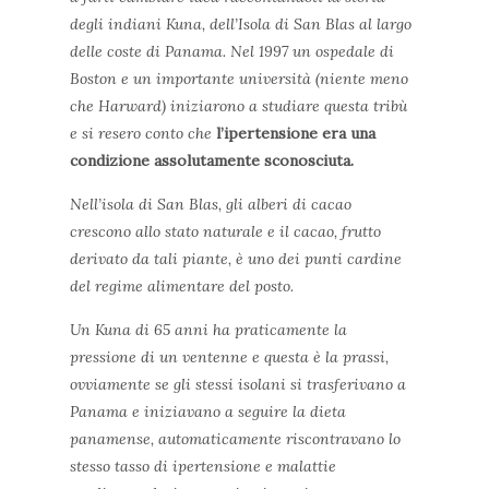
degli indiani Kuna
, dell’Isola di San Blas al largo
delle coste di Panama.
Nel 1997 un ospedale di
Boston e un importante università (niente meno
che Harward) iniziarono a studiare questa tribù
e si resero conto che
l’ipertensione era una
condizione assolutamente sconosciuta.
Nell’isola di San Blas, gli alberi di cacao
crescono allo stato naturale e il cacao, frutto
derivato da tali piante, è uno dei punti cardine
del regime alimentare del posto.
Un Kuna di 65 anni ha praticamente la
pressione di un ventenne e questa è la prassi,
ovviamente se gli stessi isolani si trasferivano a
Panama e iniziavano a seguire la dieta
panamense, automaticamente riscontravano lo
stesso tasso di ipertensione e malattie