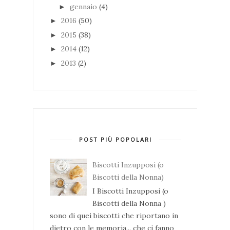
gennaio
(4)
►
2016
(50)
►
2015
(38)
►
2014
(12)
►
2013
(2)
►
POST PIÙ POPOLARI
Biscotti Inzupposi (o
Biscotti della Nonna)
I Biscotti Inzupposi (o
Biscotti della Nonna )
sono di quei biscotti che riportano in
dietro con le memoria... che ci fanno