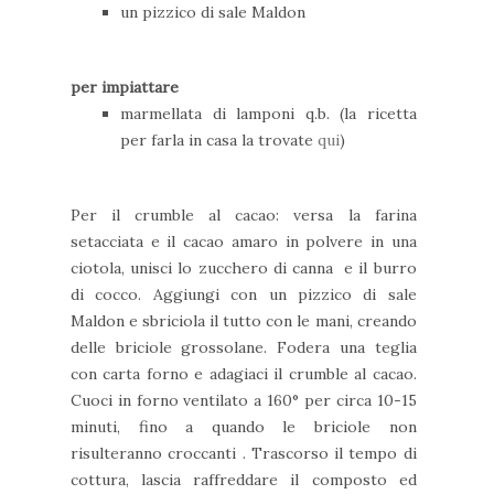
un pizzico di sale Maldon
per impiattare
marmellata di lamponi q.b. (la ricetta
per farla in casa la trovate
qui
)
Per il crumble al cacao: versa la farina
setacciata e il cacao amaro in polvere in una
ciotola, unisci lo zucchero di canna
e il burro
di cocco. Aggiungi con un pizzico di sale
Maldon e sbriciola il tutto con le mani, creando
delle briciole grossolane.
Fodera una teglia
con carta forno e adagiaci il crumble al cacao.
Cuoci in forno
ventilato a 160° per circa 10-15
minuti
, fino a quando le briciole non
risulteranno croccanti . Trascorso il tempo di
cottura, lascia raffreddare il composto ed