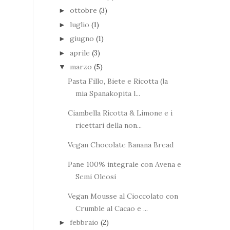
ottobre
(3)
►
luglio
(1)
►
giugno
(1)
►
aprile
(3)
►
marzo
(5)
▼
Pasta Fillo, Biete e Ricotta (la
mia Spanakopita l...
Ciambella Ricotta & Limone e i
ricettari della non...
Vegan Chocolate Banana Bread
Pane 100% integrale con Avena e
Semi Oleosi
Vegan Mousse al Cioccolato con
Crumble al Cacao e ...
febbraio
(2)
►