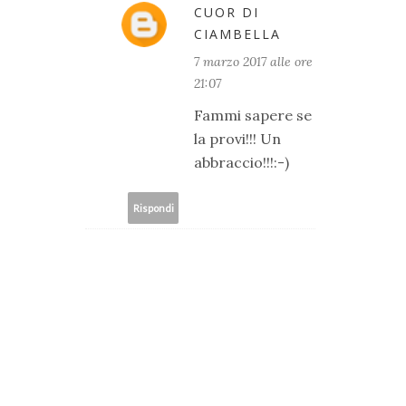
CUOR DI
CIAMBELLA
7 marzo 2017 alle ore
21:07
Fammi sapere se
la provi!!! Un
abbraccio!!!:-)
Rispondi