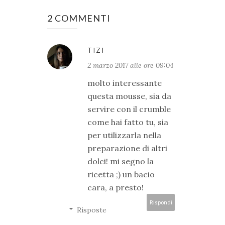
2 COMMENTI
TIZI
2 marzo 2017 alle ore 09:04
molto interessante
questa mousse, sia da
servire con il crumble
come hai fatto tu, sia
per utilizzarla nella
preparazione di altri
dolci! mi segno la
ricetta ;) un bacio
cara, a presto!
Rispondi
Risposte