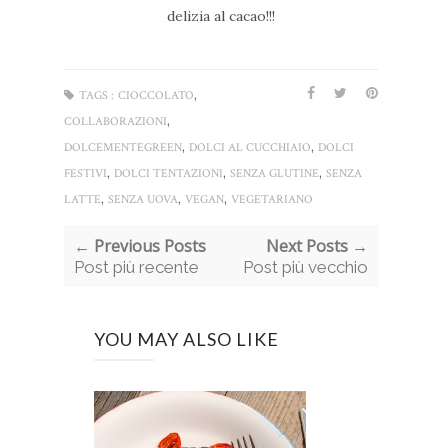
delizia al cacao!!!
,
TAGS :
CIOCCOLATO
,
COLLABORAZIONI
,
,
DOLCEMENTEGREEN
DOLCI AL CUCCHIAIO
DOLCI
,
,
,
FESTIVI
DOLCI TENTAZIONI
SENZA GLUTINE
SENZA
,
,
,
LATTE
SENZA UOVA
VEGAN
VEGETARIANO
← Previous Posts
Next Posts →
Post più recente
Post più vecchio
YOU MAY ALSO LIKE