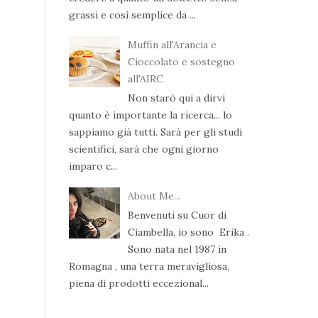
grassi e così semplice da ...
Muffin all'Arancia e
Cioccolato e sostegno
all'AIRC
Non starò qui a dirvi
quanto è importante la ricerca... lo
sappiamo già tutti. Sarà per gli studi
scientifici, sarà che ogni giorno
imparo c...
About Me...
Benvenuti su Cuor di
Ciambella, io sono Erika .
Sono nata nel 1987 in
Romagna , una terra meravigliosa,
piena di prodotti eccezional...