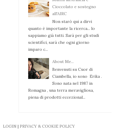
Cioccolato e sostegno
all'AIRC
Non starò qui a dirvi
quanto è importante la ricerca... lo
sappiamo già tutti. Sarà per gli studi
scientifici, sarà che ogni giorno
imparo c...
About Me...
Benvenuti su Cuor di
Ciambella, io sono Erika .
Sono nata nel 1987 in
Romagna , una terra meravigliosa,
piena di prodotti eccezional...
LOGIN
|
PRIVACY & COOKIE POLICY