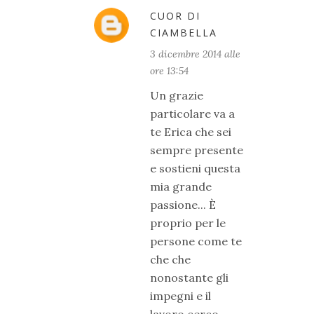
CUOR DI
CIAMBELLA
3 dicembre 2014 alle
ore 13:54
Un grazie
particolare va a
te Erica che sei
sempre presente
e sostieni questa
mia grande
passione... È
proprio per le
persone come te
che che
nonostante gli
impegni e il