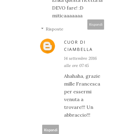
Erika questa ricetta la
DEVO fare! :D
miticaaaaaaa
Rispondi
Risposte
CUOR DI
CIAMBELLA
14 settembre 2016
alle ore 07:45
Ahahaha, grazie
mille Francesca
per essermi
venuta a
trovare!!! Un
abbraccio!!!
Rispondi