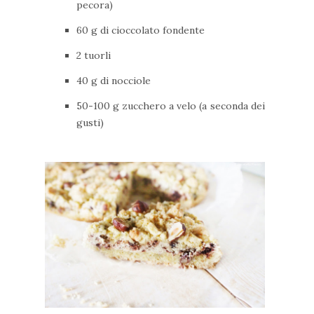
pecora)
60 g di cioccolato fondente
2 tuorli
40 g di nocciole
50-100 g zucchero a velo (a seconda dei
gusti)