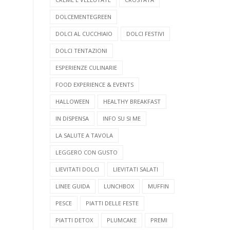
DOLCEMENTEGREEN
DOLCI AL CUCCHIAIO
DOLCI FESTIVI
DOLCI TENTAZIONI
ESPERIENZE CULINARIE
FOOD EXPERIENCE & EVENTS
HALLOWEEN
HEALTHY BREAKFAST
IN DISPENSA
INFO SU SI ME
LA SALUTE A TAVOLA
LEGGERO CON GUSTO
LIEVITATI DOLCI
LIEVITATI SALATI
LINEE GUIDA
LUNCHBOX
MUFFIN
PESCE
PIATTI DELLE FESTE
PIATTI DETOX
PLUMCAKE
PREMI