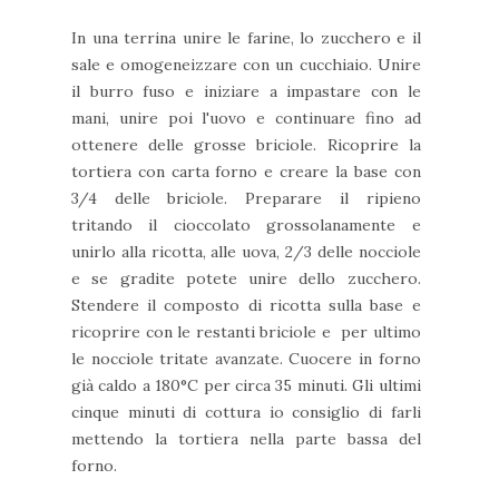
In una terrina unire le farine, lo zucchero e il
sale e omogeneizzare con un cucchiaio. Unire
il burro fuso e iniziare a impastare con le
mani, unire poi l'uovo e continuare fino ad
ottenere delle grosse briciole. Ricoprire la
tortiera con carta forno e creare la base con
3/4 delle briciole. Preparare il ripieno
tritando il cioccolato grossolanamente e
unirlo alla ricotta, alle uova, 2/3 delle nocciole
e se gradite potete unire dello zucchero.
Stendere il composto di ricotta sulla base e
ricoprire con le restanti briciole e per ultimo
le nocciole tritate avanzate. Cuocere in forno
già caldo a 180°C per circa 35 minuti. Gli ultimi
cinque minuti di cottura io consiglio di farli
mettendo la tortiera nella parte bassa del
forno.