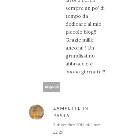
lavoro cerco
sempre un po' di
tempo da
dedicare al mio
piccolo blog!!!
Grazie mille
ancora!!! Un
grandissimo
abbraccio e
buona giornata!!!
Rispondi
ZAMPETTE IN
PASTA
3 dicembre 2014 alle ore
22:29