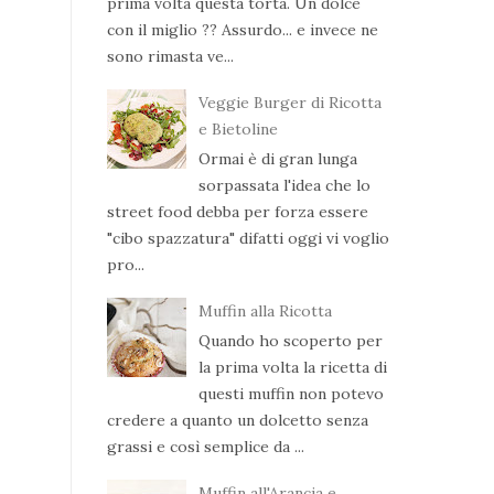
prima volta questa torta. Un dolce
con il miglio ?? Assurdo... e invece ne
sono rimasta ve...
Veggie Burger di Ricotta
e Bietoline
Ormai è di gran lunga
sorpassata l'idea che lo
street food debba per forza essere
"cibo spazzatura" difatti oggi vi voglio
pro...
Muffin alla Ricotta
Quando ho scoperto per
la prima volta la ricetta di
questi muffin non potevo
credere a quanto un dolcetto senza
grassi e così semplice da ...
Muffin all'Arancia e