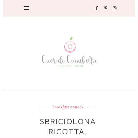
breakfast e snack
SBRICIOLONA
RICOTTA,