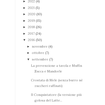
2022
(4)
►
2021
(5)
►
2020
(10)
►
2019
(15)
►
2018
(26)
►
2017
(24)
►
2016
(50)
▼
novembre
(4)
►
ottobre
(7)
►
settembre
(7)
▼
La prevenzione a tavola e Muffin
Zucca e Mandorle
Crostata di Mele (senza burro né
zuccheri raffinati)
Il Conquistatore (la versione più
golosa del Latte...