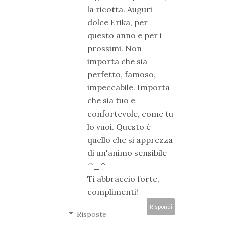
la ricotta. Auguri
dolce Erika, per
questo anno e per i
prossimi. Non
importa che sia
perfetto, famoso,
impeccabile. Importa
che sia tuo e
confortevole, come tu
lo vuoi. Questo è
quello che si apprezza
di un'animo sensibile
^_^
Ti abbraccio forte,
complimenti!
Rispondi
Risposte