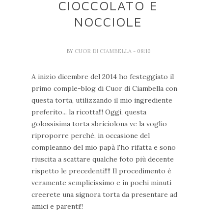
CIOCCOLATO E
NOCCIOLE
BY
CUOR DI CIAMBELLA
- 08:10
A inizio dicembre del 2014 ho festeggiato il
primo comple-blog di Cuor di Ciambella con
questa torta, utilizzando il mio ingrediente
preferito... la ricotta!!! Oggi, questa
golossisima torta sbriciolona ve la voglio
riproporre perchè, in occasione del
compleanno del mio papà l'ho rifatta e sono
riuscita a scattare qualche foto più decente
rispetto le precedenti!!!! Il procedimento è
veramente semplicissimo e in pochi minuti
creerete una signora torta da presentare ad
amici e parenti!!