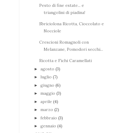
Pesto di fine estate... e
triangolini di piadina!
Sbriciolona Ricotta, Cioccolato e
Nocciole
Crescioni Romagnoli con
Melanzane, Pomodori secchi...
Ricotta e Fichi Caramellati
agosto
(3)
►
luglio
(7)
►
giugno
(6)
►
maggio
(3)
►
aprile
(4)
►
marzo
(2)
►
febbraio
(3)
►
gennaio
(4)
►