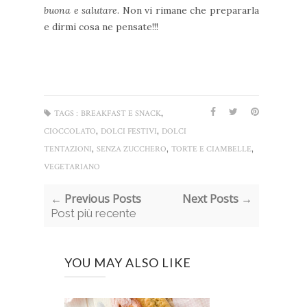
buona e salutare
. Non vi rimane che prepararla
e dirmi cosa ne pensate!!!
,
TAGS :
BREAKFAST E SNACK
,
,
CIOCCOLATO
DOLCI FESTIVI
DOLCI
,
,
,
TENTAZIONI
SENZA ZUCCHERO
TORTE E CIAMBELLE
VEGETARIANO
← Previous Posts
Next Posts →
Post più recente
YOU MAY ALSO LIKE