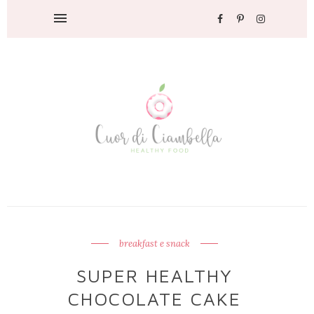
breakfast e snack
SUPER HEALTHY
CHOCOLATE CAKE