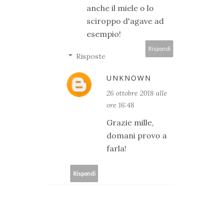
anche il miele o lo
sciroppo d'agave ad
esempio!
Rispondi
Risposte
UNKNOWN
26 ottobre 2018 alle
ore 16:48
Grazie mille,
domani provo a
farla!
Rispondi