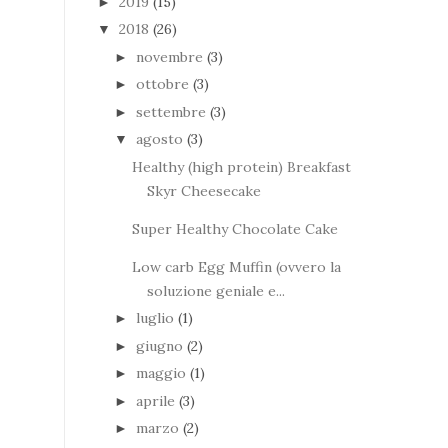
2019
(15)
►
2018
(26)
▼
novembre
(3)
►
ottobre
(3)
►
settembre
(3)
►
agosto
(3)
▼
Healthy (high protein) Breakfast
Skyr Cheesecake
Super Healthy Chocolate Cake
Low carb Egg Muffin (ovvero la
soluzione geniale e...
luglio
(1)
►
giugno
(2)
►
maggio
(1)
►
aprile
(3)
►
marzo
(2)
►