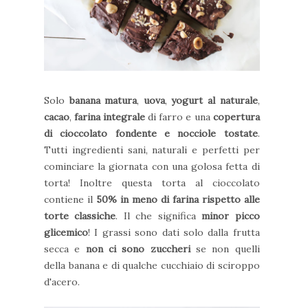
Solo
banana matura
,
uova
,
yogurt al naturale
,
cacao
,
farina integrale
di farro e una
copertura
di cioccolato fondente e nocciole tostate
.
Tutti ingredienti sani, naturali e perfetti per
cominciare la giornata con una golosa fetta di
torta! Inoltre questa torta al cioccolato
contiene il
50% in meno di farina rispetto alle
torte classiche
. Il che significa
minor picco
glicemico
! I grassi sono dati solo dalla frutta
secca e
non ci sono zuccheri
se non quelli
della banana e di qualche cucchiaio di sciroppo
d'acero.