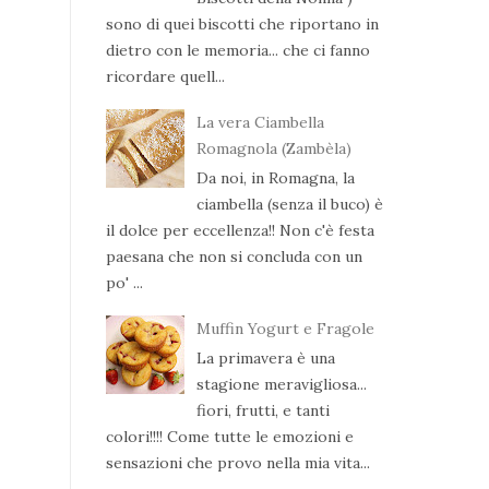
sono di quei biscotti che riportano in
dietro con le memoria... che ci fanno
ricordare quell...
La vera Ciambella
Romagnola (Zambèla)
Da noi, in Romagna, la
ciambella (senza il buco) è
il dolce per eccellenza!! Non c'è festa
paesana che non si concluda con un
po' ...
Muffin Yogurt e Fragole
La primavera è una
stagione meravigliosa...
fiori, frutti, e tanti
colori!!!! Come tutte le emozioni e
sensazioni che provo nella mia vita...