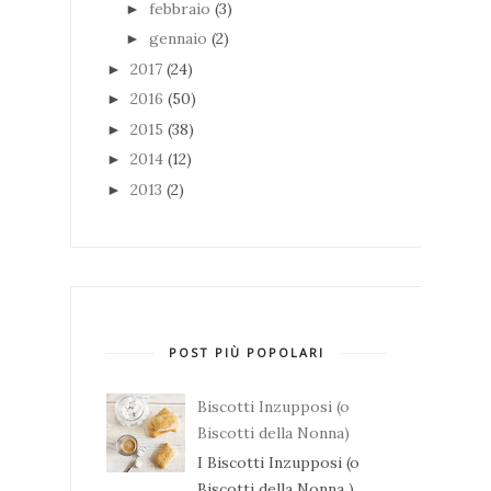
febbraio
(3)
►
gennaio
(2)
►
2017
(24)
►
2016
(50)
►
2015
(38)
►
2014
(12)
►
2013
(2)
►
POST PIÙ POPOLARI
Biscotti Inzupposi (o
Biscotti della Nonna)
I Biscotti Inzupposi (o
Biscotti della Nonna )