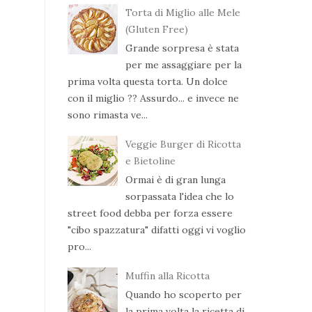
Torta di Miglio alle Mele
(Gluten Free)
Grande sorpresa è stata
per me assaggiare per la
prima volta questa torta. Un dolce
con il miglio ?? Assurdo... e invece ne
sono rimasta ve...
Veggie Burger di Ricotta
e Bietoline
Ormai è di gran lunga
sorpassata l'idea che lo
street food debba per forza essere
"cibo spazzatura" difatti oggi vi voglio
pro...
Muffin alla Ricotta
Quando ho scoperto per
la prima volta la ricetta di