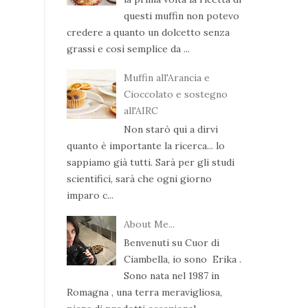
questi muffin non potevo
credere a quanto un dolcetto senza
grassi e così semplice da ...
Muffin all'Arancia e
Cioccolato e sostegno
all'AIRC
Non starò qui a dirvi
quanto è importante la ricerca... lo
sappiamo già tutti. Sarà per gli studi
scientifici, sarà che ogni giorno
imparo c...
About Me...
Benvenuti su Cuor di
Ciambella, io sono Erika .
Sono nata nel 1987 in
Romagna , una terra meravigliosa,