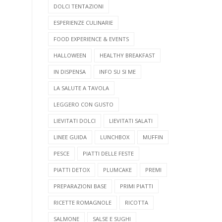
DOLCI TENTAZIONI
ESPERIENZE CULINARIE
FOOD EXPERIENCE & EVENTS
HALLOWEEN
HEALTHY BREAKFAST
IN DISPENSA
INFO SU SI ME
LA SALUTE A TAVOLA
LEGGERO CON GUSTO
LIEVITATI DOLCI
LIEVITATI SALATI
LINEE GUIDA
LUNCHBOX
MUFFIN
PESCE
PIATTI DELLE FESTE
PIATTI DETOX
PLUMCAKE
PREMI
PREPARAZIONI BASE
PRIMI PIATTI
RICETTE ROMAGNOLE
RICOTTA
SALMONE
SALSE E SUGHI