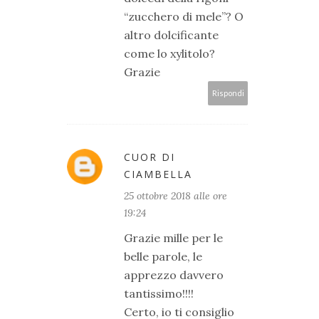
“zucchero di mele”? O
altro dolcificante
come lo xylitolo?
Grazie
Rispondi
CUOR DI
CIAMBELLA
25 ottobre 2018 alle ore
19:24
Grazie mille per le
belle parole, le
apprezzo davvero
tantissimo!!!!
Certo, io ti consiglio