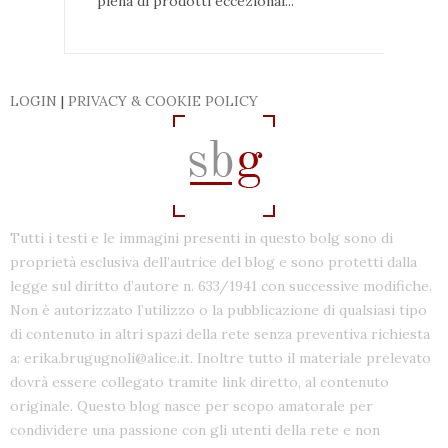
piena di prodotti eccezional...
LOGIN
|
PRIVACY & COOKIE POLICY
Tutti i testi e le immagini presenti in questo bolg sono di
proprietà esclusiva dell’autrice del blog e sono protetti dalla
legge sul diritto d’autore n. 633/1941 con successive modifiche.
Non è autorizzato l’utilizzo o la pubblicazione di qualsiasi tipo
di contenuto in altri spazi della rete senza preventiva richiesta
a: erika.brugugnoli@alice.it. Inoltre tutto il materiale prelevato
dovrà essere collegato tramite link diretto, al contenuto
originale. Questo blog nasce per scopo amatorale per
condividere una passione con gli utenti della rete e non