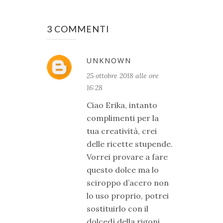
3 COMMENTI
UNKNOWN
25 ottobre 2018 alle ore
16:28
Ciao Erika, intanto
complimenti per la
tua creatività, crei
delle ricette stupende.
Vorrei provare a fare
questo dolce ma lo
sciroppo d’acero non
lo uso proprio, potrei
sostituirlo con il
dolcedì della rigoni