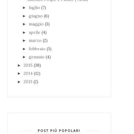
luglio
(7)
►
giugno
(6)
►
maggio
(3)
►
aprile
(4)
►
marzo
(2)
►
febbraio
(3)
►
gennaio
(4)
►
2015
(38)
►
2014
(12)
►
2013
(2)
►
POST PIÙ POPOLARI