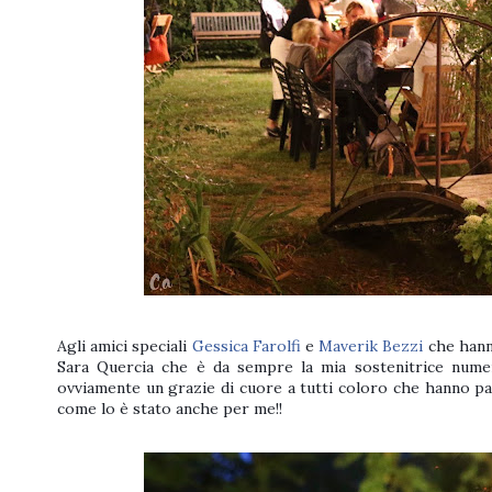
Agli amici speciali
Gessica Farolfi
e
Maverik Bezzi
che hanno
Sara Quercia che è da sempre la mia sostenitrice numer
ovviamente un grazie di cuore a tutti coloro che hanno part
come lo è stato anche per me!!