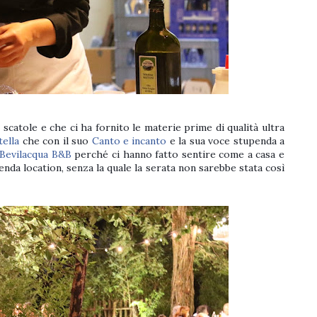
e scatole e che ci ha fornito le materie prime di qualità ultra
tella
che con il suo
Canto e incanto
e la sua voce stupenda a
 Bevilacqua B&B
perché ci hanno fatto sentire come a casa e
enda location, senza la quale la serata non sarebbe stata così