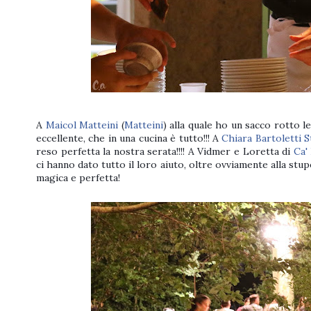
A
Maicol Matteini
(
Matteini
) alla quale ho un sacco rotto l
eccellente, che in una cucina è tutto!!! A
Chiara Bartoletti S
reso perfetta la nostra serata!!!! A Vidmer e Loretta di
Ca'
ci hanno dato tutto il loro aiuto, oltre ovviamente alla stup
magica e perfetta!