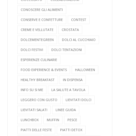
CONOSCERE GLI ALIMENTI
CONSERVE E CONFETTURE
CONTEST
CREME E VELLUTATE
CROSTATA
DOLCEMENTEGREEN
DOLCI AL CUCCHIAIO
DOLCI FESTIVI
DOLCI TENTAZIONI
ESPERIENZE CULINARIE
FOOD EXPERIENCE & EVENTS
HALLOWEEN
HEALTHY BREAKFAST
IN DISPENSA
INFO SU SI ME
LA SALUTE A TAVOLA
LEGGERO CON GUSTO
LIEVITATI DOLCI
LIEVITATI SALATI
LINEE GUIDA
LUNCHBOX
MUFFIN
PESCE
PIATTI DELLE FESTE
PIATTI DETOX