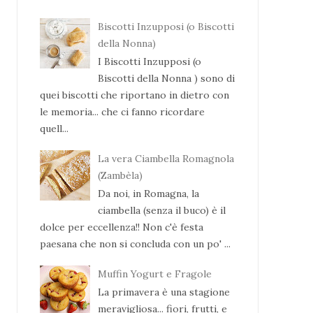
Biscotti Inzupposi (o Biscotti
della Nonna)
I Biscotti Inzupposi (o
Biscotti della Nonna ) sono di
quei biscotti che riportano in dietro con
le memoria... che ci fanno ricordare
quell...
La vera Ciambella Romagnola
(Zambèla)
Da noi, in Romagna, la
ciambella (senza il buco) è il
dolce per eccellenza!! Non c'è festa
paesana che non si concluda con un po' ...
Muffin Yogurt e Fragole
La primavera è una stagione
meravigliosa... fiori, frutti, e