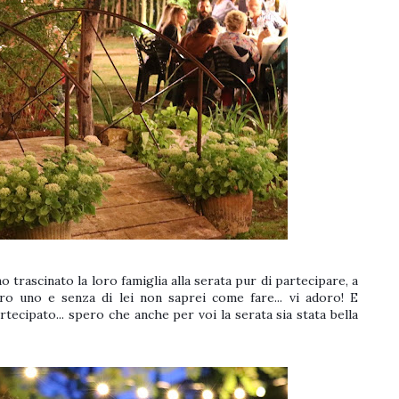
 trascinato la loro famiglia alla serata pur di partecipare, a
o uno e senza di lei non saprei come fare... vi adoro! E
ecipato... spero che anche per voi la serata sia stata bella