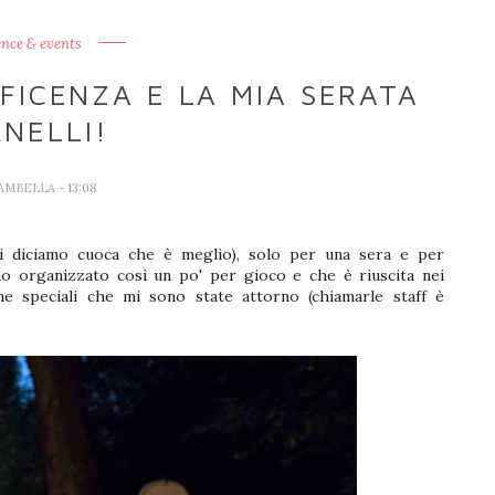
ence & events
FICENZA E LA MIA SERATA
RNELLI!
IAMBELLA
- 13:08
ai diciamo cuoca che è meglio), solo per una sera e per
o organizzato così un po' per gioco e che è riuscita nei
e speciali che mi sono state attorno (chiamarle staff è