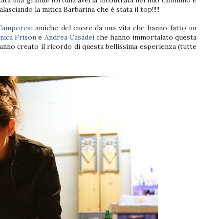
tata una grande fortuna averla incontrata nel mio cammino e
sciando la mitica Barbarina che è stata il top!!!!!
Camporesi
amiche del cuore da una vita che hanno fatto un
nica Frison
e
Andrea Casadei
che hanno immortalato questa
anno creato il ricordo di questa bellissima esperienza (tutte