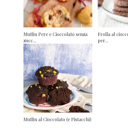
Muffin Pere e Cioccolato senza
Frolla al ciocc
zucc...
per...
Muffin al Cioccolato (e Pistacchi)