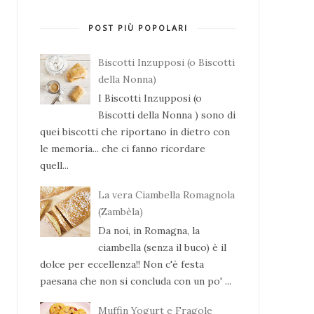
POST PIÙ POPOLARI
Biscotti Inzupposi (o Biscotti
della Nonna)
I Biscotti Inzupposi (o
Biscotti della Nonna ) sono di
quei biscotti che riportano in dietro con
le memoria... che ci fanno ricordare
quell...
La vera Ciambella Romagnola
(Zambèla)
Da noi, in Romagna, la
ciambella (senza il buco) è il
dolce per eccellenza!! Non c'è festa
paesana che non si concluda con un po' ...
Muffin Yogurt e Fragole