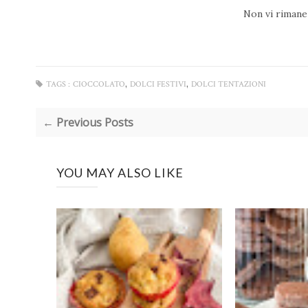
Non vi rimane c
,
,
TAGS :
CIOCCOLATO
DOLCI FESTIVI
DOLCI TENTAZIONI
← Previous Posts
YOU MAY ALSO LIKE