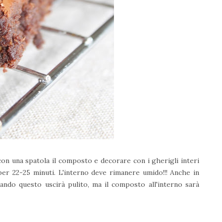
 con una spatola il composto e decorare con i gherigli interi
per 22-25 minuti. L'interno deve rimanere umido!!! Anche in
ando questo uscirà pulito, ma il composto all'interno sarà