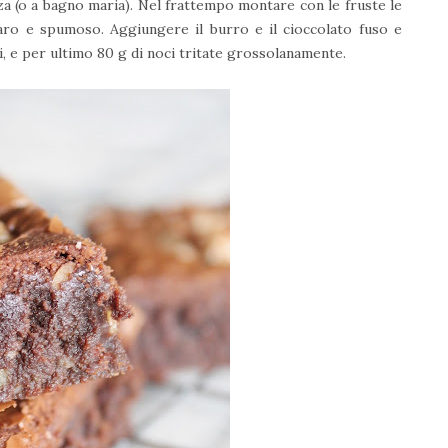
 (o a bagno maria). Nel frattempo montare con le fruste le
ro e spumoso. Aggiungere il burro e il cioccolato fuso e
ti, e per ultimo 80 g di noci tritate grossolanamente.