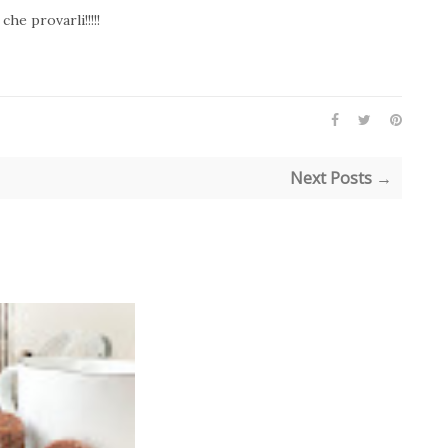
he provarli!!!!!
Next Posts →