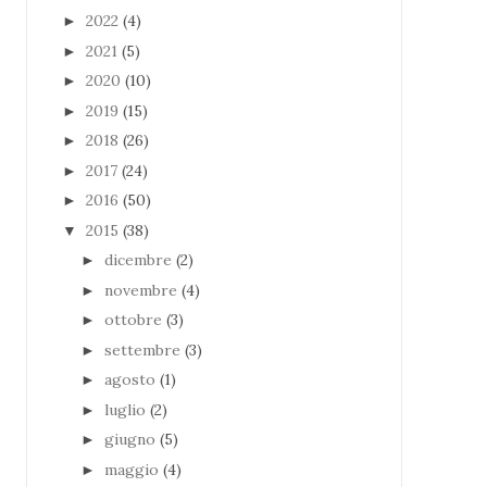
2022
(4)
►
2021
(5)
►
2020
(10)
►
2019
(15)
►
2018
(26)
►
2017
(24)
►
2016
(50)
►
2015
(38)
▼
dicembre
(2)
►
novembre
(4)
►
ottobre
(3)
►
settembre
(3)
►
agosto
(1)
►
luglio
(2)
►
giugno
(5)
►
maggio
(4)
►