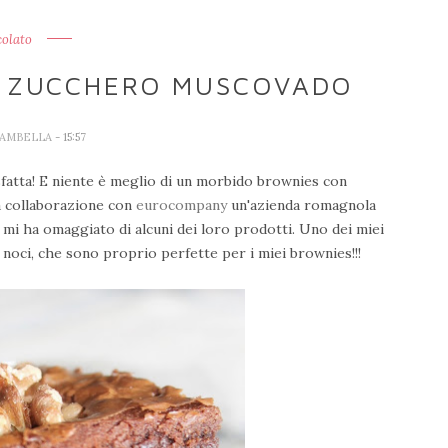
colato
E ZUCCHERO MUSCOVADO
IAMBELLA
- 15:57
disfatta! E niente è meglio di un morbido brownies con
va collaborazione con
eurocompany
un'azienda romagnola
 mi ha omaggiato di alcuni dei loro prodotti. Uno dei miei
e noci, che sono proprio perfette per i miei brownies!!!