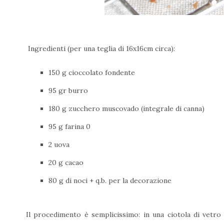
Ingredienti (per una teglia di 16x16cm circa):
150 g cioccolato fondente
95 gr burro
180 g zucchero muscovado (integrale di canna)
95 g farina 0
2 uova
20 g cacao
80 g di noci + q.b. per la decorazione
Il procedimento è semplicissimo: in una ciotola di vetro 