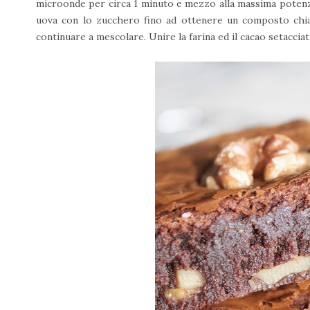
microonde per circa 1 minuto e mezzo alla massima potenza
uova con lo zucchero fino ad ottenere un composto chia
continuare a mescolare. Unire la farina ed il cacao setaccia