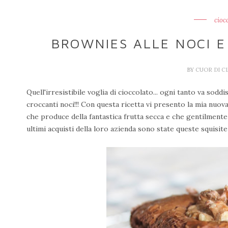
cioc
BROWNIES ALLE NOCI 
BY
CUOR DI C
Quell'irresistibile voglia di cioccolato... ogni tanto va sod
croccanti noci!!! Con questa ricetta vi presento la mia nuo
che produce della fantastica frutta secca e che gentilmente
ultimi acquisti della loro azienda sono state queste squisit