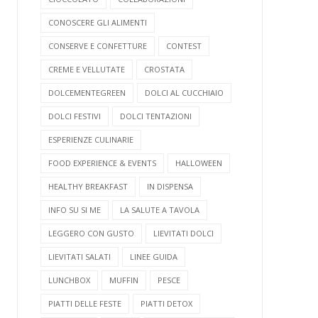
CONOSCERE GLI ALIMENTI
CONSERVE E CONFETTURE
CONTEST
CREME E VELLUTATE
CROSTATA
DOLCEMENTEGREEN
DOLCI AL CUCCHIAIO
DOLCI FESTIVI
DOLCI TENTAZIONI
ESPERIENZE CULINARIE
FOOD EXPERIENCE & EVENTS
HALLOWEEN
HEALTHY BREAKFAST
IN DISPENSA
INFO SU SI ME
LA SALUTE A TAVOLA
LEGGERO CON GUSTO
LIEVITATI DOLCI
LIEVITATI SALATI
LINEE GUIDA
LUNCHBOX
MUFFIN
PESCE
PIATTI DELLE FESTE
PIATTI DETOX