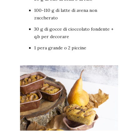
100-110 g di latte di avena non
zuccherato
30 g di gocce di cioccolato fondente +
q.b per decorare
1 pera grande o 2 piccine