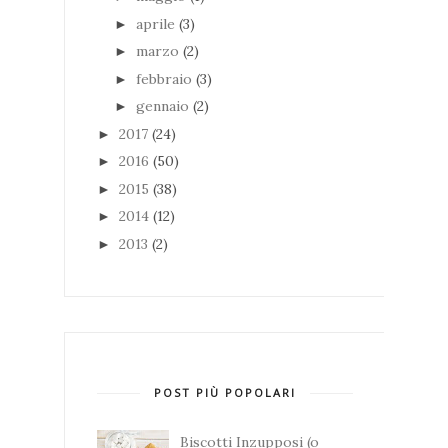
aprile
(3)
►
marzo
(2)
►
febbraio
(3)
►
gennaio
(2)
►
2017
(24)
►
2016
(50)
►
2015
(38)
►
2014
(12)
►
2013
(2)
►
POST PIÙ POPOLARI
Biscotti Inzupposi (o