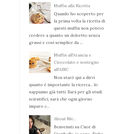
Muffin alla Ricotta
Quando ho scoperto per
la prima volta la ricetta di
questi muffin non potevo
credere a quanto un dolcetto senza
grassi e così semplice da ...
Muffin all'Arancia e
Cioccolato e sostegno
all'AIRC
Non starò qui a dirvi
quanto è importante la ricerca... lo
sappiamo già tutti. Sarà per gli studi
scientifici, sarà che ogni giorno
imparo c...
About Me...
Benvenuti su Cuor di
Ciambella, io sono Erika .