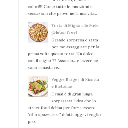
colori!!!! Come tutte le emozioni e
sensazioni che provo nella mia vita...
Torta di Miglio alle Mele
(Gluten Free)
Grande sorpresa è stata
per me assaggiare per la
prima volta questa torta. Un dolce
con il miglio ?? Assurdo... e invece ne
sono rimasta ve...
Veggie Burger di Ricotta
e Bietoline
Ormai è di gran lunga
sorpassata l'idea che lo
street food debba per forza essere
"cibo spazzatura" difatti oggi vi voglio
pro...