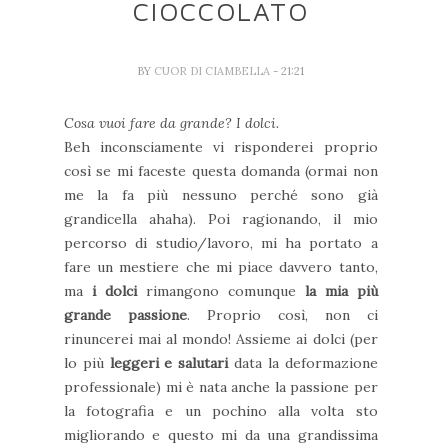
CIOCCOLATO
BY
CUOR DI CIAMBELLA
- 21:21
Cosa vuoi fare da grande? I dolci.
Beh inconsciamente vi risponderei proprio
così se mi faceste questa domanda (ormai non
me la fa più nessuno perché sono già
grandicella ahaha). Poi ragionando, il mio
percorso di studio/lavoro, mi ha portato a
fare un mestiere che mi piace davvero tanto,
ma
i dolci
rimangono comunque
la mia più
grande passione
. Proprio così, non ci
rinuncerei mai al mondo! Assieme ai dolci (per
lo più
leggeri e salutari
data la deformazione
professionale) mi è nata anche la passione per
la fotografia e un pochino alla volta sto
migliorando e questo mi da una grandissima