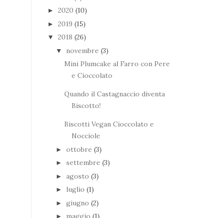
2020
(10)
►
2019
(15)
►
2018
(26)
▼
novembre
(3)
▼
Mini Plumcake al Farro con Pere
e Cioccolato
Quando il Castagnaccio diventa
Biscotto!
Biscotti Vegan Cioccolato e
Nocciole
ottobre
(3)
►
settembre
(3)
►
agosto
(3)
►
luglio
(1)
►
giugno
(2)
►
maggio
(1)
►