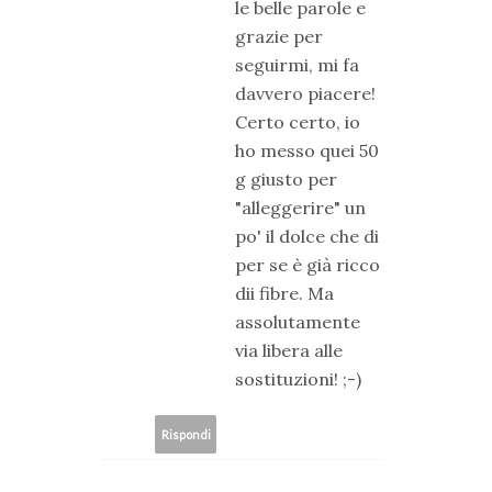
le belle parole e
grazie per
seguirmi, mi fa
davvero piacere!
Certo certo, io
ho messo quei 50
g giusto per
"alleggerire" un
po' il dolce che di
per se è già ricco
dii fibre. Ma
assolutamente
via libera alle
sostituzioni! ;-)
Rispondi