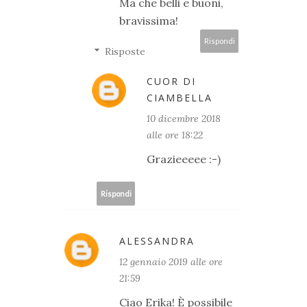
Ma che belli e buoni,
bravissima!
Rispondi
Risposte
CUOR DI
CIAMBELLA
10 dicembre 2018
alle ore 18:22
Grazieeeee :-)
Rispondi
ALESSANDRA
12 gennaio 2019 alle ore
21:59
Ciao Erika! È possibile