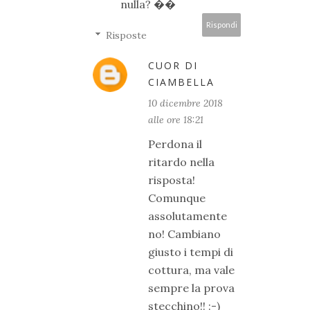
nulla? ��
Rispondi
Risposte
CUOR DI
CIAMBELLA
10 dicembre 2018
alle ore 18:21
Perdona il
ritardo nella
risposta!
Comunque
assolutamente
no! Cambiano
giusto i tempi di
cottura, ma vale
sempre la prova
stecchino!! :-)