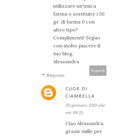
utilizzare un'unica
farina o sostituire i 50
gr. di farina 0 con
altro tipo?
Complimenti! Seguo
con molto piacere il
tuo blog.
Alessandra
Rispondi
Risposte
CUOR DI
CIAMBELLA
20 gennaio 2019 alle
ore 09:25
Ciao Alessandra,
grazie mille per