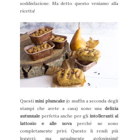
soddisfazione. Ma detto questo veniamo alla
ricetta!
Questi
mini plumcake
(o muffin a seconda degli
stampi che avete a casa) sono una
delizia
autunnale
perfetta anche per gli
intolleranti al
lattosio e alle uova
perché ne sono
completamente privi. Questo li rendi più
leggeri, ma ugualmente golosissimi!