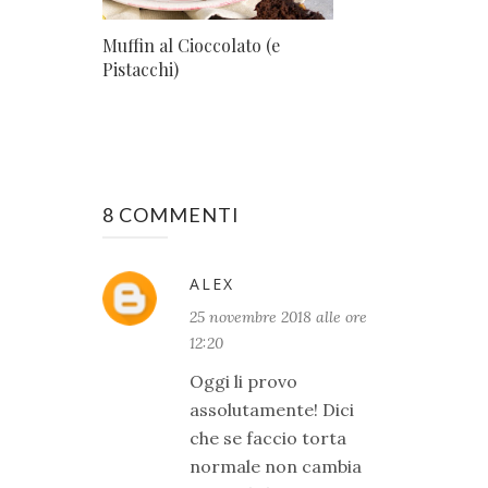
Muffin al Cioccolato (e
Pistacchi)
8 COMMENTI
ALEX
25 novembre 2018 alle ore
12:20
Oggi li provo
assolutamente! Dici
che se faccio torta
normale non cambia