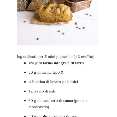
Ingredienti
per 5 mini plumcake (o 6 muffin):
120 g di farina integrale di farro
50 g di farina tipo 0
½ bustina di lievito per dolci
1 pizzico di sale
60 g di zucchero di canna (per me
moscovado)
50 g di olio di semi o di riso