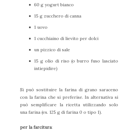
60 g yogurt bianco
15 g zucchero di canna
1 uovo
1 cucchiaino di lievito per dolci
un pizzico di sale
15 g olio di riso (o burro fuso lasciato
intiepidire)
Si può sostituire la farina di grano saraceno
con la farina che si preferise. In alternativa si
può semplificare la ricetta utilizzando solo
una farina (es. 125 g di farina 0 o tipo 1).
per la farcitura
: