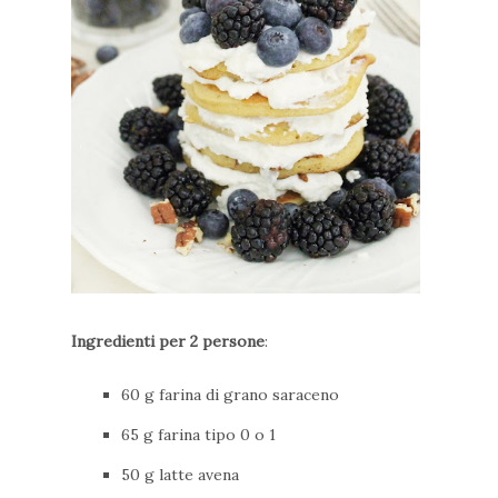
Ingredienti per 2 persone
:
60 g farina di grano saraceno
65 g farina tipo 0 o 1
50 g latte avena