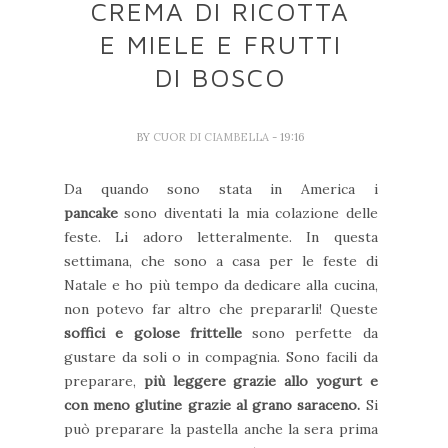
CREMA DI RICOTTA
E MIELE E FRUTTI
DI BOSCO
BY
CUOR DI CIAMBELLA
- 19:16
Da quando sono stata in America i
pancake
sono diventati la mia colazione delle
feste. Li adoro letteralmente. In questa
settimana, che sono a casa per le feste di
Natale e ho più tempo da dedicare alla cucina,
non potevo far altro che prepararli! Queste
soffici e golose frittelle
sono perfette da
gustare da soli o in compagnia. Sono facili da
preparare,
più leggere grazie allo yogurt e
con meno glutine grazie al grano saraceno.
Si
può preparare la pastella anche la sera prima