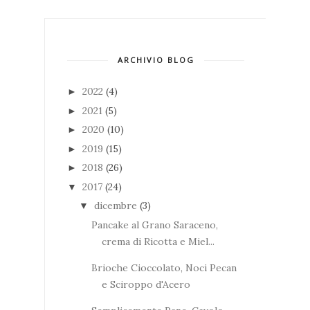
ARCHIVIO BLOG
2022
(4)
►
2021
(5)
►
2020
(10)
►
2019
(15)
►
2018
(26)
►
2017
(24)
▼
dicembre
(3)
▼
Pancake al Grano Saraceno,
crema di Ricotta e Miel...
Brioche Cioccolato, Noci Pecan
e Sciroppo d'Acero