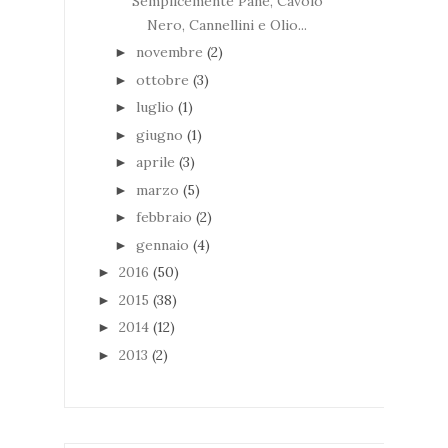
Semplicemente Pane, Cavolo
Nero, Cannellini e Olio...
novembre
(2)
►
ottobre
(3)
►
luglio
(1)
►
giugno
(1)
►
aprile
(3)
►
marzo
(5)
►
febbraio
(2)
►
gennaio
(4)
►
2016
(50)
►
2015
(38)
►
2014
(12)
►
2013
(2)
►