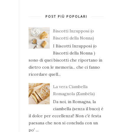
POST PIÙ POPOLARI
Biscotti Inzupposi (o
Biscotti della Nonna)
I Biscotti Inzupposi (o
Biscotti della Nonna )
sono di quei biscotti che riportano in
dietro con le memoria... che ci fanno
ricordare quell...
La vera Ciambella
Romagnola (Zambèla)
Da noi, in Romagna, la
ciambella (senza il buco) è
il dolce per eccellenza!! Non c'è festa
paesana che non si concluda con un
po' ...