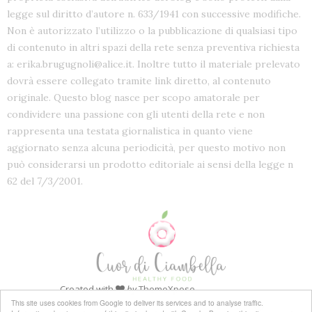
legge sul diritto d’autore n. 633/1941 con successive modifiche.
Non è autorizzato l’utilizzo o la pubblicazione di qualsiasi tipo
di contenuto in altri spazi della rete senza preventiva richiesta
a: erika.brugugnoli@alice.it. Inoltre tutto il materiale prelevato
dovrà essere collegato tramite link diretto, al contenuto
originale. Questo blog nasce per scopo amatorale per
condividere una passione con gli utenti della rete e non
rappresenta una testata giornalistica in quanto viene
aggiornato senza alcuna periodicità, per questo motivo non
può considerarsi un prodotto editoriale ai sensi della legge n
62 del 7/3/2001.
Created with
by
ThemeXpose
This site uses cookies from Google to deliver its services and to analyse traffic.