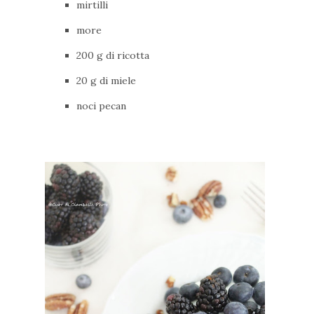
mirtilli
more
200 g di ricotta
20 g di miele
noci pecan