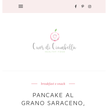
breakfast e snack
PANCAKE AL
GRANO SARACENO,