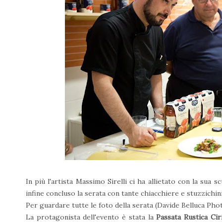
In più l'artista Massimo Sirelli ci ha allietato con la sua 
infine concluso la serata con tante chiacchiere e stuzzichini
Per guardare tutte le foto della serata (Davide Belluca Ph
La protagonista dell'evento è stata la
Passata Rustica Cir