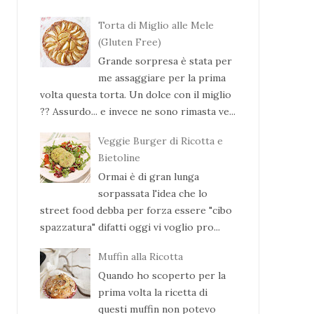
Torta di Miglio alle Mele
(Gluten Free)
Grande sorpresa è stata per
me assaggiare per la prima
volta questa torta. Un dolce con il miglio
?? Assurdo... e invece ne sono rimasta ve...
Veggie Burger di Ricotta e
Bietoline
Ormai è di gran lunga
sorpassata l'idea che lo
street food debba per forza essere "cibo
spazzatura" difatti oggi vi voglio pro...
Muffin alla Ricotta
Quando ho scoperto per la
prima volta la ricetta di
questi muffin non potevo