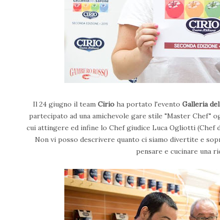
Il 24 giugno il team
Cirio
ha portato l'evento
Galleria de
partecipato ad una amichevole gare stile "Master Chef" og
cui attingere ed infine lo Chef giudice Luca Ogliotti (Chef 
Non vi posso descrivere quanto ci siamo divertite e sopra
pensare e cucinare una ric