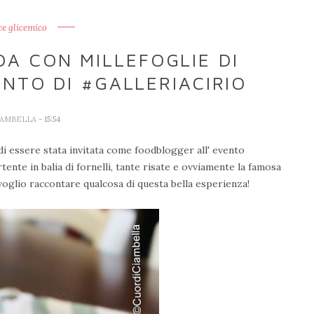
ce glicemico
ADA CON MILLEFOGLIE DI
NTO DI #GALLERIACIRIO
IAMBELLA
- 15:54
di essere stata invitata come foodblogger
all' evento
tente in balia di fornelli, tante risate e ovviamente la famosa
 voglio raccontare qualcosa di questa bella esperienza!