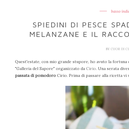
basso indi
SPIEDINI DI PESCE SP
MELANZANE E IL RACCO
BY
CUOR DI C
Quest'estate, con mio grande stupore, ho avuto la fortuna 
"Galleria del Sapore" organizzato da
Cirio
. Una serata diver
passata di pomodoro
Cirio. Prima di passare alla ricetta vi