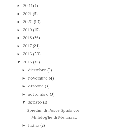
2022
(4)
►
2021
(5)
►
2020
(10)
►
2019
(15)
►
2018
(26)
►
2017
(24)
►
2016
(50)
►
2015
(38)
▼
dicembre
(2)
►
novembre
(4)
►
ottobre
(3)
►
settembre
(3)
►
agosto
(1)
▼
Spiedini di Pesce Spada con
Millefoglie di Melanza...
luglio
(2)
►