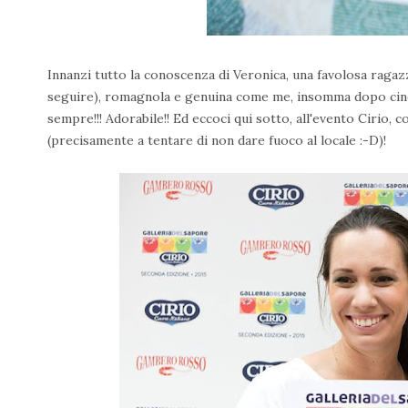
Innanzi tutto la conoscenza di Veronica, una favolosa ragaz
seguire), romagnola e genuina come me, insomma dopo cinq
sempre!!! Adorabile!! Ed eccoci qui sotto, all'evento Cirio, 
(precisamente a tentare di non dare fuoco al locale :-D)!