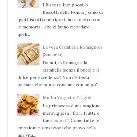
I Biscotti Inzupposi (o
Biscotti della Nonna ) sono di
quei biscotti che riportano in dietro con
le memoria... che ci fanno ricordare
quell...
La vera Ciambella Romagnola
(Zambèla)
Da noi, in Romagna, la
ciambella (senza il buco) è il
dolce per eccellenza!! Non c'è festa
paesana che non si concluda con un po' ...
Muffin Yogurt e Fragole
La primavera è una stagione
meravigliosa... fiori, frutti, e
tanti colori!!!! Come tutte le
emozioni e sensazioni che provo nella
mia vita...