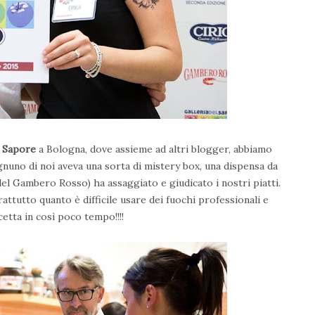
l Sapore
a Bologna, dove assieme ad altri blogger, abbiamo
nuno di noi aveva una sorta di mistery box, una dispensa da
del Gambero Rosso) ha assaggiato e giudicato i nostri piatti.
ttutto quanto è difficile usare dei fuochi professionali e
etta in così poco tempo!!!!