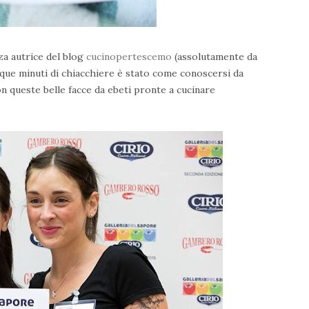
za autrice del blog
cucinopertescemo
(assolutamente da
ue minuti di chiacchiere è stato come conoscersi da
con queste belle facce da ebeti pronte a cucinare