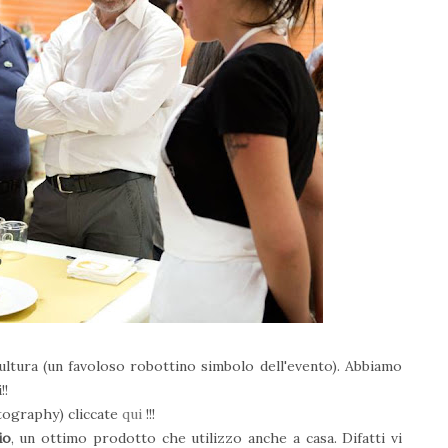
scultura (un favoloso robottino simbolo dell'evento). Abbiamo
!!
otography) cliccate
qui
!!!
io
, un ottimo prodotto che utilizzo anche a casa. Difatti vi