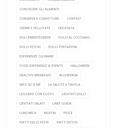
CONOSCERE GLI ALIMENTI
CONSERVE E CONFETTURE
CONTEST
CREME E VELLUTATE
CROSTATA
DOLCEMENTEGREEN
DOLCI AL CUCCHIAIO
DOLCI FESTIVI
DOLCI TENTAZIONI
ESPERIENZE CULINARIE
FOOD EXPERIENCE & EVENTS
HALLOWEEN
HEALTHY BREAKFAST
IN DISPENSA
INFO SU SI ME
LA SALUTE A TAVOLA
LEGGERO CON GUSTO
LIEVITATI DOLCI
LIEVITATI SALATI
LINEE GUIDA
LUNCHBOX
MUFFIN
PESCE
PIATTI DELLE FESTE
PIATTI DETOX