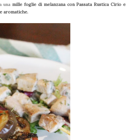
da una
mille foglie di melanzana con Passata Rustica Cirio e
be aromatiche.