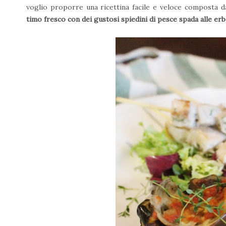
voglio proporre una ricettina facile e veloce composta 
timo fresco con dei gustosi spiedini di pesce spada alle er