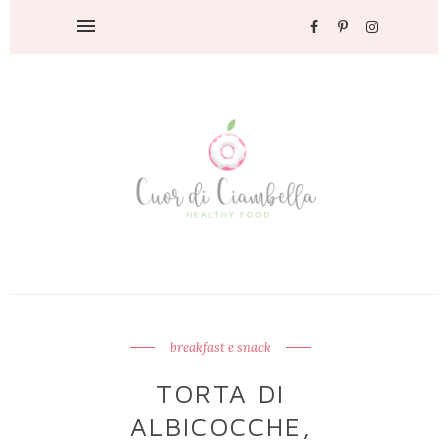
breakfast e snack
TORTA DI
ALBICOCCHE,