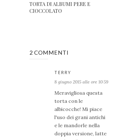
TORTA DI ALBUMI PERE E
CIOCCOLATO
2 COMMENTI
TERRY
8 giugno 2015 alle ore 10:59
Meravigliosa questa
torta con le
albicocche! Mi piace
l'uso dei grani antichi
e le mandorle nella
doppia versione, latte