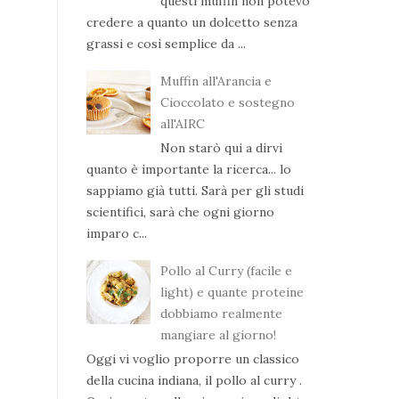
questi muffin non potevo
credere a quanto un dolcetto senza
grassi e così semplice da ...
Muffin all'Arancia e
Cioccolato e sostegno
all'AIRC
Non starò qui a dirvi
quanto è importante la ricerca... lo
sappiamo già tutti. Sarà per gli studi
scientifici, sarà che ogni giorno
imparo c...
Pollo al Curry (facile e
light) e quante proteine
dobbiamo realmente
mangiare al giorno!
Oggi vi voglio proporre un classico
della cucina indiana, il pollo al curry .