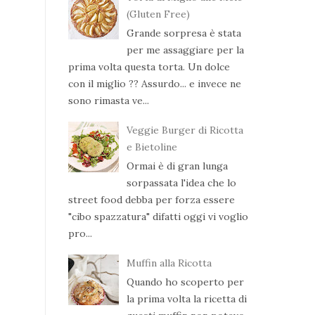
(Gluten Free)
Grande sorpresa è stata
per me assaggiare per la
prima volta questa torta. Un dolce
con il miglio ?? Assurdo... e invece ne
sono rimasta ve...
Veggie Burger di Ricotta
e Bietoline
Ormai è di gran lunga
sorpassata l'idea che lo
street food debba per forza essere
"cibo spazzatura" difatti oggi vi voglio
pro...
Muffin alla Ricotta
Quando ho scoperto per
la prima volta la ricetta di