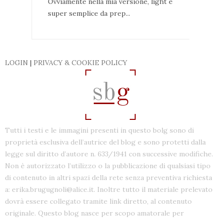
Ovviamente nella mia versione, light e
super semplice da prep...
LOGIN
|
PRIVACY & COOKIE POLICY
Tutti i testi e le immagini presenti in questo bolg sono di
proprietà esclusiva dell’autrice del blog e sono protetti dalla
legge sul diritto d’autore n. 633/1941 con successive modifiche.
Non è autorizzato l’utilizzo o la pubblicazione di qualsiasi tipo
di contenuto in altri spazi della rete senza preventiva richiesta
a: erika.brugugnoli@alice.it. Inoltre tutto il materiale prelevato
dovrà essere collegato tramite link diretto, al contenuto
originale. Questo blog nasce per scopo amatorale per