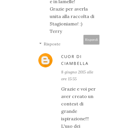
e in lamelle!
Grazie per averla
unita alla raccolta di
Stagioniamo! :)
Terry
Rispondi
Risposte
CUOR DI
CIAMBELLA
8 giugno 2015 alle
ore 15:55
Grazie e voi per
aver creato un
contest di
grande
ispirazione!!!
L'uso dei