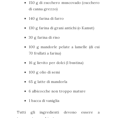
150 g di zucchero muscovado (zucchero
di canna grezzo)
140 g farina di farro
130 g farina di grani antichi (o Kamut)
30 g farina di riso
100 g mandorle pelate a lamelle (di cui
70 frullati a farina)
16 g lievito per dolci (1 bustina)
100 g olio di semi
65 g latte di mandorla
6 albicocche non troppo mature
1 bacca di vaniglia
Tutti gli ingredienti devono essere a