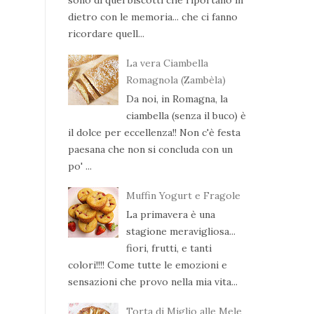
dietro con le memoria... che ci fanno
ricordare quell...
La vera Ciambella
Romagnola (Zambèla)
Da noi, in Romagna, la
ciambella (senza il buco) è
il dolce per eccellenza!! Non c'è festa
paesana che non si concluda con un
po' ...
Muffin Yogurt e Fragole
La primavera è una
stagione meravigliosa...
fiori, frutti, e tanti
colori!!!! Come tutte le emozioni e
sensazioni che provo nella mia vita...
Torta di Miglio alle Mele