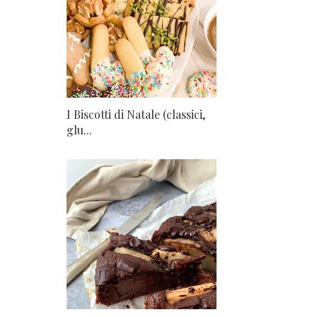
I Biscotti di Natale (classici,
glu...