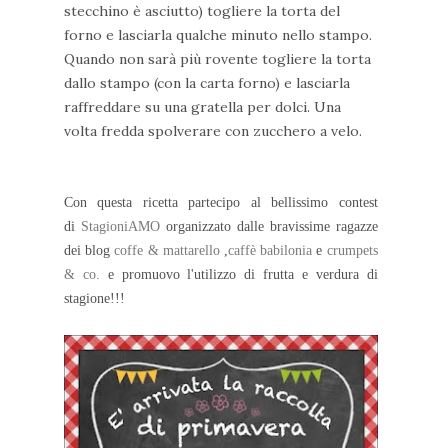
stecchino è asciutto) togliere la torta del
forno e lasciarla qualche minuto nello stampo.
Quando non sarà più rovente togliere la torta
dallo stampo (con la carta forno) e lasciarla
raffreddare su una gratella per dolci. Una
volta fredda spolverare con zucchero a velo.
Con questa ricetta partecipo al bellissimo contest
di
StagioniAMO
organizzato dalle bravissime ragazze
dei blog
coffe & mattarello
,
caffè babilonia
e
crumpets
& co.
e promuovo l'utilizzo di frutta e verdura di
stagione!!!