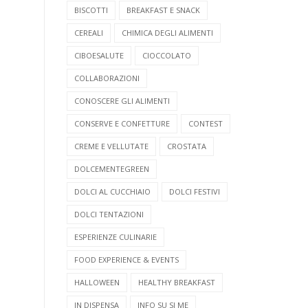
BISCOTTI
BREAKFAST E SNACK
CEREALI
CHIMICA DEGLI ALIMENTI
CIBOESALUTE
CIOCCOLATO
COLLABORAZIONI
CONOSCERE GLI ALIMENTI
CONSERVE E CONFETTURE
CONTEST
CREME E VELLUTATE
CROSTATA
DOLCEMENTEGREEN
DOLCI AL CUCCHIAIO
DOLCI FESTIVI
DOLCI TENTAZIONI
ESPERIENZE CULINARIE
FOOD EXPERIENCE & EVENTS
HALLOWEEN
HEALTHY BREAKFAST
IN DISPENSA
INFO SU SI ME