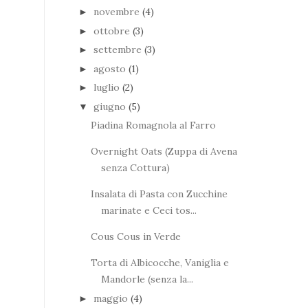
novembre
(4)
►
ottobre
(3)
►
settembre
(3)
►
agosto
(1)
►
luglio
(2)
►
giugno
(5)
▼
Piadina Romagnola al Farro
Overnight Oats (Zuppa di Avena
senza Cottura)
Insalata di Pasta con Zucchine
marinate e Ceci tos...
Cous Cous in Verde
Torta di Albicocche, Vaniglia e
Mandorle (senza la...
maggio
(4)
►