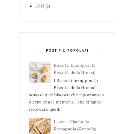
2013
(2)
►
POST PIÙ POPOLARI
Biscotti Inzupposi (o
Biscotti della Nonna)
I Biscotti Inzupposi (o
Biscotti della Nonna )
sono di quei biscotti che riportano in
dietro con le memoria... che ci fanno
ricordare quell...
La vera Ciambella
Romagnola (Zambèla)