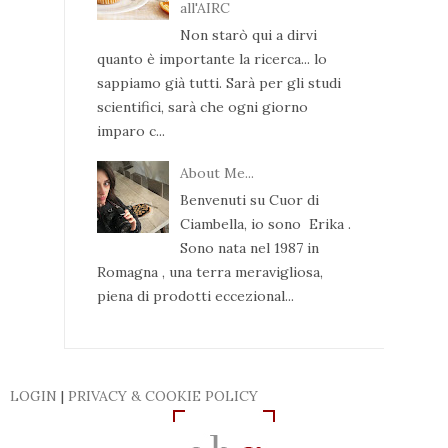
all'AIRC
Non starò qui a dirvi
quanto è importante la ricerca... lo
sappiamo già tutti. Sarà per gli studi
scientifici, sarà che ogni giorno
imparo c...
About Me...
Benvenuti su Cuor di
Ciambella, io sono Erika .
Sono nata nel 1987 in
Romagna , una terra meravigliosa,
piena di prodotti eccezional...
LOGIN
|
PRIVACY & COOKIE POLICY