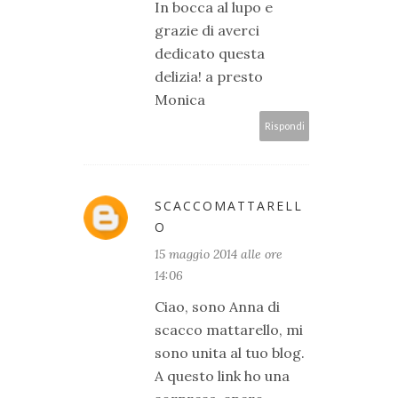
In bocca al lupo e
grazie di averci
dedicato questa
delizia! a presto
Monica
Rispondi
SCACCOMATTARELL
O
15 maggio 2014 alle ore
14:06
Ciao, sono Anna di
scacco mattarello, mi
sono unita al tuo blog.
A questo link ho una