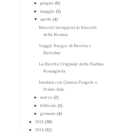
giugno
(6)
►
maggio
(3)
►
aprile
(4)
▼
Biscotti Inzupposi (o Biscotti
della Nonna)
Veggie Burger di Ricotta e
Bietoline
La Ricetta Originale della Piadina
Romagnola
Insalata con Quinoa Fragole e
Primo Sale
marzo
(2)
►
febbraio
(3)
►
gennaio
(4)
►
2015
(38)
►
2014
(12)
►