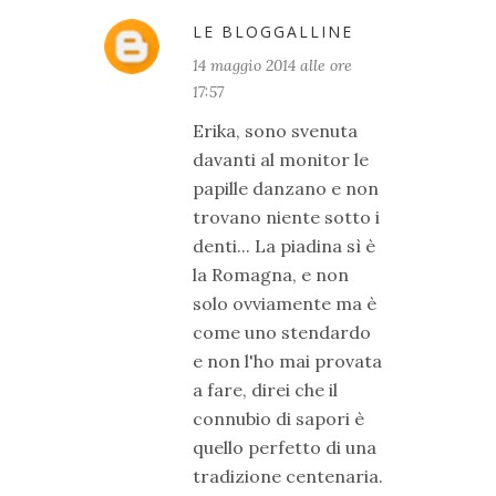
LE BLOGGALLINE
14 maggio 2014 alle ore
17:57
Erika, sono svenuta
davanti al monitor le
papille danzano e non
trovano niente sotto i
denti... La piadina sì è
la Romagna, e non
solo ovviamente ma è
come uno stendardo
e non l'ho mai provata
a fare, direi che il
connubio di sapori è
quello perfetto di una
tradizione centenaria.