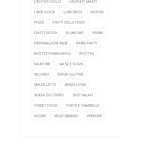
LIEVITATI DOLCI
LIEVITATI SALATI
LINEE GUIDA
LUNCHBOX
MUFFIN
PESCE
PIATTI DELLE FESTE
PIATTI DETOX
PLUMCAKE
PREMI
PREPARAZIONI BASE
PRIMI PIATTI
RICETTE ROMAGNOLE
RICOTTA
SALMONE
SALSE E SUGHI
SECONDI
SENZA GLUTINE
SENZA LATTE
SENZA UOVA
SENZA ZUCCHERO
SFIZI SALATI
STREET FOOD
TORTE E CIAMBELLE
VEGAN
VEGETARIANO
VERDURE