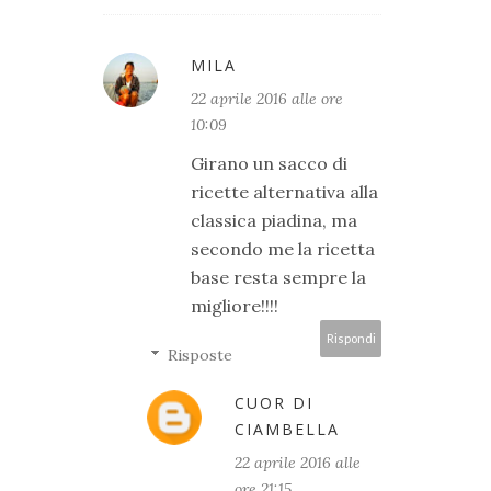
MILA
22 aprile 2016 alle ore
10:09
Girano un sacco di
ricette alternativa alla
classica piadina, ma
secondo me la ricetta
base resta sempre la
migliore!!!!
Rispondi
Risposte
CUOR DI
CIAMBELLA
22 aprile 2016 alle
ore 21:15