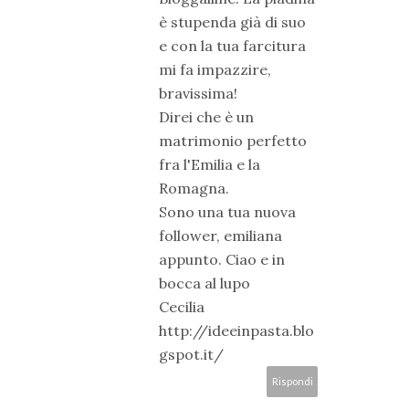
è stupenda già di suo
e con la tua farcitura
mi fa impazzire,
bravissima!
Direi che è un
matrimonio perfetto
fra l'Emilia e la
Romagna.
Sono una tua nuova
follower, emiliana
appunto. Ciao e in
bocca al lupo
Cecilia
http://ideeinpasta.blo
gspot.it/
Rispondi