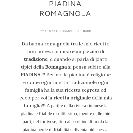
PIADINA
ROMAGNOLA
BY
CUOR DI CIAMBELLA
- 16:00
Da buona romagnola tra le mie ricette
non poteva mancare un pizzico di
tradizione
, e quando si parla di piatti
tipici della
Romagna
si pensa subito alla
PIADINA
!!!! Per noi la piadina è religione
e come ogni ricetta tradizianole ogni
famiglia ha la sua ricetta segreta ed
ecco per voi la
ricetta originale
della mia
famiglia!!!
A partire dalla riviera riminese la
piadina è friabile e sottilissima, mentre dalle mie
parti, nel forlivese, fino alle colline di Imola la
piadina perde di friabilità e diventa più spessa,