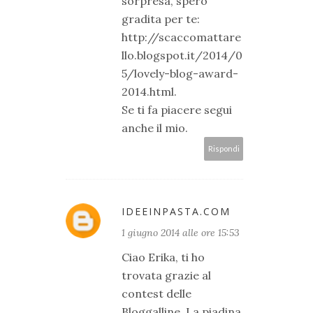
sorpresa, spero
gradita per te:
http://scaccomattare
llo.blogspot.it/2014/0
5/lovely-blog-award-
2014.html.
Se ti fa piacere segui
anche il mio.
Rispondi
IDEEINPASTA.COM
1 giugno 2014 alle ore 15:53
Ciao Erika, ti ho
trovata grazie al
contest delle
Bloggalline. La piadina