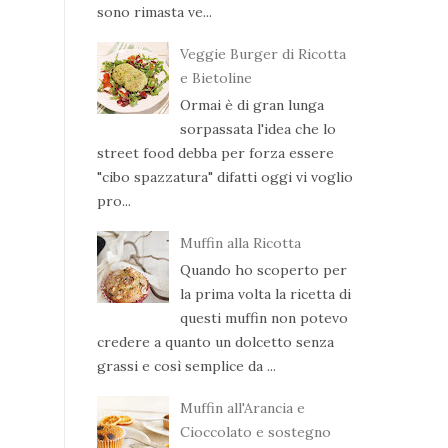
sono rimasta ve...
Veggie Burger di Ricotta
e Bietoline
Ormai è di gran lunga
sorpassata l'idea che lo
street food debba per forza essere
"cibo spazzatura" difatti oggi vi voglio
pro...
Muffin alla Ricotta
Quando ho scoperto per
la prima volta la ricetta di
questi muffin non potevo
credere a quanto un dolcetto senza
grassi e così semplice da ...
Muffin all'Arancia e
Cioccolato e sostegno