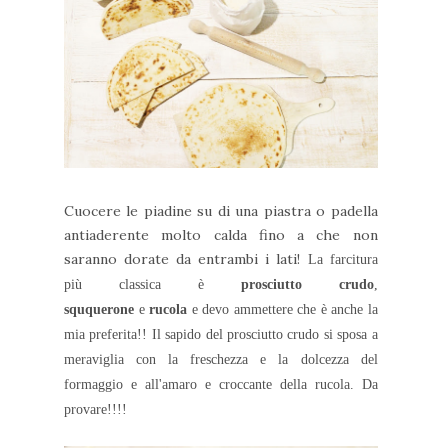
Cuocere le piadine su di una piastra o padella
antiaderente molto calda fino a che non
saranno dorate da entrambi i lati!
La farcitura
più classica è
p
rosciutto crudo
,
s
ququerone
e
rucola
e devo ammettere che è anche la
mia preferita!! Il sapido del prosciutto crudo si sposa a
meraviglia con la freschezza e la dolcezza del
formaggio e all'amaro e croccante della rucola. Da
provare!!!!