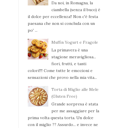
Da noi, in Romagna, la
ciambella (senza il buco) è
il dolce per eccellenza!! Non c'è festa
paesana che non si concluda con un
po' ...
Muffin Yogurt e Fragole
La primavera è una
stagione meravigliosa...
fiori, frutti, e tanti
colori!!!! Come tutte le emozioni e
sensazioni che provo nella mia vita...
Torta di Miglio alle Mele
(Gluten Free)
Grande sorpresa è stata
per me assaggiare per la
prima volta questa torta. Un dolce
con il miglio ?? Assurdo... e invece ne